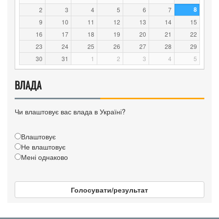
8
2
3
4
5
6
7
9
10
11
12
13
14
15
16
17
18
19
20
21
22
23
24
25
26
27
28
29
30
31
1
2
3
4
5
ВЛАДА
Чи влаштовує вас влада в Україні?
Влаштовує
Не влаштовує
Мені однаково
Голосувати/результат