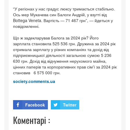
“У регіонах у нас градус люксу тримається стабільно.
Ось мер Мукачева син Балоги Андрій, у взутті від
Bottega Veneta. Вартість — 71 467 грн”, — йдеться у
повідомленні.
Що ж задекларував Балога за 2024 рік? Його
зарплата становила 525 536 грн. Дружина за 2024 рік
отримала зарплату у різних компаніях та дохід від
підприємницької діяльності загальною сумою 5 236
630 грн. Дохід від відчуження нерухомого майна,
цінних паперів та корпоративних прав сім'ї за 2024 рік
становив 6 575 000 грн.
society.comments.ua
Facebook
Twitter
Коментарі :