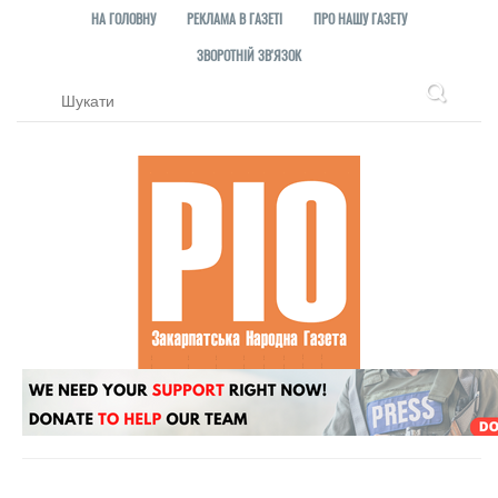
НА ГОЛОВНУ
РЕКЛАМА В ГАЗЕТІ
ПРО НАШУ ГАЗЕТУ
ЗВОРОТНІЙ ЗВ'ЯЗОК