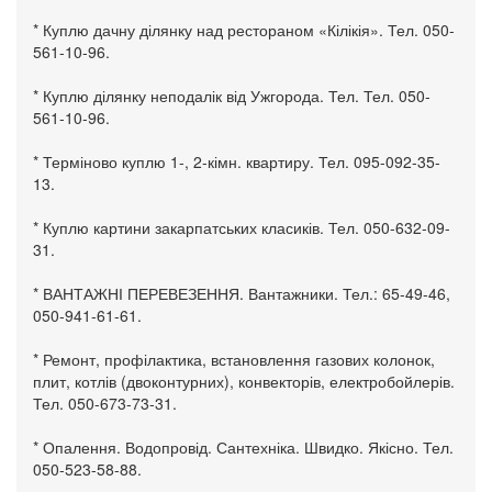
* Куплю дачну ділянку над рестораном «Кілікія». Тел. 050-
561-10-96.
* Куплю ділянку неподалік від Ужгорода. Тел. Тел. 050-
561-10-96.
* Терміново куплю 1-, 2-кімн. квартиру. Тел. 095-092-35-
13.
* Куплю картини закарпатських класиків. Тел. 050-632-09-
31.
* ВАНТАЖНІ ПЕРЕВЕЗЕННЯ. Вантажники. Тел.: 65-49-46,
050-941-61-61.
* Ремонт, профілактика, встановлення газових колонок,
плит, котлів (двоконтурних), конвекторів, електробойлерів.
Тел. 050-673-73-31.
* Опалення. Водопровід. Сантехніка. Швидко. Якісно. Тел.
050-523-58-88.