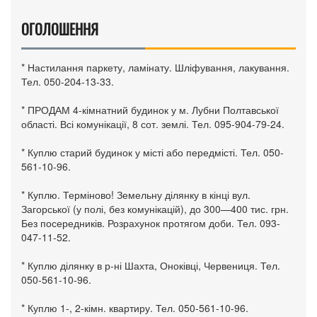
ОГОЛОШЕННЯ
* Настилання паркету, ламінату. Шліфування, лакування.
Тел. 050-204-13-33.
* ПРОДАМ 4-кімнатний будинок у м. Лубни Полтавської
області. Всі комунікації, 8 сот. землі. Тел. 095-904-79-24.
* Куплю старий будинок у місті або передмісті. Тел. 050-
561-10-96.
* Куплю. Терміново! Земельну ділянку в кінці вул.
Загорської (у полі, без комунікацій), до 300—400 тис. грн.
Без посередників. Розрахунок протягом доби. Тел. 093-
047-11-52.
* Куплю ділянку в р-ні Шахта, Оноківці, Червениця. Тел.
050-561-10-96.
* Куплю 1-, 2-кімн. квартиру. Тел. 050-561-10-96.