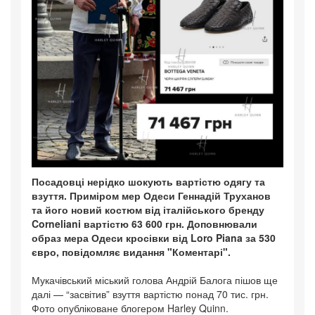
Посадовці нерідко шокують вартістю одягу та
взуття. Приміром мер Одеси Геннадій Труханов
та його новий костюм від італійського бренду
Corneliani вартістю 63 600 грн. Доповнювали
образ мера Одеси кросівки від Loro Piana за 530
євро, повідомляє видання "Коментарі".
Мукачівський міський голова Андрій Балога пішов ще
далі — “засвітив” взуття вартістю понад 70 тис. грн.
Фото опубліковане блогером Harley Quinn.