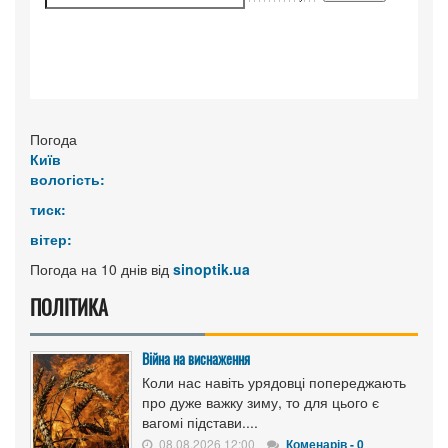
Погода
Київ
вологість:
тиск:
вітер:
Погода на 10 днів від
sinoptik.ua
ПОЛІТИКА
Війна на виснаження
Коли нас навіть урядовці попереджають
про дуже важку зиму, то для цього є
вагомі підстави....
08.08.2026 12:00
Коменарів - 0