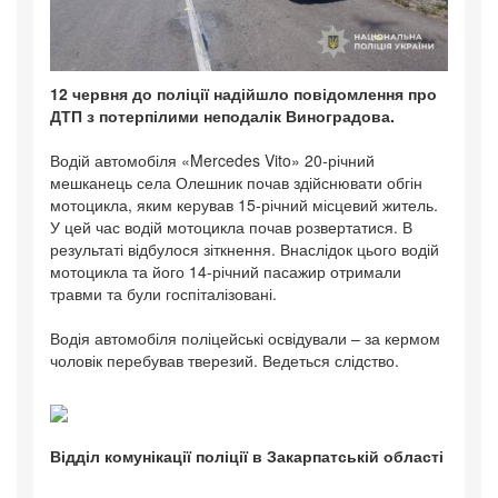
12 червня до поліції надійшло повідомлення про
ДТП з потерпілими неподалік Виноградова.
Водій автомобіля «Mercedes Vito» 20-річний
мешканець села Олешник почав здійснювати обгін
мотоцикла, яким керував 15-річний місцевий житель.
У цей час водій мотоцикла почав розвертатися. В
результаті відбулося зіткнення. Внаслідок цього водій
мотоцикла та його 14-річний пасажир отримали
травми та були госпіталізовані.
Водія автомобіля поліцейські освідували – за кермом
чоловік перебував тверезий. Ведеться слідство.
Відділ комунікації поліції в Закарпатській області