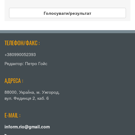
Голосувати/результат
ТЕЛЕФОН/ФАКС :
+380990052393
Редактор: Петро Гойс
АДРЕСА :
88000, УкраЇна, м. Ужгород,
вул. Фединця 2, каб. 6
E-MAIL :
inform.rio@gmail.com