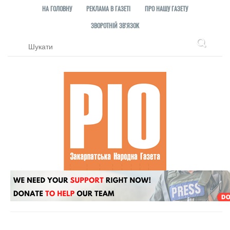
НА ГОЛОВНУ
РЕКЛАМА В ГАЗЕТІ
ПРО НАШУ ГАЗЕТУ
ЗВОРОТНІЙ ЗВ'ЯЗОК