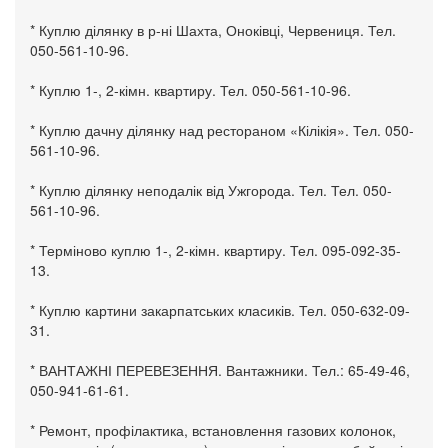
* Куплю ділянку в р-ні Шахта, Оноківці, Червениця. Тел.
050-561-10-96.
* Куплю 1-, 2-кімн. квартиру. Тел. 050-561-10-96.
* Куплю дачну ділянку над рестораном «Кілікія». Тел. 050-
561-10-96.
* Куплю ділянку неподалік від Ужгорода. Тел. Тел. 050-
561-10-96.
* Терміново куплю 1-, 2-кімн. квартиру. Тел. 095-092-35-
13.
* Куплю картини закарпатських класиків. Тел. 050-632-09-
31.
* ВАНТАЖНІ ПЕРЕВЕЗЕННЯ. Вантажники. Тел.: 65-49-46,
050-941-61-61.
* Ремонт, профілактика, встановлення газових колонок,