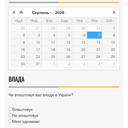
Серпень
2026
Ндл
Пнд
Втр
Срд
Чтв
Птн
Сбт
26
27
28
29
30
31
1
7
2
3
4
5
6
8
9
10
11
12
13
14
15
16
17
18
19
20
21
22
23
24
25
26
27
28
29
30
31
1
2
3
4
5
ВЛАДА
Чи влаштовує вас влада в Україні?
Влаштовує
Не влаштовує
Мені однаково