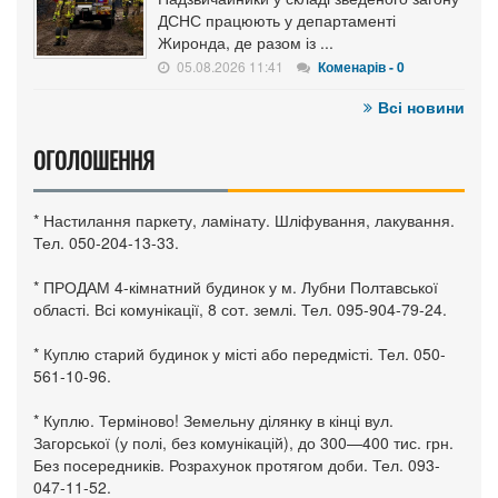
ДСНС працюють у департаменті
Жиронда, де разом із ...
05.08.2026 11:41
Коменарів - 0
Всі новини
ОГОЛОШЕННЯ
* Настилання паркету, ламінату. Шліфування, лакування.
Тел. 050-204-13-33.
* ПРОДАМ 4-кімнатний будинок у м. Лубни Полтавської
області. Всі комунікації, 8 сот. землі. Тел. 095-904-79-24.
* Куплю старий будинок у місті або передмісті. Тел. 050-
561-10-96.
* Куплю. Терміново! Земельну ділянку в кінці вул.
Загорської (у полі, без комунікацій), до 300—400 тис. грн.
Без посередників. Розрахунок протягом доби. Тел. 093-
047-11-52.