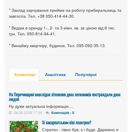
* Заклад харчування прийме на роботу прибиральниць та
завгоспа. Тел. +38 050-414-44-30.
* Видам в оренду 1-, 2- та 3-кімн. кв. за ціною від 6 тис.
грн. Тел. 050-814-94-41.
* Винайму квартиру, будинок. Тел. 095-092-35-13.
Коментарі
Аналітика
Популярні
На Перечинщині внаслідок зіткнення двох легковиків постраждали двоє
людей
Ну дуже актуальна інформація....
06.08.2026 17:56
Коменарів - 0
Зі закарпатським ківі лохотрон?
Стратон - гівно був, є і буде. Даремно я