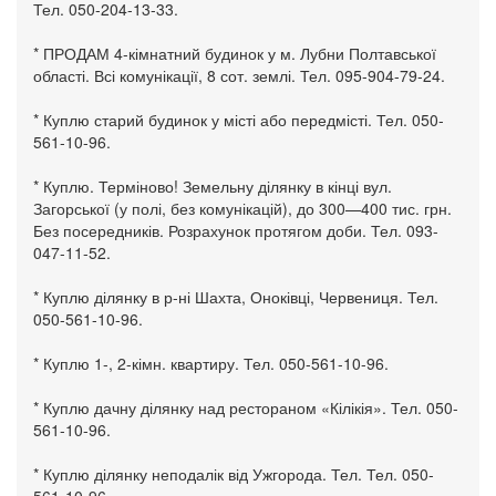
Тел. 050-204-13-33.
* ПРОДАМ 4-кімнатний будинок у м. Лубни Полтавської
області. Всі комунікації, 8 сот. землі. Тел. 095-904-79-24.
* Куплю старий будинок у місті або передмісті. Тел. 050-
561-10-96.
* Куплю. Терміново! Земельну ділянку в кінці вул.
Загорської (у полі, без комунікацій), до 300—400 тис. грн.
Без посередників. Розрахунок протягом доби. Тел. 093-
047-11-52.
* Куплю ділянку в р-ні Шахта, Оноківці, Червениця. Тел.
050-561-10-96.
* Куплю 1-, 2-кімн. квартиру. Тел. 050-561-10-96.
* Куплю дачну ділянку над рестораном «Кілікія». Тел. 050-
561-10-96.
* Куплю ділянку неподалік від Ужгорода. Тел. Тел. 050-
561-10-96.