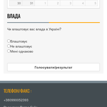
30
31
1
2
3
4
5
ВЛАДА
Чи влаштовує вас влада в Україні?
Влаштовує
Не влаштовує
Мені однаково
Голосувати/результат
ТЕЛЕФОН/ФАКС :
+380990052393