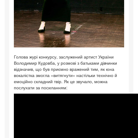
Голова журі конкурсу, заслужений артист України
Володимир Кудовба, у розмові з батьками дівчинки
відзначив, що був приємно вражений тим, як юна
вокалістка змогла «витягнути» настільки технічно й
емоційно складний твір. Як це звучало, можна
послухати за посиланням: