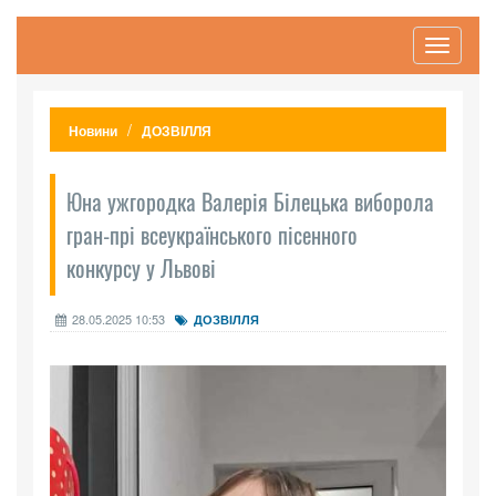
Toggle
navigati
Новини
ДОЗВІЛЛЯ
Юна ужгородка Валерія Білецька виборола
гран-прі всеукраїнського пісенного
конкурсу у Львові
28.05.2025 10:53
ДОЗВІЛЛЯ