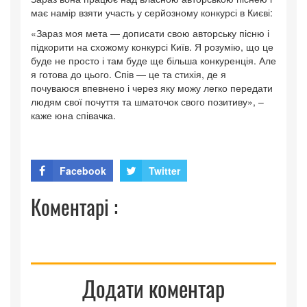
має намір взяти участь у серйозному конкурсі в Києві:
«Зараз моя мета — дописати свою авторську пісню і
підкорити на схожому конкурсі Київ. Я розумію, що це
буде не просто і там буде ще більша конкуренція. Але
я готова до цього. Спів — це та стихія, де я
почуваюся впевнено і через яку можу легко передати
людям свої почуття та шматочок свого позитиву», –
каже юна співачка.
Facebook
Twitter
Коментарі :
Додати коментар