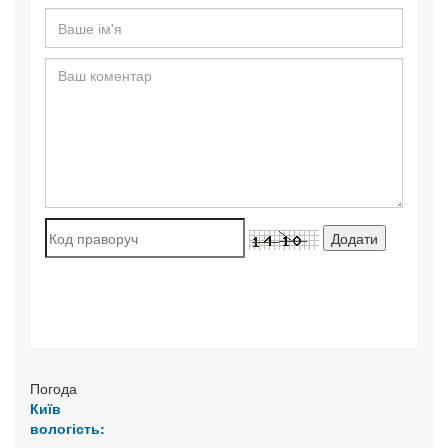
Погода
Київ
вологість: