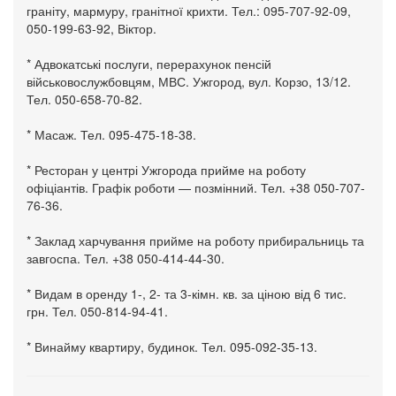
граніту, мармуру, гранітної крихти. Тел.: 095-707-92-09,
050-199-63-92, Віктор.
* Адвокатські послуги, перерахунок пенсій
військовослужбовцям, МВС. Ужгород, вул. Корзо, 13/12.
Тел. 050-658-70-82.
* Масаж. Тел. 095-475-18-38.
* Ресторан у центрі Ужгорода прийме на роботу
офіціантів. Графік роботи — позмінний. Тел. +38 050-707-
76-36.
* Заклад харчування прийме на роботу прибиральниць та
завгоспа. Тел. +38 050-414-44-30.
* Видам в оренду 1-, 2- та 3-кімн. кв. за ціною від 6 тис.
грн. Тел. 050-814-94-41.
* Винайму квартиру, будинок. Тел. 095-092-35-13.