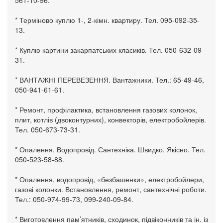
* Терміново куплю 1-, 2-кімн. квартиру. Тел. 095-092-35-
13.
* Куплю картини закарпатських класиків. Тел. 050-632-09-
31.
* ВАНТАЖНІ ПЕРЕВЕЗЕННЯ. Вантажники. Тел.: 65-49-46,
050-941-61-61.
* Ремонт, профілактика, встановлення газових колонок,
плит, котлів (двоконтурних), конвекторів, електробойлерів.
Тел. 050-673-73-31.
* Опалення. Водопровід. Сантехніка. Швидко. Якісно. Тел.
050-523-58-88.
* Опалення, водопровід, «безбашенки», електробойлери,
газові колонки. Встановлення, ремонт, сантехнічні роботи.
Тел.: 050-974-99-73, 099-240-09-84.
* Виготовлення пам’ятників, сходинок, підвіконників та ін. із