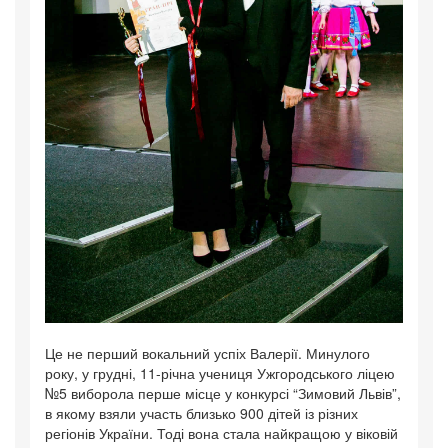
Це не перший вокальний успіх Валерії. Минулого
року, у грудні, 11-річна учениця Ужгородського ліцею
№5 виборола перше місце у конкурсі “Зимовий Львів”,
в якому взяли участь близько 900 дітей із різних
регіонів України. Тоді вона стала найкращою у віковій