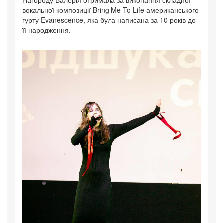
Нагороду Валерія отримала за виконання складної
вокальної композиції Bring Me To Life американського
гурту Evanescence, яка була написана за 10 років до
її народження.