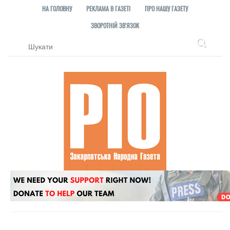
НА ГОЛОВНУ
РЕКЛАМА В ГАЗЕТІ
ПРО НАШУ ГАЗЕТУ
ЗВОРОТНІЙ ЗВ'ЯЗОК