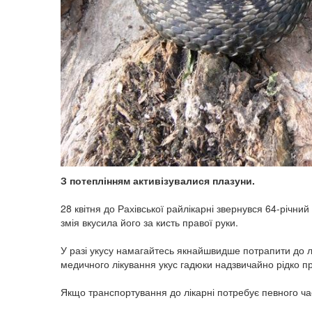
З потеплінням активізувалися плазуни.
28 квітня до Рахівської райлікарні звернувся 64-річний
змія вкусила його за кисть правої руки.
У разі укусу намагайтесь якнайшвидше потрапити до лі
медичного лікування укус гадюки надзвичайно рідко пр
Якщо транспортування до лікарні потребує певного ч