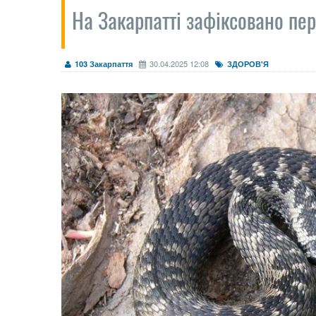
На Закарпатті зафіксовано пер
30.04.2025 12:08
103 Закарпаття
ЗДОРОВ'Я