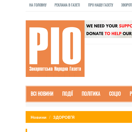
НА ГОЛОВНУ
РЕКЛАМА В ГАЗЕТІ
ПРО НАШУ ГАЗЕТУ
ЗВОРОТ
ВСІ НОВИНИ
ПОДІЇ
ПОЛІТИКА
СОЦІО
Новини
ЗДОРОВ'Я