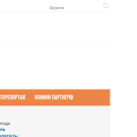
ТОРЕПОРТАЖ
НОВИНИ ПАРТНЕРІВ
огода
иїв
ологість: