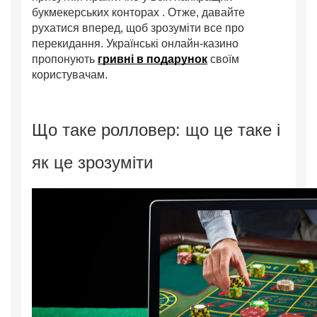
букмекерських конторах . Отже, давайте
рухатися вперед, щоб зрозуміти все про
перекидання. Українські онлайн-казино
пропонують
гривні в подарунок
своїм
користувачам.
Що таке ролловер: що це таке і
як це зрозуміти