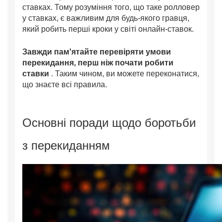
ставках. Тому розуміння того, що таке ролловер
у ставках, є важливим для будь-якого гравця,
який робить перші кроки у світі онлайн-ставок.
Завжди пам'ятайте перевіряти умови
перекидання, перш ніж почати робити
ставки
. Таким чином, ви можете переконатися,
що знаєте всі правила.
Основні поради щодо боротьби
з перекиданням