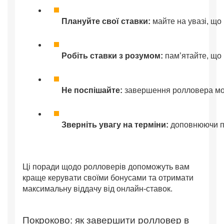
Плануйте свої ставки: 
майте на увазі, що
Робіть ставки з розумом: 
пам’ятайте, що 
Не поспішайте: 
завершення ролловера може
Зверніть увагу на терміни: 
доповнюючи по
Ці поради щодо ролловерів допоможуть вам
краще керувати своїми бонусами та отримати
максимальну віддачу від онлайн-ставок.
Покроково: як завершити ролловер в