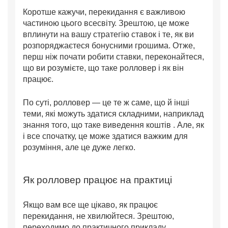
Коротше кажучи, перекидання є важливою
частиною цього всесвіту. Зрештою, це може
вплинути на вашу стратегію ставок і те, як ви
розпоряджаєтеся бонусними грошима. Отже,
перш ніж почати робити ставки, переконайтеся,
що ви розумієте, що таке ролловер і як він
працює.
По суті, ролловер — це те ж саме, що й інші
теми, які можуть здатися складними, наприклад
знання того, що таке виведення коштів . Але, як
і все спочатку, це може здатися важким для
розуміння, але це дуже легко.
Як ролловер працює на практиці
Якщо вам все ще цікаво, як працює
перекидання, не хвилюйтеся. Зрештою,
переходимо до практичного прикладу.