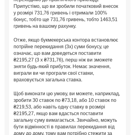
Припустімо, що ви зробили початковий внесок
у розмірі 731,76 гривень і отримали 100%
бонус, тобто ще 731,76 гривень, тобто 1463,51
гривень на вашому рахунку.
Отже, якщо букмекерська контора встановлює
потрійне перекидання (3x) суми бонусу, це
означає, що вам доведеться поставити
₴2195,27 (3 x ₴731,76), перш ніж ви зможете
зняти будь-який прибуток. Немає значення,
виграли ви чи програли свої ставки,
враховується загальна ставка.
Щоб виконати цю умову, ви можете, наприклад,
зробити 30 ставок по ₴73,18, або 10 ставок по
₴219,53, або навіть одну ставку в розмірі
₴2195,27, якщо вам вдасться поставити
загальну суму вимагається. Звичайно, можуть
бути відмінності в правилах перекидання від
дому до дому, тому вам потрібно стежити за