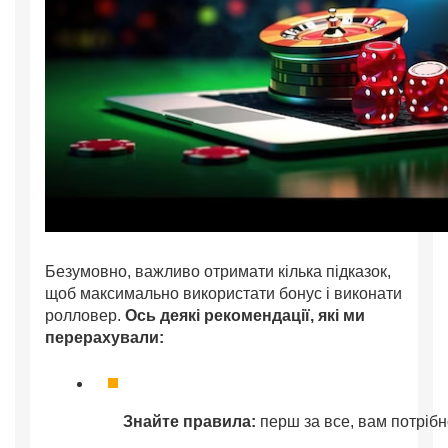
Безумовно, важливо отримати кілька підказок,
щоб максимально використати бонус і виконати
ролловер.
Ось деякі рекомендації, які ми
перерахували:
Знайте правила: 
перш за все, вам потрібн