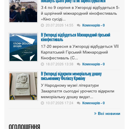
покажуть цього року та як зареєструватися
З 4 по 9 серпня в Ужгороді відбудеться 5-
й щорічний міжнародний кінофестиваль
«Кіно сусіді...
20.07.2026 14:55
Коменарів - 0
В Ужгороді відбудеться Міжнародний гірський
кінофестиваль
17-20 вересня в Ужгороді відбудеться VII
Карпатський Гірський Міжнародний
Кінофестиваль (C...
18.07.2026 13:38
Коменарів - 0
В Ужгороді відкрили меморіальну дошку
письменнику Феліксу Кривіну
У Народному музеї літератури
Закарпаття сьогодні урочисто відкрили
меморіальну дошку видат...
10.07.2026 17:24
Коменарів - 0
Всі новини
ОГОЛОШЕННЯ