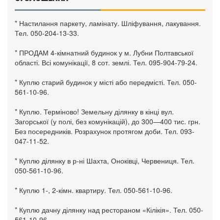
* Настилання паркету, ламінату. Шліфування, лакування.
Тел. 050-204-13-33.
* ПРОДАМ 4-кімнатний будинок у м. Лубни Полтавської
області. Всі комунікації, 8 сот. землі. Тел. 095-904-79-24.
* Куплю старий будинок у місті або передмісті. Тел. 050-
561-10-96.
* Куплю. Терміново! Земельну ділянку в кінці вул.
Загорської (у полі, без комунікацій), до 300—400 тис. грн.
Без посередників. Розрахунок протягом доби. Тел. 093-
047-11-52.
* Куплю ділянку в р-ні Шахта, Оноківці, Червениця. Тел.
050-561-10-96.
* Куплю 1-, 2-кімн. квартиру. Тел. 050-561-10-96.
* Куплю дачну ділянку над рестораном «Кілікія». Тел. 050-
561-10-96.