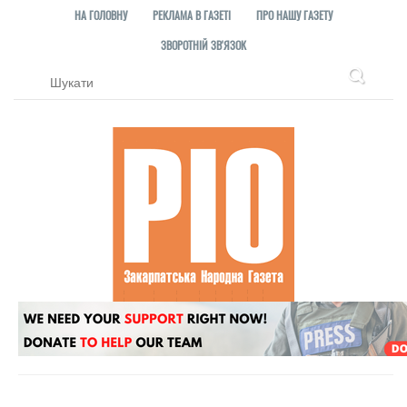
НА ГОЛОВНУ
РЕКЛАМА В ГАЗЕТІ
ПРО НАШУ ГАЗЕТУ
ЗВОРОТНІЙ ЗВ'ЯЗОК