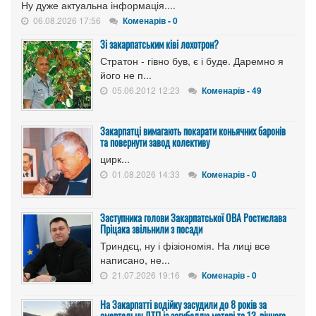
Ну дуже актуальна інформація....
06.08.2026 17:56
Коменарів - 0
Зі закарпатським ківі лохотрон?
Стратон - гівно був, є і буде. Даремно я
його не п...
05.06.2012 12:23
Коменарів - 49
Закарпатці вимагають покарати коньячних баронів
та повернути завод колективу
цирк...
01.08.2026 14:33
Коменарів - 0
Заступника голови Закарпатської ОВА Ростислава
Пріцака звільнили з посади
Триндєц, ну і фізіономія. На лиці все
написано, не...
21.07.2026 19:16
Коменарів - 0
На Закарпатті водійку засудили до 8 років за
смертельну ДТП із загибеллю матері та 13-річного