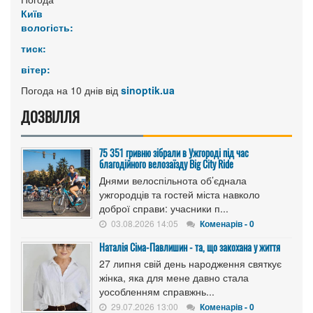
Київ
вологість:
тиск:
вітер:
Погода на 10 днів від
sinoptik.ua
ДОЗВІЛЛЯ
75 351 гривню зібрали в Ужгороді під час
благодійного велозаїзду Big Сity Ride
Днями велоспільнота об’єднала
ужгородців та гостей міста навколо
доброї справи: учасники п...
03.08.2026 14:05
Коменарів - 0
Наталія Сіма-Павлишин - та, що закохана у життя
27 липня свій день народження святкує
жінка, яка для мене давно стала
уособленням справжнь...
29.07.2026 13:00
Коменарів - 0