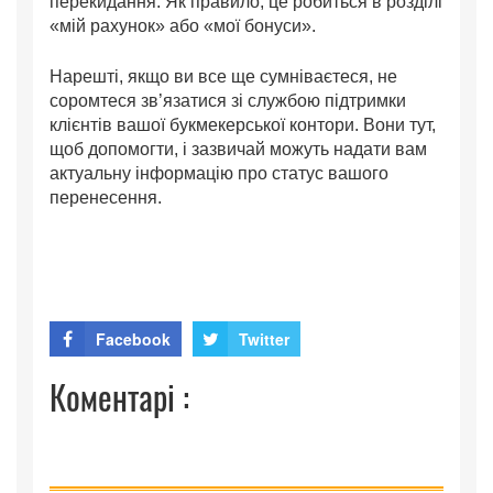
перекидання. Як правило, це робиться в розділі
«мій рахунок» або «мої бонуси».
Нарешті, якщо ви все ще сумніваєтеся, не
соромтеся зв’язатися зі службою підтримки
клієнтів вашої букмекерської контори. Вони тут,
щоб допомогти, і зазвичай можуть надати вам
актуальну інформацію про статус вашого
перенесення.
Facebook
Twitter
Коментарі :