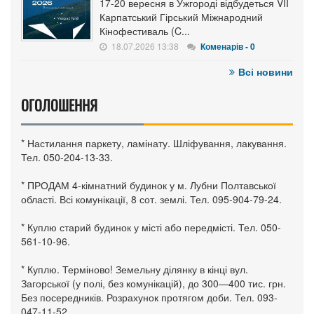
17-20 вересня в Ужгороді відбудеться VII
Карпатський Гірський Міжнародний
Кінофестиваль (C...
18.07.2026 13:38
Коменарів - 0
Всі новини
ОГОЛОШЕННЯ
* Настилання паркету, ламінату. Шліфування, лакування.
Тел. 050-204-13-33.
* ПРОДАМ 4-кімнатний будинок у м. Лубни Полтавської
області. Всі комунікації, 8 сот. землі. Тел. 095-904-79-24.
* Куплю старий будинок у місті або передмісті. Тел. 050-
561-10-96.
* Куплю. Терміново! Земельну ділянку в кінці вул.
Загорської (у полі, без комунікацій), до 300—400 тис. грн.
Без посередників. Розрахунок протягом доби. Тел. 093-
047-11-52.