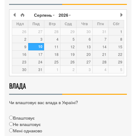
Серпень
2026
Ндл
Пнд
Втр
Срд
Чтв
Птн
Сбт
26
27
28
29
30
31
1
2
3
4
5
6
7
8
10
9
11
12
13
14
15
16
17
18
19
20
21
22
23
24
25
26
27
28
29
30
31
1
2
3
4
5
ВЛАДА
Чи влаштовує вас влада в Україні?
Влаштовує
Не влаштовує
Мені однаково