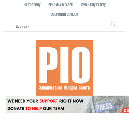
НА ГОЛОВНУ
РЕКЛАМА В ГАЗЕТІ
ПРО НАШУ ГАЗЕТУ
ЗВОРОТНІЙ ЗВ'ЯЗОК