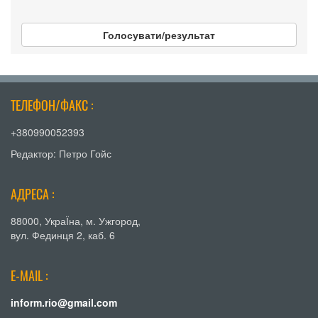
Голосувати/результат
ТЕЛЕФОН/ФАКС :
+380990052393
Редактор: Петро Гойс
АДРЕСА :
88000, УкраЇна, м. Ужгород,
вул. Фединця 2, каб. 6
E-MAIL :
inform.rio@gmail.com