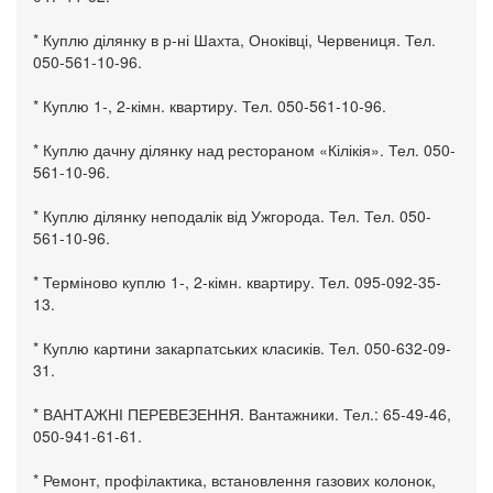
* Куплю ділянку в р-ні Шахта, Оноківці, Червениця. Тел.
050-561-10-96.
* Куплю 1-, 2-кімн. квартиру. Тел. 050-561-10-96.
* Куплю дачну ділянку над рестораном «Кілікія». Тел. 050-
561-10-96.
* Куплю ділянку неподалік від Ужгорода. Тел. Тел. 050-
561-10-96.
* Терміново куплю 1-, 2-кімн. квартиру. Тел. 095-092-35-
13.
* Куплю картини закарпатських класиків. Тел. 050-632-09-
31.
* ВАНТАЖНІ ПЕРЕВЕЗЕННЯ. Вантажники. Тел.: 65-49-46,
050-941-61-61.
* Ремонт, профілактика, встановлення газових колонок,