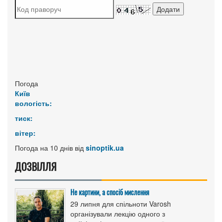
Погода
Київ
вологість:
тиск:
вітер:
Погода на 10 днів від
sinoptik.ua
ДОЗВІЛЛЯ
Не картини, а спосіб мислення
29 липня для спільноти Varosh
організували лекцію одного з