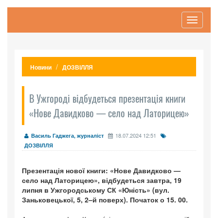
Toggle
navigati
Новини
ДОЗВІЛЛЯ
В Ужгороді відбудеться презентація книги
«Нове Давидково — село над Латорицею»
18.07.2024 12:51
Василь Гаджега, журналіст
ДОЗВІЛЛЯ
Презентація нової книги: «Нове Давидково —
село над Латорицею», відбудеться завтра, 19
липня в Ужгородському СК «Юність» (вул.
Заньковецької, 5, 2–й поверх). Початок о 15. 00.