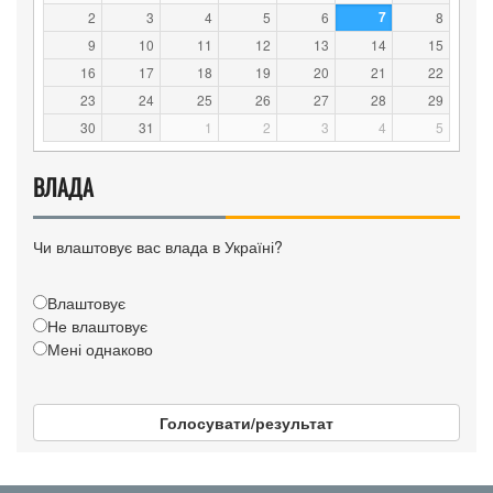
7
2
3
4
5
6
8
9
10
11
12
13
14
15
16
17
18
19
20
21
22
23
24
25
26
27
28
29
30
31
1
2
3
4
5
ВЛАДА
Чи влаштовує вас влада в Україні?
Влаштовує
Не влаштовує
Мені однаково
Голосувати/результат