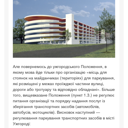
Але повернемось до ужгородського Положення, в
якому мова йде тільки про організацію «місць для
стоянок на майданчиках (територіях) для паркування,
які розміщені у межах проїжджої частини вулиці,
дороги або тротуару та відповідно обладнані». Більше
того, вищевказане Положення (пункт 1.3.) не регулює
питання організації та порядку надання послуг із
зберігання транспортних засобів (автомобілів,
автобусів, мотоциклів). Висновок наступний —
регулювання паркування транспортних засобів в місті
Ужгороді: