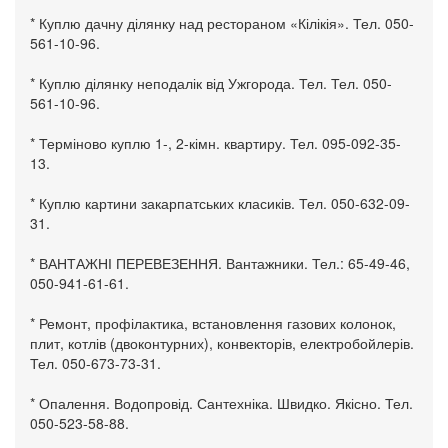
* Куплю дачну ділянку над рестораном «Кілікія». Тел. 050-
561-10-96.
* Куплю ділянку неподалік від Ужгорода. Тел. Тел. 050-
561-10-96.
* Терміново куплю 1-, 2-кімн. квартиру. Тел. 095-092-35-
13.
* Куплю картини закарпатських класиків. Тел. 050-632-09-
31.
* ВАНТАЖНІ ПЕРЕВЕЗЕННЯ. Вантажники. Тел.: 65-49-46,
050-941-61-61.
* Ремонт, профілактика, встановлення газових колонок,
плит, котлів (двоконтурних), конвекторів, електробойлерів.
Тел. 050-673-73-31.
* Опалення. Водопровід. Сантехніка. Швидко. Якісно. Тел.
050-523-58-88.