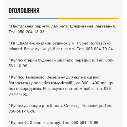
ОГОЛОШЕННЯ
* Настилання паркету, ламінату. Шліфування, лакування.
Тел. 050-204-13-33.
* ПРОДАМ 4-кімнатний будинок у м. Лубни Полтавської
області. Всі комунікації, 8 сот. землі. Тел. 095-904-79-24.
* Куплю старий будинок у місті або передмісті. Тел. 050-
561-10-96.
* Куплю. Терміново! Земельну ділянку в кінці вул.
Загорської (у полі, без комунікацій), до 300—400 тис. грн.
Без посередників. Розрахунок протягом доби. Тел. 093-
047-11-52.
* Куплю ділянку в р-ні Шахта, Оноківці, Червениця. Тел.
050-561-10-96.
* Куплю 1-, 2-кімн. квартиру. Тел. 050-561-10-96.