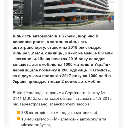
Кількість автомобілів в Україні, щорічно й
невпинно росте, а загальна кількість
автотранспорту, станом на 2018 рік складає
більше 9,2 млн. одиниць, з яких не менше 6,9 млн.
- легковики. Ще на початок 2016 року середня
кількість автомобілів на 1000 жителів в Україні -
перевищила позначку в 200 одиниць. Натомість,
за підсумками продажів 2017 року на 1000 осіб в
Україні припадає тільки 2 нових автомобіля.
В місті Ужгороді, за даними Сервісного Центру №
2141 МВС Закарпатської області, станом на 1.9.2018
рік, зареєстровано, транспортних засобів:
338 категорії «L» (мопеди та мотоцикли);
10 440 категорії «M» (легкових автомобілів та
мікроавтобусів);