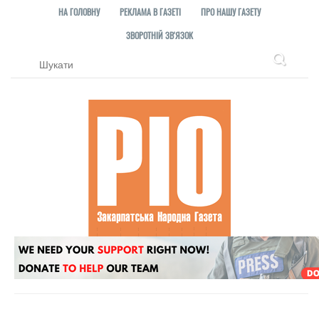
НА ГОЛОВНУ
РЕКЛАМА В ГАЗЕТІ
ПРО НАШУ ГАЗЕТУ
ЗВОРОТНІЙ ЗВ'ЯЗОК