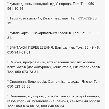
* Куплю ділянку неподалік від Ужгорода. Тел. Тел. 050-
561-10-96.
* Терміново куплю 1-, 2-кімн. квартиру. Тел. 095-092-35-
13.
* Куплю картини закарпатських класиків. Тел. 050-632-09-
31.
* ВАНТАЖНІ ПЕРЕВЕЗЕННЯ. Вантажники. Тел.: 65-49-46,
050-941-61-61.
* Ремонт, профілактика, встановлення газових колонок,
плит, котлів (двоконтурних), конвекторів, електробойлерів.
Тел. 050-673-73-31.
* Опалення. Водопровід. Сантехніка. Швидко. Якісно. Тел.
050-523-58-88.
* Опалення, водопровід, «безбашенки», електробойлери,
газові колонки. Встановлення, ремонт, сантехнічні роботи.
Тел.: 050-974-99-73, 099-240-09-84.