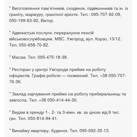
* Виготовлення пам’ятників, сходинок, підвіконників та ін. із
граніту, мармуру, гранітної крихти. Тел.: 095-707-92-09,
050-199-63-92, Віктор.
* Адвокатські послуги, перерахунок пенсій
військовослужбовцям, МВС. Ужгород, вул. Корзо, 13/12.
Тел. 050-658-70-82.
* Масаж. Тел. 095-475-18-38.
* Ресторан у центрі Ужгорода прийме на роботу
офіціантів. Графік роботи — позмінний. Тел. +38 050-707-
76-36.
* Заклад харчування прийме на роботу прибиральниць та
завгоспа. Тел. +38 050-414-44-30.
* Видам в оренду 1-, 2- та 3-кімн. кв. за ціною від 6 тис.
грн. Тел. 050-814-94-41.
* Винайму квартиру, будинок. Тел. 095-092-35-13.