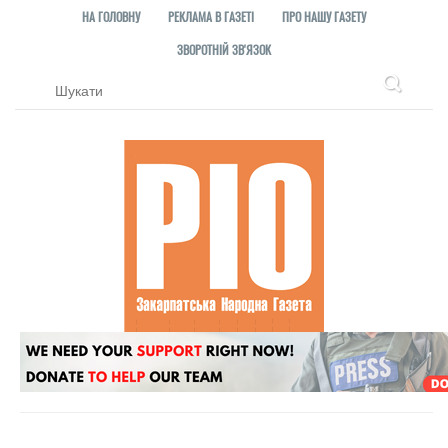
НА ГОЛОВНУ
РЕКЛАМА В ГАЗЕТІ
ПРО НАШУ ГАЗЕТУ
ЗВОРОТНІЙ ЗВ'ЯЗОК