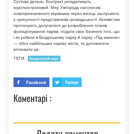
Суттєва деталь. Контракт укладатимуть
короткостроковий. Мер Ужгорода наголосив:
новопризначеного керівника через місяць заслухають
у присутності представників громадськості. Активістам
пропонують долучатися до розроблення планів
функціонування парків, подати своє бачення того, що
і як робити в Боздоському парку й парку «Під замком»
— обох найбільших парках міста, та допомагати
втілювати це.
ТЕГИ :
,
Боздоський парк
Facebook
Twitter
Коментарі :
Додати коментар