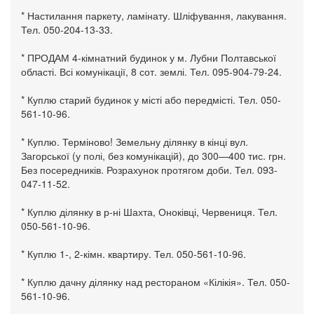
* Настилання паркету, ламінату. Шліфування, лакування.
Тел. 050-204-13-33.
* ПРОДАМ 4-кімнатний будинок у м. Лубни Полтавської
області. Всі комунікації, 8 сот. землі. Тел. 095-904-79-24.
* Куплю старий будинок у місті або передмісті. Тел. 050-
561-10-96.
* Куплю. Терміново! Земельну ділянку в кінці вул.
Загорської (у полі, без комунікацій), до 300—400 тис. грн.
Без посередників. Розрахунок протягом доби. Тел. 093-
047-11-52.
* Куплю ділянку в р-ні Шахта, Оноківці, Червениця. Тел.
050-561-10-96.
* Куплю 1-, 2-кімн. квартиру. Тел. 050-561-10-96.
* Куплю дачну ділянку над рестораном «Кілікія». Тел. 050-
561-10-96.