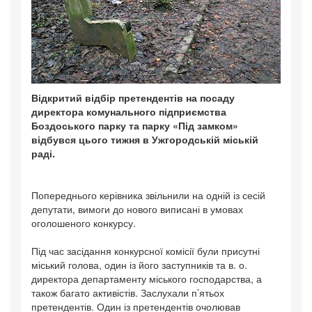
Відкритий відбір претендентів на посаду
директора комунального підприємства
Боздоського парку та парку «Під замком»
відбувся цього тижня в Ужгородській міській
раді.
Попереднього керівника звільнили на одній із сесій
депутати, вимоги до нового виписані в умовах
оголошеного конкурсу.
Під час засідання конкурсної комісії були присутні
міський голова, один із його заступників та в. о.
директора департаменту міського господарства, а
також багато активістів. Заслухали п’ятьох
претендентів. Один із претендентів очолював