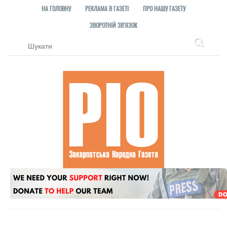
НА ГОЛОВНУ
РЕКЛАМА В ГАЗЕТІ
ПРО НАШУ ГАЗЕТУ
ЗВОРОТНІЙ ЗВ'ЯЗОК