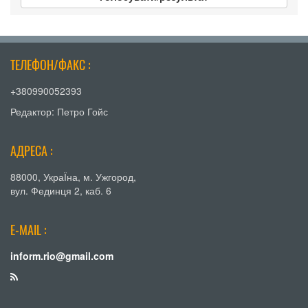
ТЕЛЕФОН/ФАКС :
+380990052393
Редактор: Петро Гойс
АДРЕСА :
88000, УкраЇна, м. Ужгород,
вул. Фединця 2, каб. 6
E-MAIL :
inform.rio@gmail.com