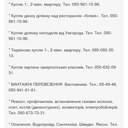
* Куплю 1-, 2-кімн. квартиру. Тел. 050-561-10-96.
* Куплю дачну ділянку над рестораном «Кілікія». Тел. 050-
561-10-96.
* Куплю ділянку неподалік від Ужгорода. Тел. Тел. 050-
561-10-96.
* Терміново куплю 1-, 2-кімн. квартиру. Тел. 095-092-35-
13.
* Куплю картини закарпатських класиків. Тел. 050-632-09-
31.
* ВАНТАЖНІ ПЕРЕВЕЗЕННЯ. Вантажники. Тел.: 65-49-46,
050-941-61-61.
* Ремонт, профілактика, встановлення газових колонок,
плит, котлів (двоконтурних), конвекторів, електробойлерів.
Тел. 050-673-73-31.
* Опалення. Водопровід. Сантехніка. Швидко. Якісно. Тел.