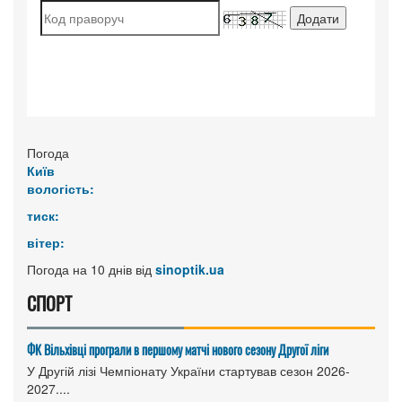
Погода
Київ
вологість:
тиск:
вітер:
Погода на 10 днів від
sinoptik.ua
СПОРТ
ФК Вільхівці програли в першому матчі нового сезону Другої ліги
У Другій лізі Чемпіонату України стартував сезон 2026-
2027....