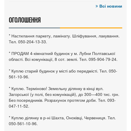
Всі новини
ОГОЛОШЕННЯ
* Настилання паркету, ламінату. Шліфування, лакування.
Тел. 050-204-13-33.
* ПРОДАМ 4-кімнатний будинок у м. Лубни Полтавської
області. Всі комунікації, 8 сот. землі. Тел. 095-904-79-24.
* Куплю старий будинок у місті або передмісті. Тел. 050-
561-10-96.
* Куплю. Терміново! Земельну ділянку в кінці вул.
Загорської (у полі, без комунікацій), до 300—400 тис. грн.
Без посередників. Розрахунок протягом доби. Тел. 093-
047-11-52.
* Куплю ділянку в р-ні Шахта, Оноківці, Червениця. Тел.
050-561-10-96.