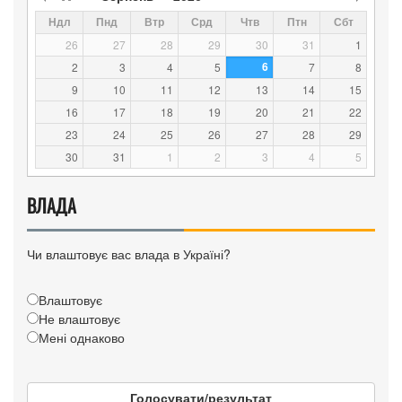
Ндл
Пнд
Втр
Срд
Чтв
Птн
Сбт
26
27
28
29
30
31
1
6
2
3
4
5
7
8
9
10
11
12
13
14
15
16
17
18
19
20
21
22
23
24
25
26
27
28
29
30
31
1
2
3
4
5
ВЛАДА
Чи влаштовує вас влада в Україні?
Влаштовує
Не влаштовує
Мені однаково
Голосувати/результат