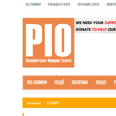
НА ГОЛОВНУ
РЕКЛАМА В ГАЗЕТІ
ПРО НАШУ ГАЗЕТУ
ЗВОРОТ
ВСІ НОВИНИ
ПОДІЇ
ПОЛІТИКА
СОЦІО
Новини
СПОРТ