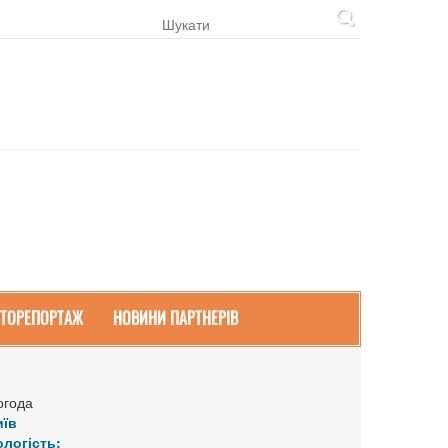
ТОРЕПОРТАЖ
НОВИНИ ПАРТНЕРІВ
огода
иїв
ологість: