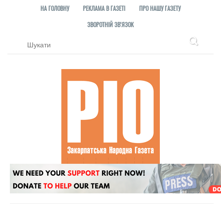
НА ГОЛОВНУ
РЕКЛАМА В ГАЗЕТІ
ПРО НАШУ ГАЗЕТУ
ЗВОРОТНІЙ ЗВ'ЯЗОК