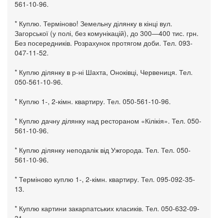
561-10-96.
* Куплю. Терміново! Земельну ділянку в кінці вул.
Загорської (у полі, без комунікацій), до 300—400 тис. грн.
Без посередників. Розрахунок протягом доби. Тел. 093-
047-11-52.
* Куплю ділянку в р-ні Шахта, Оноківці, Червениця. Тел.
050-561-10-96.
* Куплю 1-, 2-кімн. квартиру. Тел. 050-561-10-96.
* Куплю дачну ділянку над рестораном «Кілікія». Тел. 050-
561-10-96.
* Куплю ділянку неподалік від Ужгорода. Тел. Тел. 050-
561-10-96.
* Терміново куплю 1-, 2-кімн. квартиру. Тел. 095-092-35-
13.
* Куплю картини закарпатських класиків. Тел. 050-632-09-
31.