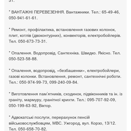
* ВАНТАЖНІ ПЕРЕВЕЗЕННЯ. Вантажники. Тел.: 65-49-46,
050-941-61-61.
* Ремонт, профілактика, встановлення газових колонок,
плит, котлів (двоконтурних), конвекторів, електробойлерів.
Тел. 050-673-73-31.
* Опалення. Водопровід. Сантехніка. Швидко. Якісно. Тел.
050-523-58-88.
* Опалення, водопровід, «безбашенки», електробойлери,
газові колонки. Встановлення, ремонт, сантехнічні роботи.
Тел.: 050-974-99-73, 099-240-09-84.
* Виготовлення пам’ятників, сходинок, підвіконників та ін. із
граніту, мармуру, гранітної крихти. Тел.: 095-707-92-09,
050-199-63-92, Віктор.
* Адвокатські послуги, перерахунок пенсій
військовослужбовцям, МВС. Ужгород, вул. Корзо, 13/12.
Тел. 050-658-70-82.