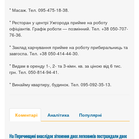
* Масаж. Тел. 095-475-18-38.
* Ресторан у центрі Ужгорода прийме на роботу
офіціантів. Графік роботи — позмінний. Тел. +38 050-707-
76-36.
* Заклад харчування прийме на роботу прибиральниць та
завгоспа. Тел. +38 050-414-44-30.
* Видам в оренду 1-, 2- та 3-кімн. кв. за ціною від 6 тис.
грн. Тел. 050-814-94-41.
* Винайму квартиру, будинок. Тел. 095-092-35-13.
Коментарі
Аналітика
Популярні
На Перечинщині внаслідок зіткнення двох легковиків постраждали двоє