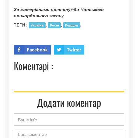
За матеріалами прес-служби Чопського
прикордонного загону
ТЕГИ :
,
,
,
Україна
Росія
Кордон
Facebook
Twitter
Коментарі :
Додати коментар