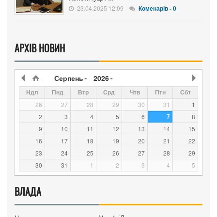
23.04.2025 12:09
Коменарів - 0
АРХІВ НОВИН
Серпень
2026
Ндл
Пнд
Втр
Срд
Чтв
Птн
Сбт
26
27
28
29
30
31
1
7
2
3
4
5
6
8
9
10
11
12
13
14
15
16
17
18
19
20
21
22
23
24
25
26
27
28
29
30
31
1
2
3
4
5
ВЛАДА