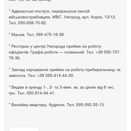
* Адвокатські послуги, перерахунок пенсій
військовослужбовцям, МВС. Ужгород, вул. Корзо, 13/12.
Тел. 050-658-70-82.
* Масаж. Тел. 095-475-18-38.
* Ресторан у центрі Ужгорода прийме на роботу
офіціантів. Графік роботи — позмінний. Тел. +38 050-707-
76-36.
* Заклад харчування прийме на роботу прибиральниць та
завгоспа. Тел. +38 050-414-44-30.
* Видам в оренду 1-, 2- та 3-кімн. кв. за ціною від 6 тис.
грн. Тел. 050-814-94-41.
* Винайму квартиру, будинок. Тел. 095-092-35-13.