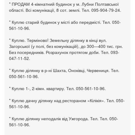
* ПРОДАМ 4-кімнатний будинок у м. Лубни Полтавської
області. Всі комунікації, 8 сот. землі. Тел. 095-904-79-24.
* Куплю старий будинок у місті або передмісті. Тел. 050-
561-10-96.
* Куплю. Терміново! Земельну ділянку в кінці вул.
Загорської (у полі, без комунікацій), до 300—400 тис. грн.
Без посередників. Розрахунок протягом доби. Тел. 093-
047-11-52.
* Куплю ділянку в р-ні Шахта, Оноківці, Червениця. Тел.
050-561-10-96.
* Куплю 1-, 2-кімн. квартиру. Тел. 050-561-10-96.
* Куплю дачну ділянку над рестораном «Кілікія». Тел. 050-
561-10-96.
* Куплю ділянку неподалік від Ужгорода. Тел. Тел. 050-
561-10-96.