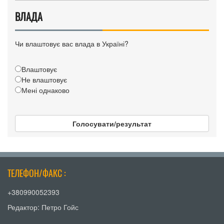
ВЛАДА
Чи влаштовує вас влада в Україні?
Влаштовує
Не влаштовує
Мені однаково
Голосувати/результат
ТЕЛЕФОН/ФАКС :
+380990052393
Редактор: Петро Гойс