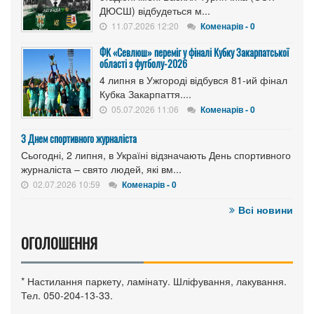
ДЮСШ) відбудеться м...
11.07.2026 12:20
Коменарів - 0
ФК «Севлюш» переміг у фіналі Кубку Закарпатської
області з футболу-2026
4 липня в Ужгороді відбувся 81-ий фінал
Кубка Закарпаття....
05.07.2026 11:06
Коменарів - 0
З Днем спортивного журналіста
Сьогодні, 2 липня, в Україні відзначають День спортивного
журналіста – свято людей, які вм...
02.07.2026 10:59
Коменарів - 0
Всі новини
ОГОЛОШЕННЯ
* Настилання паркету, ламінату. Шліфування, лакування.
Тел. 050-204-13-33.