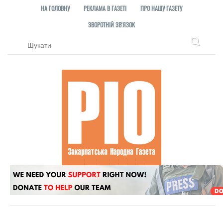
НА ГОЛОВНУ
РЕКЛАМА В ГАЗЕТІ
ПРО НАШУ ГАЗЕТУ
ЗВОРОТНІЙ ЗВ'ЯЗОК