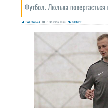
Футбол. Люлька повертається 
31.01.2015 18:36
Football.ua
СПОРТ