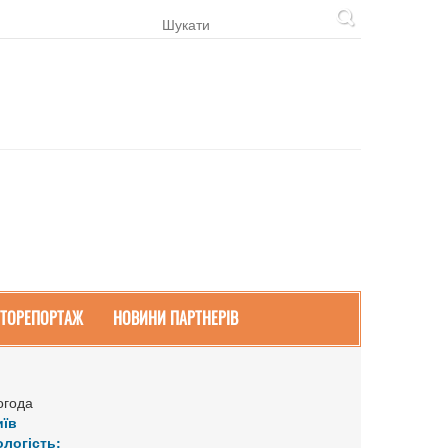
ТОРЕПОРТАЖ
НОВИНИ ПАРТНЕРІВ
огода
иїв
ологість: