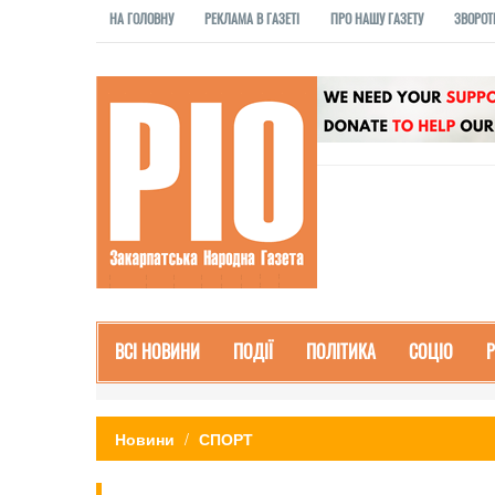
НА ГОЛОВНУ
РЕКЛАМА В ГАЗЕТІ
ПРО НАШУ ГАЗЕТУ
ЗВОРОТ
ВСІ НОВИНИ
ПОДІЇ
ПОЛІТИКА
СОЦІО
Новини
СПОРТ