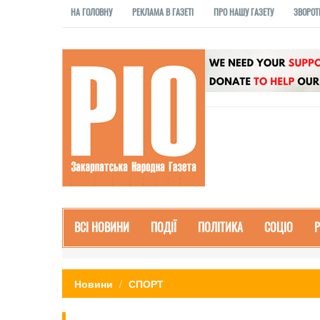
НА ГОЛОВНУ
РЕКЛАМА В ГАЗЕТІ
ПРО НАШУ ГАЗЕТУ
ЗВОРОТ
ВСІ НОВИНИ
ПОДІЇ
ПОЛІТИКА
СОЦІО
Новини
СПОРТ