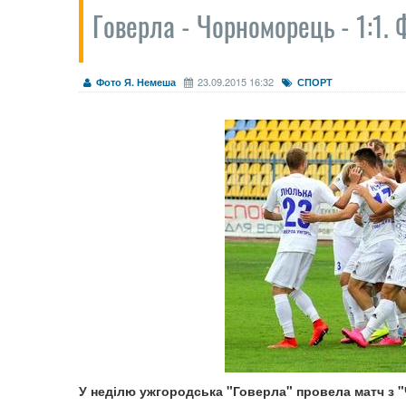
Говерла - Чорноморець - 1:1. 
23.09.2015 16:32
Фото Я. Немеша
СПОРТ
У неділю ужгородська "Говерла" провела матч з "