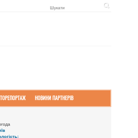
ТОРЕПОРТАЖ
НОВИНИ ПАРТНЕРІВ
огода
иїв
ологість: