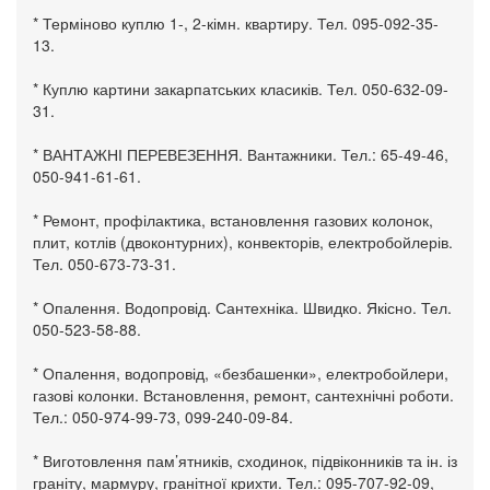
* Терміново куплю 1-, 2-кімн. квартиру. Тел. 095-092-35-
13.
* Куплю картини закарпатських класиків. Тел. 050-632-09-
31.
* ВАНТАЖНІ ПЕРЕВЕЗЕННЯ. Вантажники. Тел.: 65-49-46,
050-941-61-61.
* Ремонт, профілактика, встановлення газових колонок,
плит, котлів (двоконтурних), конвекторів, електробойлерів.
Тел. 050-673-73-31.
* Опалення. Водопровід. Сантехніка. Швидко. Якісно. Тел.
050-523-58-88.
* Опалення, водопровід, «безбашенки», електробойлери,
газові колонки. Встановлення, ремонт, сантехнічні роботи.
Тел.: 050-974-99-73, 099-240-09-84.
* Виготовлення пам’ятників, сходинок, підвіконників та ін. із
граніту, мармуру, гранітної крихти. Тел.: 095-707-92-09,