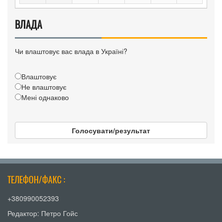
ВЛАДА
Чи влаштовує вас влада в Україні?
Влаштовує
Не влаштовує
Мені однаково
Голосувати/результат
ТЕЛЕФОН/ФАКС :
+380990052393
Редактор: Петро Гойс