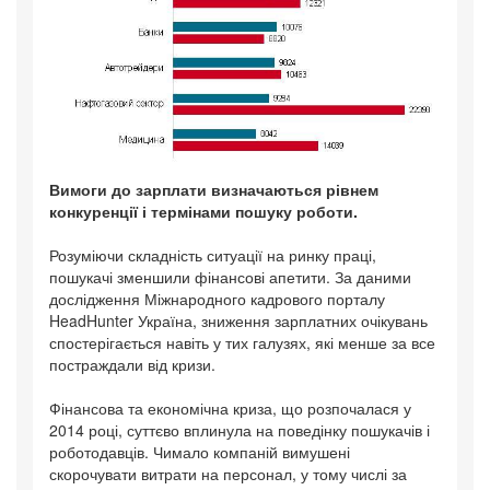
Вимоги до зарплати визначаються рівнем
конкуренції і термінами пошуку роботи.
Розуміючи складність ситуації на ринку праці,
пошукачі зменшили фінансові апетити. За даними
дослідження Міжнародного кадрового порталу
HeadHunter Україна, зниження зарплатних очікувань
спостерігається навіть у тих галузях, які менше за все
постраждали від кризи.
Фінансова та економічна криза, що розпочалася у
2014 році, суттєво вплинула на поведінку пошукачів і
роботодавців. Чимало компаній вимушені
скорочувати витрати на персонал, у тому числі за