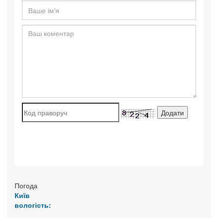
Погода
Київ
вологість: