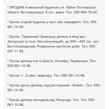
* ПРОДАМ 4-кімнатний будинок у м. Лубни Полтавської
області. Всі комунікації, 8 сот. землі. Тел. 095-904-79-24.
* Куплю старий будинок у місті або передмісті. Тел. 050-
561-10-96.
* Куплю. Терміново! Земельну ділянку в кінці вул.
Загорської (у полі, без комунікацій), до 300—400 тис. грн.
Без посередників. Розрахунок протягом доби. Тел. 093-
047-11-52.
* Куплю ділянку в р-ні Шахта, Оноківці, Червениця. Тел.
050-561-10-96.
* Куплю 1-, 2-кімн. квартиру. Тел. 050-561-10-96.
* Куплю дачну ділянку над рестораном «Кілікія». Тел. 050-
561-10-96.
* Куплю ділянку неподалік від Ужгорода. Тел. Тел. 050-
561-10-96.