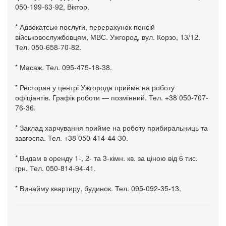
050-199-63-92, Віктор.
* Адвокатські послуги, перерахунок пенсій
військовослужбовцям, МВС. Ужгород, вул. Корзо, 13/12.
Тел. 050-658-70-82.
* Масаж. Тел. 095-475-18-38.
* Ресторан у центрі Ужгорода прийме на роботу
офіціантів. Графік роботи — позмінний. Тел. +38 050-707-
76-36.
* Заклад харчування прийме на роботу прибиральниць та
завгоспа. Тел. +38 050-414-44-30.
* Видам в оренду 1-, 2- та 3-кімн. кв. за ціною від 6 тис.
грн. Тел. 050-814-94-41.
* Винайму квартиру, будинок. Тел. 095-092-35-13.