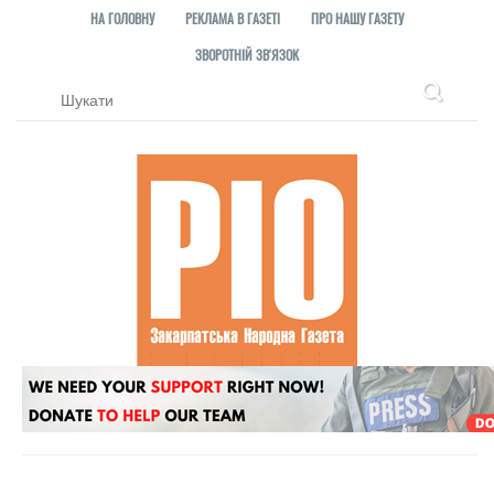
НА ГОЛОВНУ
РЕКЛАМА В ГАЗЕТІ
ПРО НАШУ ГАЗЕТУ
ЗВОРОТНІЙ ЗВ'ЯЗОК