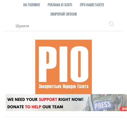
НА ГОЛОВНУ
РЕКЛАМА В ГАЗЕТІ
ПРО НАШУ ГАЗЕТУ
ЗВОРОТНІЙ ЗВ'ЯЗОК