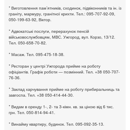
* Виготовлення пам’ятників, сходинок, підвіконників та ін. із
граніту, мармуру, гранітної крихти. Тел.: 095-707-92-09,
050-199-63-92, Віктор.
* Адвокатські послуги, перерахунок пенсій
військовослужбовцям, МВС. Ужгород, вул. Корзо, 13/12.
Тел. 050-658-70-82.
* Масаж. Тел. 095-475-18-38.
* Ресторан у центрі Ужгорода прийме на роботу
офіціантів. Графік роботи — позмінний. Тел. +38 050-707-
76-36.
* Заклад харчування прийме на роботу прибиральниць та
завгоспа. Тел. +38 050-414-44-30.
* Видам в оренду 1-, 2- та 3-кімн. кв. за ціною від 6 тис.
грн. Тел. 050-814-94-41.
* Винайму квартиру, будинок. Тел. 095-092-35-13.