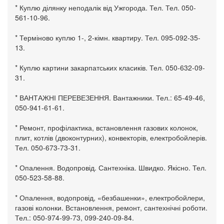
* Куплю ділянку неподалік від Ужгорода. Тел. Тел. 050-
561-10-96.
* Терміново куплю 1-, 2-кімн. квартиру. Тел. 095-092-35-
13.
* Куплю картини закарпатських класиків. Тел. 050-632-09-
31.
* ВАНТАЖНІ ПЕРЕВЕЗЕННЯ. Вантажники. Тел.: 65-49-46,
050-941-61-61.
* Ремонт, профілактика, встановлення газових колонок,
плит, котлів (двоконтурних), конвекторів, електробойлерів.
Тел. 050-673-73-31.
* Опалення. Водопровід. Сантехніка. Швидко. Якісно. Тел.
050-523-58-88.
* Опалення, водопровід, «безбашенки», електробойлери,
газові колонки. Встановлення, ремонт, сантехнічні роботи.
Тел.: 050-974-99-73, 099-240-09-84.