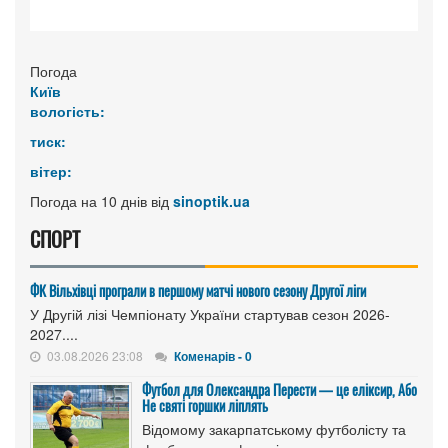
Погода
Київ
вологість:
тиск:
вітер:
Погода на 10 днів від
sinoptik.ua
СПОРТ
ФК Вільхівці програли в першому матчі нового сезону Другої ліги
У Другій лізі Чемпіонату України стартував сезон 2026-
2027....
03.08.2026 23:08
Коменарів - 0
Футбол для Олександра Перести — це еліксир, Або
Не святі горшки ліплять
Відомому закарпатському футболісту та