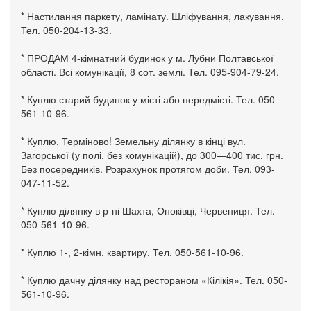
* Настилання паркету, ламінату. Шліфування, лакування.
Тел. 050-204-13-33.
* ПРОДАМ 4-кімнатний будинок у м. Лубни Полтавської
області. Всі комунікації, 8 сот. землі. Тел. 095-904-79-24.
* Куплю старий будинок у місті або передмісті. Тел. 050-
561-10-96.
* Куплю. Терміново! Земельну ділянку в кінці вул.
Загорської (у полі, без комунікацій), до 300—400 тис. грн.
Без посередників. Розрахунок протягом доби. Тел. 093-
047-11-52.
* Куплю ділянку в р-ні Шахта, Оноківці, Червениця. Тел.
050-561-10-96.
* Куплю 1-, 2-кімн. квартиру. Тел. 050-561-10-96.
* Куплю дачну ділянку над рестораном «Кілікія». Тел. 050-
561-10-96.