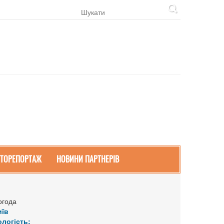
ТОРЕПОРТАЖ
НОВИНИ ПАРТНЕРІВ
огода
иїв
ологість: