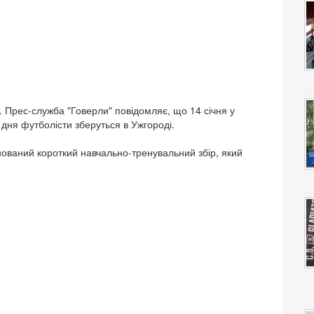
. Прес-служба "Говерли" повідомляє, що 14 січня у
 дня футболісти зберуться в Ужгороді.
нований короткий навчально-тренувальний збір, який