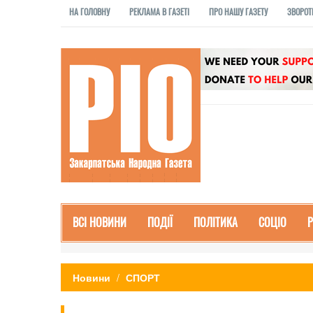
НА ГОЛОВНУ
РЕКЛАМА В ГАЗЕТІ
ПРО НАШУ ГАЗЕТУ
ЗВОРОТ
ВСІ НОВИНИ
ПОДІЇ
ПОЛІТИКА
СОЦІО
Новини
СПОРТ