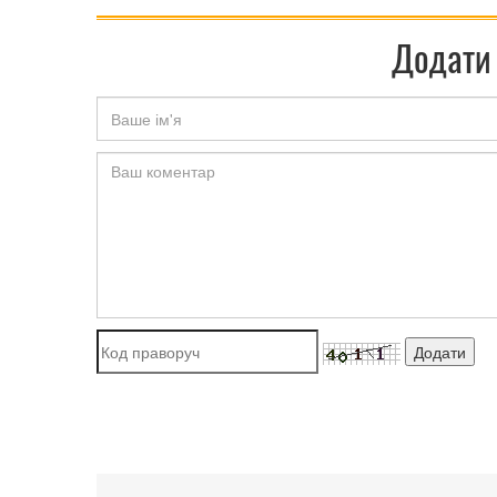
Додати