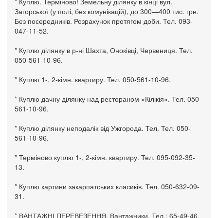
* Куплю. Терміново! Земельну ділянку в кінці вул.
Загорської (у полі, без комунікацій), до 300—400 тис. грн.
Без посередників. Розрахунок протягом доби. Тел. 093-
047-11-52.
* Куплю ділянку в р-ні Шахта, Оноківці, Червениця. Тел.
050-561-10-96.
* Куплю 1-, 2-кімн. квартиру. Тел. 050-561-10-96.
* Куплю дачну ділянку над рестораном «Кілікія». Тел. 050-
561-10-96.
* Куплю ділянку неподалік від Ужгорода. Тел. Тел. 050-
561-10-96.
* Терміново куплю 1-, 2-кімн. квартиру. Тел. 095-092-35-
13.
* Куплю картини закарпатських класиків. Тел. 050-632-09-
31.
* ВАНТАЖНІ ПЕРЕВЕЗЕННЯ. Вантажники. Тел.: 65-49-46,