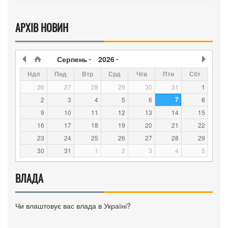
АРХІВ НОВИН
Серпень
2026
Ндл
Пнд
Втр
Срд
Чтв
Птн
Сбт
26
27
28
29
30
31
1
7
2
3
4
5
6
8
9
10
11
12
13
14
15
16
17
18
19
20
21
22
23
24
25
26
27
28
29
30
31
1
2
3
4
5
ВЛАДА
Чи влаштовує вас влада в Україні?