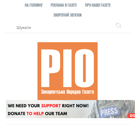
НА ГОЛОВНУ
РЕКЛАМА В ГАЗЕТІ
ПРО НАШУ ГАЗЕТУ
ЗВОРОТНІЙ ЗВ'ЯЗОК