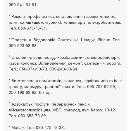
050-941-61-61.
* Ремонт, профілактика, встановлення газових колонок,
плит, котлів (двоконтурних), конвекторів, електробойлерів.
Тел. 050-673-73-31.
* Опалення. Водопровід. Сантехніка. Швидко. Якісно. Тел.
050-523-58-88.
* Опалення, водопровід, «безбашенки», електробойлери,
газові колонки. Встановлення, ремонт, сантехнічні роботи.
Тел.: 050-974-99-73, 099-240-09-84.
* Виготовлення пам’ятників, сходинок, підвіконників та ін. із
граніту, мармуру, гранітної крихти. Тел.: 095-707-92-09,
050-199-63-92, Віктор.
* Адвокатські послуги, перерахунок пенсій
військовослужбовцям, МВС. Ужгород, вул. Корзо, 13/12.
Тел. 050-658-70-82.
* Масаж. Тел. 095-475-18-38.