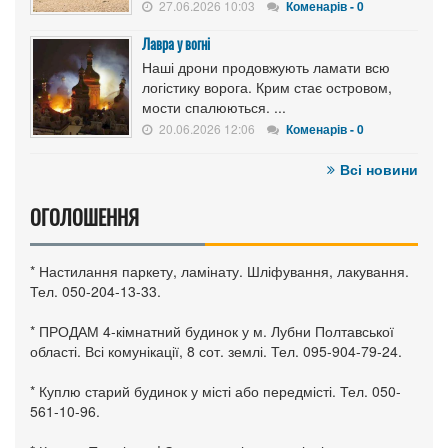
27.06.2026 10:03
Коменарів - 0
Лавра у вогні
Наші дрони продовжують ламати всю
логістику ворога. Крим стає островом,
мости спалюються. ...
20.06.2026 12:06
Коменарів - 0
Всі новини
ОГОЛОШЕННЯ
* Настилання паркету, ламінату. Шліфування, лакування.
Тел. 050-204-13-33.
* ПРОДАМ 4-кімнатний будинок у м. Лубни Полтавської
області. Всі комунікації, 8 сот. землі. Тел. 095-904-79-24.
* Куплю старий будинок у місті або передмісті. Тел. 050-
561-10-96.