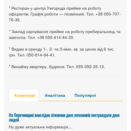
* Ресторан у центрі Ужгорода прийме на роботу
офіціантів. Графік роботи — позмінний. Тел. +38 050-707-
76-36.
* Заклад харчування прийме на роботу прибиральниць та
завгоспа. Тел. +38 050-414-44-30.
* Видам в оренду 1-, 2- та 3-кімн. кв. за ціною від 6 тис.
грн. Тел. 050-814-94-41.
* Винайму квартиру, будинок. Тел. 095-092-35-13.
Коментарі
Аналітика
Популярні
На Перечинщині внаслідок зіткнення двох легковиків постраждали двоє
людей
Ну дуже актуальна інформація....