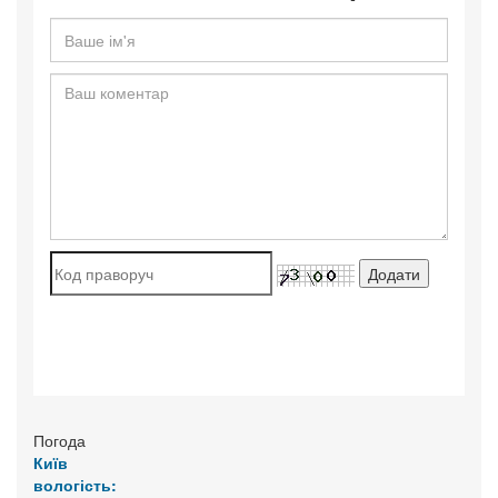
Погода
Київ
вологість: