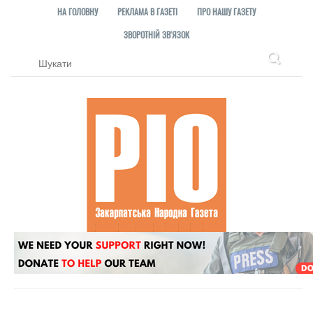
НА ГОЛОВНУ
РЕКЛАМА В ГАЗЕТІ
ПРО НАШУ ГАЗЕТУ
ЗВОРОТНІЙ ЗВ'ЯЗОК