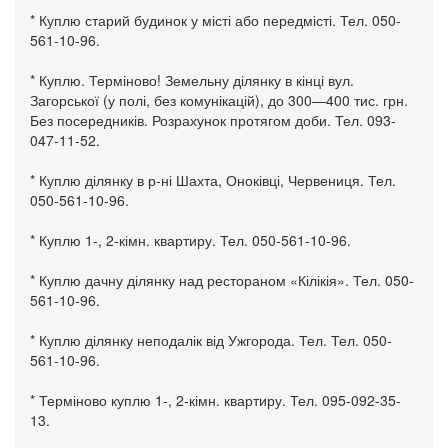
* Куплю старий будинок у місті або передмісті. Тел. 050-
561-10-96.
* Куплю. Терміново! Земельну ділянку в кінці вул.
Загорської (у полі, без комунікацій), до 300—400 тис. грн.
Без посередників. Розрахунок протягом доби. Тел. 093-
047-11-52.
* Куплю ділянку в р-ні Шахта, Оноківці, Червениця. Тел.
050-561-10-96.
* Куплю 1-, 2-кімн. квартиру. Тел. 050-561-10-96.
* Куплю дачну ділянку над рестораном «Кілікія». Тел. 050-
561-10-96.
* Куплю ділянку неподалік від Ужгорода. Тел. Тел. 050-
561-10-96.
* Терміново куплю 1-, 2-кімн. квартиру. Тел. 095-092-35-
13.