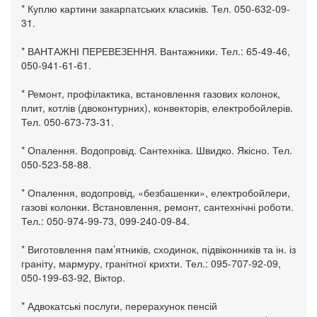
* Куплю картини закарпатських класиків. Тел. 050-632-09-
31.
* ВАНТАЖНІ ПЕРЕВЕЗЕННЯ. Вантажники. Тел.: 65-49-46,
050-941-61-61.
* Ремонт, профілактика, встановлення газових колонок,
плит, котлів (двоконтурних), конвекторів, електробойлерів.
Тел. 050-673-73-31.
* Опалення. Водопровід. Сантехніка. Швидко. Якісно. Тел.
050-523-58-88.
* Опалення, водопровід, «безбашенки», електробойлери,
газові колонки. Встановлення, ремонт, сантехнічні роботи.
Тел.: 050-974-99-73, 099-240-09-84.
* Виготовлення пам’ятників, сходинок, підвіконників та ін. із
граніту, мармуру, гранітної крихти. Тел.: 095-707-92-09,
050-199-63-92, Віктор.
* Адвокатські послуги, перерахунок пенсій