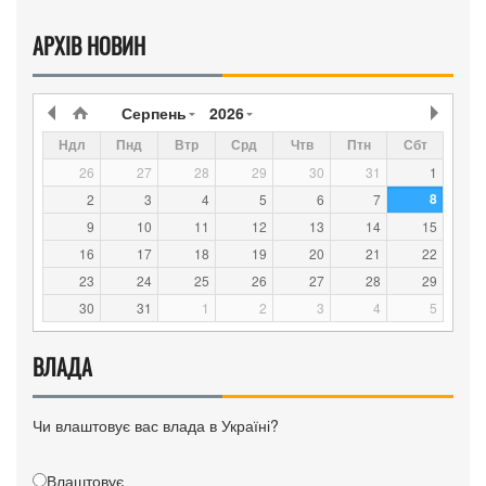
АРХІВ НОВИН
Серпень
2026
Ндл
Пнд
Втр
Срд
Чтв
Птн
Сбт
26
27
28
29
30
31
1
8
2
3
4
5
6
7
9
10
11
12
13
14
15
16
17
18
19
20
21
22
23
24
25
26
27
28
29
30
31
1
2
3
4
5
ВЛАДА
Чи влаштовує вас влада в Україні?
Влаштовує