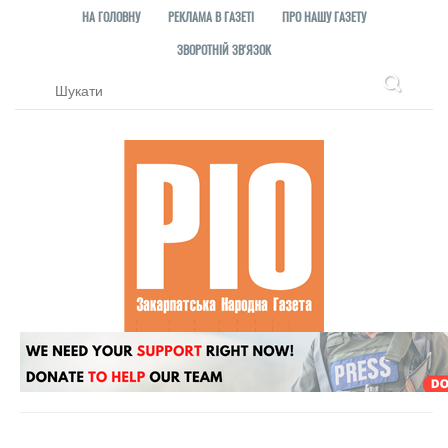
НА ГОЛОВНУ
РЕКЛАМА В ГАЗЕТІ
ПРО НАШУ ГАЗЕТУ
ЗВОРОТНІЙ ЗВ'ЯЗОК