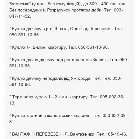
Загорської (у полі, без комунікацій), до 300—400 тис. грн.
Без посередників. Розрахунок протягом доби. Тел. 093-
047-11-52.
* Куплю ділянку в р-ні Шахта, Оноківці, Червениця. Тел.
050-561-10-96.
* Куплю 1-, 2-кімн. квартиру. Тел. 050-561-10-96.
* Куплю дачну ділянку над рестораном «Кілікія». Тел. 050-
561-10-96.
* Куплю ділянку неподалік від Ужгорода. Тел. Тел. 050-
561-10-96.
* Терміново куплю 1-, 2-кімн. квартиру. Тел. 095-092-35-
13.
* Куплю картини закарпатських класиків. Тел. 050-632-09-
31.
* ВАНТАЖНІ ПЕРЕВЕЗЕННЯ. Вантажники. Тел.: 65-49-46,