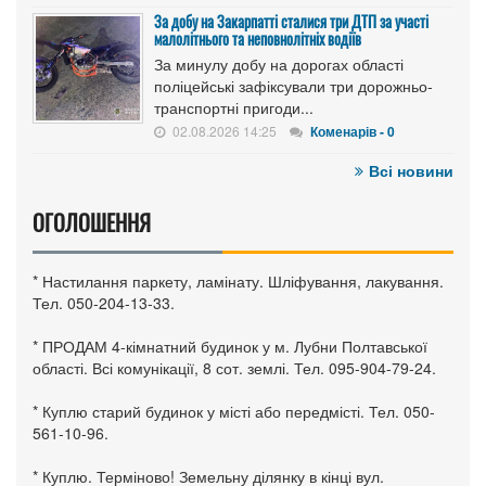
За добу на Закарпатті сталися три ДТП за участі
малолітнього та неповнолітніх водіїв
За минулу добу на дорогах області
поліцейські зафіксували три дорожньо-
транспортні пригоди...
02.08.2026 14:25
Коменарів - 0
Всі новини
ОГОЛОШЕННЯ
* Настилання паркету, ламінату. Шліфування, лакування.
Тел. 050-204-13-33.
* ПРОДАМ 4-кімнатний будинок у м. Лубни Полтавської
області. Всі комунікації, 8 сот. землі. Тел. 095-904-79-24.
* Куплю старий будинок у місті або передмісті. Тел. 050-
561-10-96.
* Куплю. Терміново! Земельну ділянку в кінці вул.