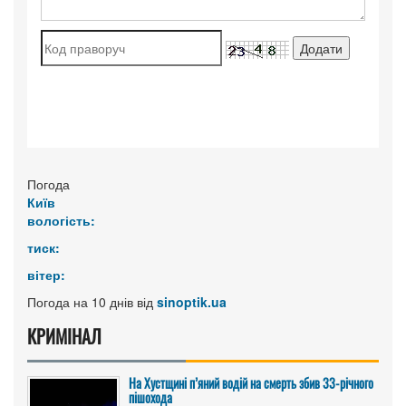
Погода
Київ
вологість:
тиск:
вітер:
Погода на 10 днів від
sinoptik.ua
КРИМІНАЛ
На Хустщині п’яний водій на смерть збив 33-річного
пішохода