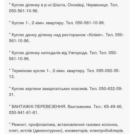
* Куплю ділянку в р-ні Шахта, Оноківці, Червениця. Тел.
050-561-10-96.
* Куплю 1-, 2-кімн. квартиру. Тел. 050-561-10-96.
* Куплю дачну ділянку над рестораном «Кілікія». Тел. 050-
561-10-96.
* Куплю ділянку неподалік від Ужгорода. Тел. Тел. 050-
561-10-96.
* Терміново куплю 1-, 2-кімн. квартиру. Тел. 095-092-35-
13.
* Куплю картини закарпатських класиків. Тел. 050-632-09-
31.
* ВАНТАЖНІ ПЕРЕВЕЗЕННЯ. Вантажники. Тел.: 65-49-46,
050-941-61-61.
* Ремонт, профілактика, встановлення газових колонок,
плит, котлів (двоконтурних), конвекторів, електробойлерів.