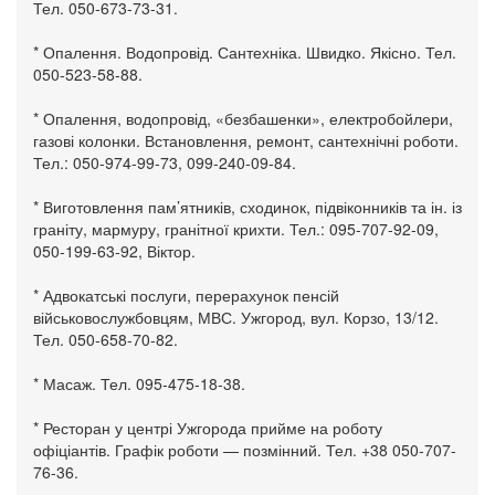
Тел. 050-673-73-31.
* Опалення. Водопровід. Сантехніка. Швидко. Якісно. Тел.
050-523-58-88.
* Опалення, водопровід, «безбашенки», електробойлери,
газові колонки. Встановлення, ремонт, сантехнічні роботи.
Тел.: 050-974-99-73, 099-240-09-84.
* Виготовлення пам’ятників, сходинок, підвіконників та ін. із
граніту, мармуру, гранітної крихти. Тел.: 095-707-92-09,
050-199-63-92, Віктор.
* Адвокатські послуги, перерахунок пенсій
військовослужбовцям, МВС. Ужгород, вул. Корзо, 13/12.
Тел. 050-658-70-82.
* Масаж. Тел. 095-475-18-38.
* Ресторан у центрі Ужгорода прийме на роботу
офіціантів. Графік роботи — позмінний. Тел. +38 050-707-
76-36.