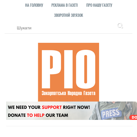
НА ГОЛОВНУ
РЕКЛАМА В ГАЗЕТІ
ПРО НАШУ ГАЗЕТУ
ЗВОРОТНІЙ ЗВ'ЯЗОК