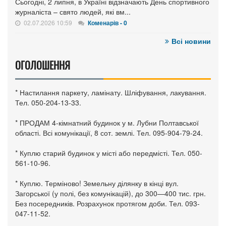
Сьогодні, 2 липня, в Україні відзначають День спортивного
журналіста – свято людей, які вм...
02.07.2026 10:59
Коменарів - 0
Всі новини
ОГОЛОШЕННЯ
* Настилання паркету, ламінату. Шліфування, лакування.
Тел. 050-204-13-33.
* ПРОДАМ 4-кімнатний будинок у м. Лубни Полтавської
області. Всі комунікації, 8 сот. землі. Тел. 095-904-79-24.
* Куплю старий будинок у місті або передмісті. Тел. 050-
561-10-96.
* Куплю. Терміново! Земельну ділянку в кінці вул.
Загорської (у полі, без комунікацій), до 300—400 тис. грн.
Без посередників. Розрахунок протягом доби. Тел. 093-
047-11-52.