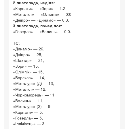
2 листопада, неділя:
«Карпати» — «Зоря» — 1:2,
«Металіст» — «Олімпік» — 0:0,
«Дніпро» — «Динамо» — 0:3.
3 листопада, понеділок:
«Говерла» — «Волинь» — 0:0.
ТС:
«Динамо» — 26,
«Дніпро» — 25,
«Шахтар» — 21,
«Зоря» — 15,
«Олімпік» — 15,
«Ворскла» — 14,
«Металург» (Д) — 13,
«Металіст» — 12,
«Чорноморець» — 11,
«Волинь» — 11,
«Металург» (З) — 9,
«Карпати» — 5,
«Говерла» — 5,
«Іллічівець» — 3.