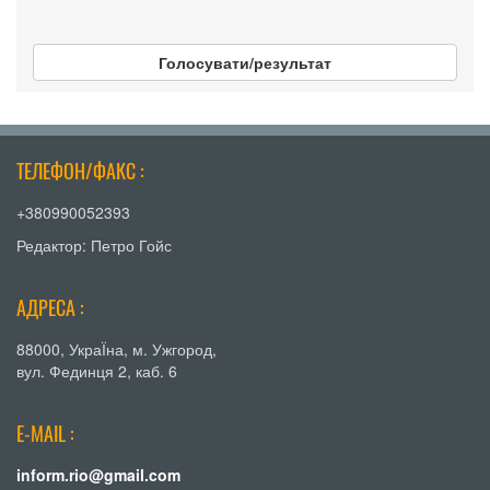
Голосувати/результат
ТЕЛЕФОН/ФАКС :
+380990052393
Редактор: Петро Гойс
АДРЕСА :
88000, УкраЇна, м. Ужгород,
вул. Фединця 2, каб. 6
E-MAIL :
inform.rio@gmail.com