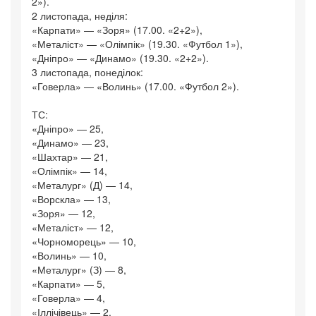
2»).
2 листопада, неділя:
«Карпати» — «Зоря» (17.00. «2+2»),
«Металіст» — «Олімпік» (19.30. «Футбол 1»),
«Дніпро» — «Динамо» (19.30. «2+2»).
3 листопада, понеділок:
«Говерла» — «Волинь» (17.00. «Футбол 2»).
ТС:
«Дніпро» — 25,
«Динамо» — 23,
«Шахтар» — 21,
«Олімпік» — 14,
«Металург» (Д) — 14,
«Ворскла» — 13,
«Зоря» — 12,
«Металіст» — 12,
«Чорноморець» — 10,
«Волинь» — 10,
«Металург» (З) — 8,
«Карпати» — 5,
«Говерла» — 4,
«Іллічівець» — 2.