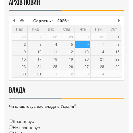
АРХІВ НОВИН
Серпень
2026
Ндл
Пнд
Втр
Срд
Чтв
Птн
Сбт
26
27
28
29
30
31
1
6
2
3
4
5
7
8
9
10
11
12
13
14
15
16
17
18
19
20
21
22
23
24
25
26
27
28
29
30
31
1
2
3
4
5
ВЛАДА
Чи влаштовує вас влада в Україні?
Влаштовує
Не влаштовує