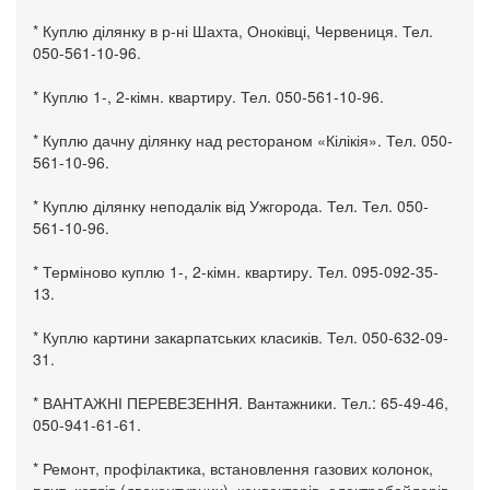
* Куплю ділянку в р-ні Шахта, Оноківці, Червениця. Тел.
050-561-10-96.
* Куплю 1-, 2-кімн. квартиру. Тел. 050-561-10-96.
* Куплю дачну ділянку над рестораном «Кілікія». Тел. 050-
561-10-96.
* Куплю ділянку неподалік від Ужгорода. Тел. Тел. 050-
561-10-96.
* Терміново куплю 1-, 2-кімн. квартиру. Тел. 095-092-35-
13.
* Куплю картини закарпатських класиків. Тел. 050-632-09-
31.
* ВАНТАЖНІ ПЕРЕВЕЗЕННЯ. Вантажники. Тел.: 65-49-46,
050-941-61-61.
* Ремонт, профілактика, встановлення газових колонок,