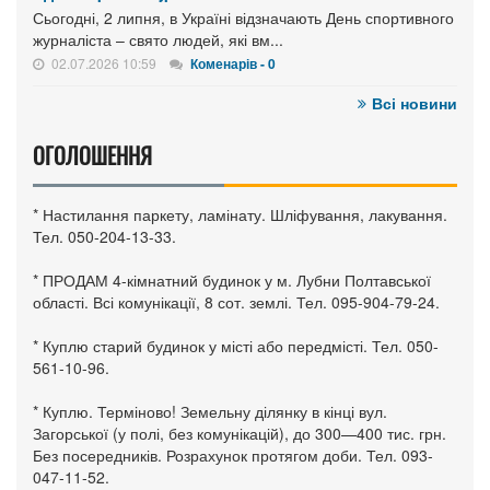
Сьогодні, 2 липня, в Україні відзначають День спортивного
журналіста – свято людей, які вм...
02.07.2026 10:59
Коменарів - 0
Всі новини
ОГОЛОШЕННЯ
* Настилання паркету, ламінату. Шліфування, лакування.
Тел. 050-204-13-33.
* ПРОДАМ 4-кімнатний будинок у м. Лубни Полтавської
області. Всі комунікації, 8 сот. землі. Тел. 095-904-79-24.
* Куплю старий будинок у місті або передмісті. Тел. 050-
561-10-96.
* Куплю. Терміново! Земельну ділянку в кінці вул.
Загорської (у полі, без комунікацій), до 300—400 тис. грн.
Без посередників. Розрахунок протягом доби. Тел. 093-
047-11-52.