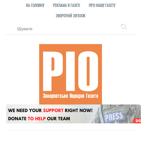
НА ГОЛОВНУ
РЕКЛАМА В ГАЗЕТІ
ПРО НАШУ ГАЗЕТУ
ЗВОРОТНІЙ ЗВ'ЯЗОК