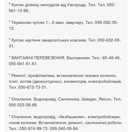
* Куплю ділянку неподалік від Ужгорода. Тел. Тел. 050-
561-10-96.
* Терміново куплю 1-, 2-кімн. квартиру. Тел. 095-092-35-
13.
* Куплю картини закарпатських класиків. Тел. 050-632-09-
31.
* ВАНТАЖНІ ПЕРЕВЕЗЕННЯ. Вантажники. Тел.: 65-49-46,
050-941-61-61.
* Ремонт, профілактика, встановлення газових колонок,
плит, котлів (двоконтурних), конвекторів, електробойлерів.
Тел. 050-673-73-31.
* Опалення. Водопровід. Сантехніка. Швидко. Якісно. Тел.
050-523-58-88.
* Опалення, водопровід, «безбашенки», електробойлери,
газові колонки. Встановлення, ремонт, сантехнічні роботи.
Тел.: 050-974-99-73, 099-240-09-84.