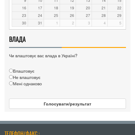
9
10
11
12
13
14
15
16
17
18
19
20
21
22
23
24
25
26
27
28
29
30
31
1
2
3
4
5
ВЛАДА
Чи влаштовує вас влада в Україні?
Влаштовує
Не влаштовує
Мені однаково
Голосувати/результат
ТЕЛЕФОН/ФАКС :