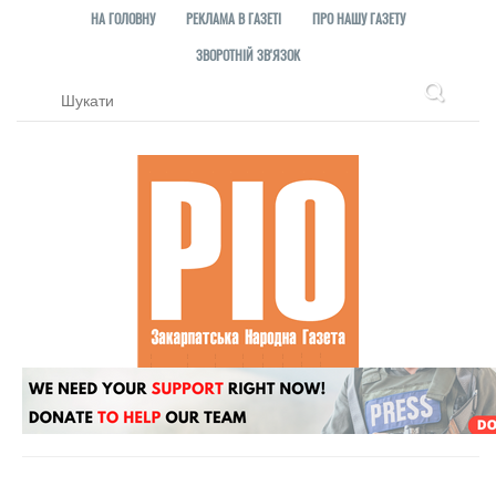
НА ГОЛОВНУ
РЕКЛАМА В ГАЗЕТІ
ПРО НАШУ ГАЗЕТУ
ЗВОРОТНІЙ ЗВ'ЯЗОК