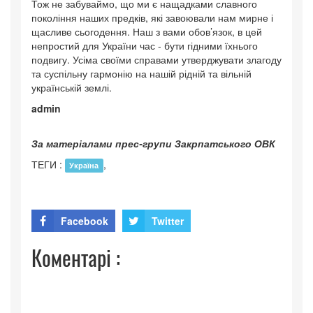
Тож не забуваймо, що ми є нащадками славного
покоління наших предків, які завоювали нам мирне і
щасливе сьогодення. Наш з вами обов’язок, в цей
непростий для України час - бути гідними їхнього
подвигу. Усіма своїми справами утверджувати злагоду
та суспільну гармонію на нашій рідній та вільній
українській землі.
admin
За матеріалами прес-групи Закрпатського ОВК
ТЕГИ :
,
Україна
Facebook
Twitter
Коментарі :