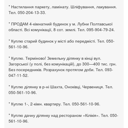
* Настилання паркету, ламінату. Шліфування, лакування.
Тел. 050-204-13-33.
* ПРОДАМ 4-кімнатний будинок у м. Лубни Полтавської
області. Всі комунікації, 8 сот. землі. Тел. 095-904-79-24.
* Куплю старий будинок у місті або передмісті. Тел. 050-
561-10-96.
* Куплю. Терміново! Земельну ділянку в кінці вул.
Загорської (у полі, без комунікацій), до 300—400 тис. грн.
Без посередників. Розрахунок протягом доби. Тел. 093-
047-11-52.
* Куплю ділянку в р-ні Шахта, Оноківці, Червениця. Тел.
050-561-10-96.
* Куплю 1-, 2-кімн. квартиру. Тел. 050-561-10-96.
* Куплю дачну ділянку над рестораном «Кілікія». Тел. 050-
561-10-96.