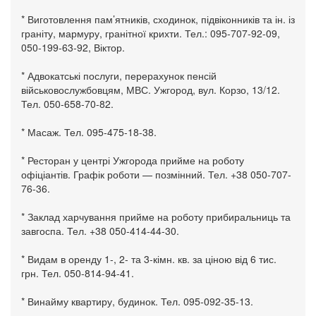
* Виготовлення пам’ятників, сходинок, підвіконників та ін. із
граніту, мармуру, гранітної крихти. Тел.: 095-707-92-09,
050-199-63-92, Віктор.
* Адвокатські послуги, перерахунок пенсій
військовослужбовцям, МВС. Ужгород, вул. Корзо, 13/12.
Тел. 050-658-70-82.
* Масаж. Тел. 095-475-18-38.
* Ресторан у центрі Ужгорода прийме на роботу
офіціантів. Графік роботи — позмінний. Тел. +38 050-707-
76-36.
* Заклад харчування прийме на роботу прибиральниць та
завгоспа. Тел. +38 050-414-44-30.
* Видам в оренду 1-, 2- та 3-кімн. кв. за ціною від 6 тис.
грн. Тел. 050-814-94-41.
* Винайму квартиру, будинок. Тел. 095-092-35-13.