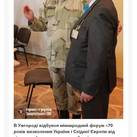
В Ужгороді відбувся міжнародний форум «70
років визволення України і Східної Європи від