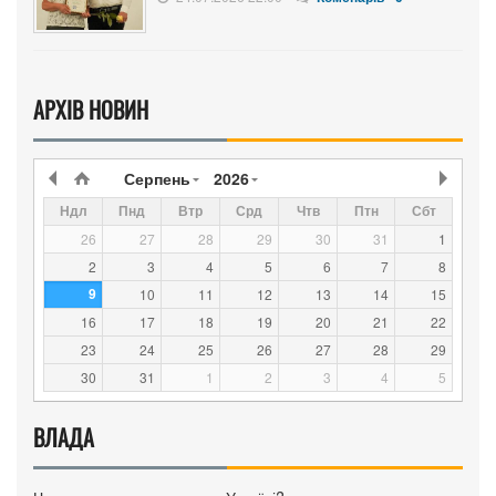
АРХІВ НОВИН
Серпень
2026
Ндл
Пнд
Втр
Срд
Чтв
Птн
Сбт
26
27
28
29
30
31
1
2
3
4
5
6
7
8
9
10
11
12
13
14
15
16
17
18
19
20
21
22
23
24
25
26
27
28
29
30
31
1
2
3
4
5
ВЛАДА