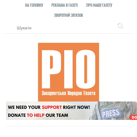
НА ГОЛОВНУ
РЕКЛАМА В ГАЗЕТІ
ПРО НАШУ ГАЗЕТУ
ЗВОРОТНІЙ ЗВ'ЯЗОК