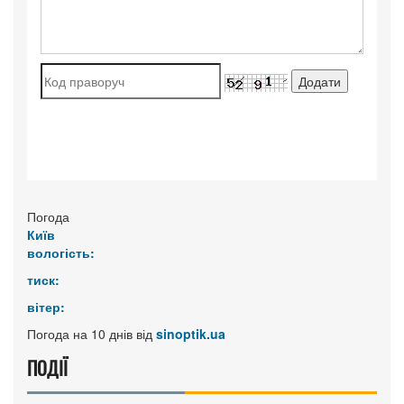
Погода
Київ
вологість:
тиск:
вітер:
Погода на 10 днів від
sinoptik.ua
ПОДІЇ