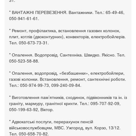
31.
* ВАНТАЖНІ ПЕРЕВЕЗЕННЯ. Вантажники. Тел.: 65-49-46,
050-941-61-61.
* Ремонт, профілактика, встановлення газових колонок,
плит, котлів (двоконтурних), конвекторів, електробойлерів.
Тел. 050-673-73-31.
* Опалення. Водопровід. Сантехніка. Швидко. Якісно. Тел.
050-523-58-88.
* Опалення, водопровід, «безбашенки», електробойлери,
газові колонки. Встановлення, ремонт, сантехнічні роботи.
Тел.: 050-974-99-73, 099-240-09-84.
* Виготовлення пам’ятників, сходинок, підвіконників та ін. із
граніту, мармуру, гранітної крихти. Тел.: 095-707-92-09,
050-199-63-92, Віктор.
* Адвокатські послуги, перерахунок пенсій
військовослужбовцям, МВС. Ужгород, вул. Корзо, 13/12.
Тел. 050-658-70-82.