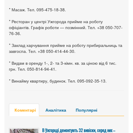
* Масаж. Тел. 095-475-18-38.
* Ресторан у центрі Ужгорода прийме на роботу
офіціантів. Графік роботи — позмінний. Тел. +38 050-707-
76-36.
* Заклад харчування прийме на роботу прибиральниць та
завгоспа. Тел. +38 050-414-44-30.
* Видам в оренду 1-, 2- та 3-кімн. кв. за ціною від 6 тис.
грн. Тел. 050-814-94-41.
* Винайму квартиру, будинок. Тел. 095-092-35-13.
Коментарі
Аналітика
Популярні
В Ужгороді демонтують 32 вивіски, серед них –