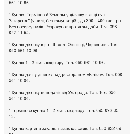
561-10-96.
* Куплю. Терміново! Земельну ділянку в кінці вул.
Загорської (у полі, без комунікацій), до 300—400 тис. грн.
Без посередників. Розрахунок протягом доби. Тел. 093-
047-11-52.
* Куплю ділянку в р-ні Шахта, Оноківці, Червениця. Тел.
050-561-10-96.
* Куплю 1-, 2-кімн. квартиру. Тел. 050-561-10-96.
* Куплю дачну ділянку над рестораном «Кілікія». Тел. 050-
561-10-96.
* Куплю ділянку неподалік від Ужгорода. Тел. Тел. 050-
561-10-96.
* Терміново куплю 1-, 2-кімн. квартиру. Тел. 095-092-35-
13.
* Куплю картини закарпатських класиків. Тел. 050-632-09-