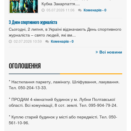
Кубка Закарпаття....
05.07.2026 11:06
Коменарів - 0
З Днем спортивного журналіста
Сьогодні, 2 липня, в Україні відзначають День спортивного
журналіста – свято людей, які вм...
02.07.2026 10:59
Коменарів - 0
Всі новини
ОГОЛОШЕННЯ
* Настилання паркету, ламінату. Шліфування, лакування.
Тел. 050-204-13-33.
* ПРОДАМ 4-кімнатний будинок у м. Лубни Полтавської
області. Всі комунікації, 8 сот. землі. Тел. 095-904-79-24.
* Куплю старий будинок у місті або передмісті. Тел. 050-
561-10-96.