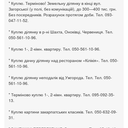
* Куплю. Терміново! Земельну ділянку в кінці вул.
Загорської (у полі, без комунікацій), до 300—400 тис. грн.
Без посередників. Розрахунок протягом доби. Тел. 093-
047-11-52.
* Куплю ділянку в р-ні Шахта, Оноківці, Червениця. Тел.
050-561-10-96.
* Куплю 1-, 2-кімн. квартиру. Тел. 050-561-10-96.
* Куплю дачну ділянку над рестораном «Кілікія». Тел. 050-
561-10-96.
* Куплю ділянку неподалік від Ужгорода. Тел. Тел. 050-
561-10-96.
* Терміново куплю 1-, 2-кімн. квартиру. Тел. 095-092-35-
13.
* Куплю картини закарпатських класиків. Тел. 050-632-09-
31.