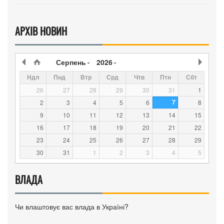
АРХІВ НОВИН
Серпень
2026
Ндл
Пнд
Втр
Срд
Чтв
Птн
Сбт
26
27
28
29
30
31
1
7
2
3
4
5
6
8
9
10
11
12
13
14
15
16
17
18
19
20
21
22
23
24
25
26
27
28
29
30
31
1
2
3
4
5
ВЛАДА
Чи влаштовує вас влада в Україні?