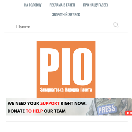
НА ГОЛОВНУ
РЕКЛАМА В ГАЗЕТІ
ПРО НАШУ ГАЗЕТУ
ЗВОРОТНІЙ ЗВ'ЯЗОК