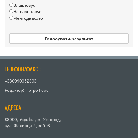
Влаштовує
Не влаштовує
Мені однаково
Голосувати/результат
ТЕЛЕФОН/ФАКС :
+380990052393
Редактор: Петро Гойс
АДРЕСА :
88000, УкраЇна, м. Ужгород,
вул. Фединця 2, каб. 6