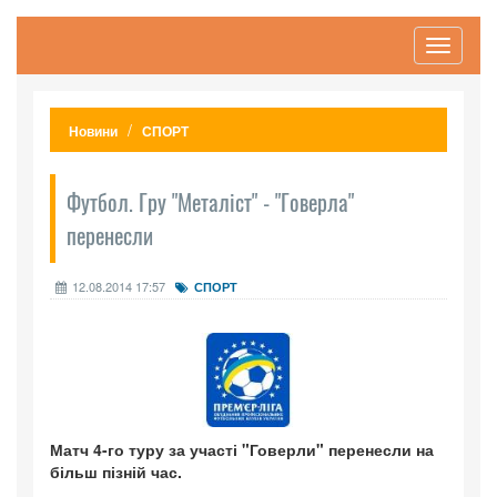
Toggle
navigati
Новини
СПОРТ
Футбол. Гру "Металіст" - "Говерла"
перенесли
12.08.2014 17:57
СПОРТ
Матч 4-го туру за участі "Говерли" перенесли на
більш пізній час.