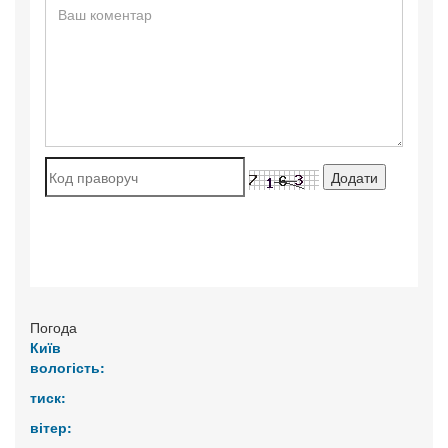
Погода
Київ
вологість:
тиск:
вітер: