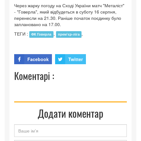
Через жарку погоду на Сході України матч "Металіст"
- "Говерла", який відбудеться в суботу 16 серпня,
перенесли на 21.30. Раніше початок поєдинку було
заплановано на 17.00.
ТЕГИ :
,
,
ФК Говерла
прем’єр-ліга
Facebook
Twitter
Коментарі :
Додати коментар