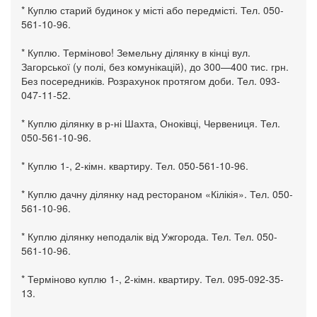
* Куплю старий будинок у місті або передмісті. Тел. 050-
561-10-96.
* Куплю. Терміново! Земельну ділянку в кінці вул.
Загорської (у полі, без комунікацій), до 300—400 тис. грн.
Без посередників. Розрахунок протягом доби. Тел. 093-
047-11-52.
* Куплю ділянку в р-ні Шахта, Оноківці, Червениця. Тел.
050-561-10-96.
* Куплю 1-, 2-кімн. квартиру. Тел. 050-561-10-96.
* Куплю дачну ділянку над рестораном «Кілікія». Тел. 050-
561-10-96.
* Куплю ділянку неподалік від Ужгорода. Тел. Тел. 050-
561-10-96.
* Терміново куплю 1-, 2-кімн. квартиру. Тел. 095-092-35-
13.