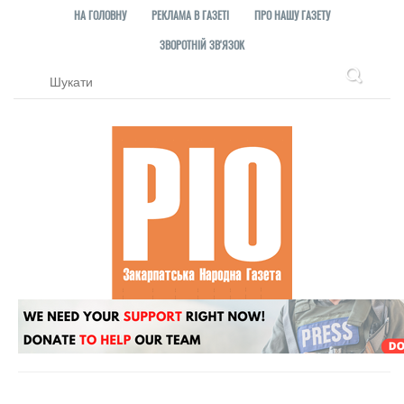
НА ГОЛОВНУ
РЕКЛАМА В ГАЗЕТІ
ПРО НАШУ ГАЗЕТУ
ЗВОРОТНІЙ ЗВ'ЯЗОК