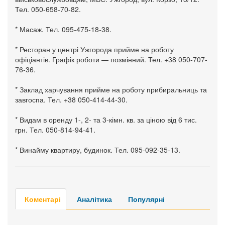
Тел. 050-658-70-82.
* Масаж. Тел. 095-475-18-38.
* Ресторан у центрі Ужгорода прийме на роботу
офіціантів. Графік роботи — позмінний. Тел. +38 050-707-
76-36.
* Заклад харчування прийме на роботу прибиральниць та
завгоспа. Тел. +38 050-414-44-30.
* Видам в оренду 1-, 2- та 3-кімн. кв. за ціною від 6 тис.
грн. Тел. 050-814-94-41.
* Винайму квартиру, будинок. Тел. 095-092-35-13.
Коментарі
Аналітика
Популярні