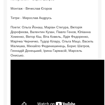
Монтаж - Вячеслав Єгоров
Титри - Мирослав Андрусь
Поети: Ольга Йонаш, Маріан Стегура, Вікторія
Дорофеєва, Валентин Кузан, Павло Генов, Юліанна
Хоменко, Віктор Кіш, Віта Ковель, Лідія Федоренко,
Марічка Черничко, Тудор Кілару, Ольга Мацо, Василь
Малишка, Михайло Фединишинець, Борис Шатров,
Геннадій Донецький, Ірина Гармасій, Марсель
Онисько.