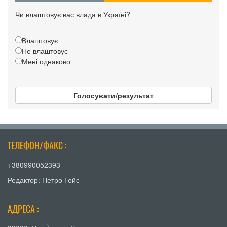
Чи влаштовує вас влада в Україні?
Влаштовує
Не влаштовує
Мені однаково
Голосувати/результат
ТЕЛЕФОН/ФАКС :
+380990052393
Редактор: Петро Гойс
АДРЕСА :