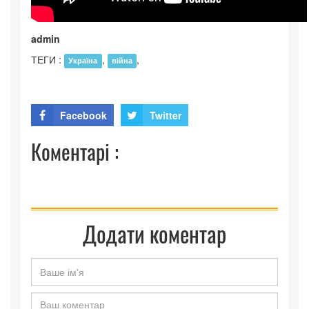
admin
ТЕГИ :
,
,
Україна
війна
Facebook
Twitter
Коментарі :
Додати коментар