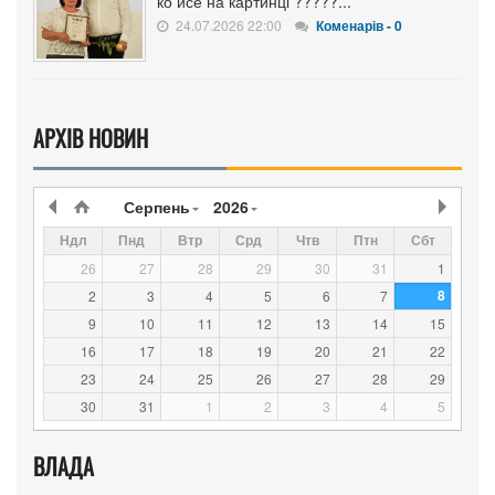
ко йсе на картинці ?????...
24.07.2026 22:00
Коменарів - 0
АРХІВ НОВИН
Серпень
2026
Ндл
Пнд
Втр
Срд
Чтв
Птн
Сбт
26
27
28
29
30
31
1
8
2
3
4
5
6
7
9
10
11
12
13
14
15
16
17
18
19
20
21
22
23
24
25
26
27
28
29
30
31
1
2
3
4
5
ВЛАДА