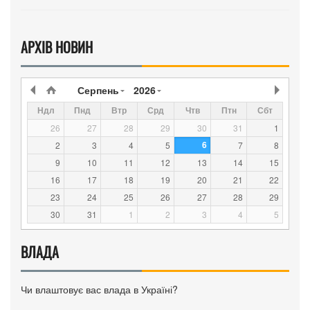
АРХІВ НОВИН
Серпень
2026
Ндл
Пнд
Втр
Срд
Чтв
Птн
Сбт
26
27
28
29
30
31
1
6
2
3
4
5
7
8
9
10
11
12
13
14
15
16
17
18
19
20
21
22
23
24
25
26
27
28
29
30
31
1
2
3
4
5
ВЛАДА
Чи влаштовує вас влада в Україні?