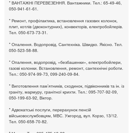
* ВАНТАЖНІ ПЕРЕВЕЗЕННЯ. Вантажники. Тел.: 65-49-46,
050-941-61-61.
* Ремонт, профілактика, встановлення газових колонок,
плит, котлів (двоконтурних), конвекторів, електробойлерів.
Тел. 050-673-73-31.
* Опалення. Водопровід. Сантехніка. Швидко. Якісно. Тел.
050-523-58-88.
* Опалення, водопровід, «безбашенки», електробойлери,
газові колонки. Встановлення, ремонт, сантехнічні роботи.
Тел.: 050-974-99-73, 099-240-09-84.
* Виготовлення пам’ятників, сходинок, підвіконників та ін. із
граніту, мармуру, гранітної крихти. Тел.: 095-707-92-09,
050-199-63-92, Віктор.
* Адвокатські послуги, перерахунок пенсій
військовослужбовцям, МВС. Ужгород, вул. Корзо, 13/12.
Тел. 050-658-70-82.