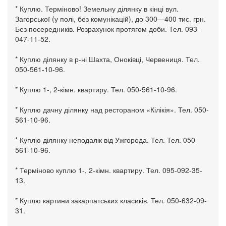
* Куплю. Терміново! Земельну ділянку в кінці вул.
Загорської (у полі, без комунікацій), до 300—400 тис. грн.
Без посередників. Розрахунок протягом доби. Тел. 093-
047-11-52.
* Куплю ділянку в р-ні Шахта, Оноківці, Червениця. Тел.
050-561-10-96.
* Куплю 1-, 2-кімн. квартиру. Тел. 050-561-10-96.
* Куплю дачну ділянку над рестораном «Кілікія». Тел. 050-
561-10-96.
* Куплю ділянку неподалік від Ужгорода. Тел. Тел. 050-
561-10-96.
* Терміново куплю 1-, 2-кімн. квартиру. Тел. 095-092-35-
13.
* Куплю картини закарпатських класиків. Тел. 050-632-09-
31.