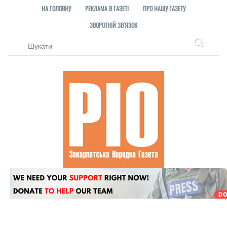
НА ГОЛОВНУ
РЕКЛАМА В ГАЗЕТІ
ПРО НАШУ ГАЗЕТУ
ЗВОРОТНІЙ ЗВ'ЯЗОК