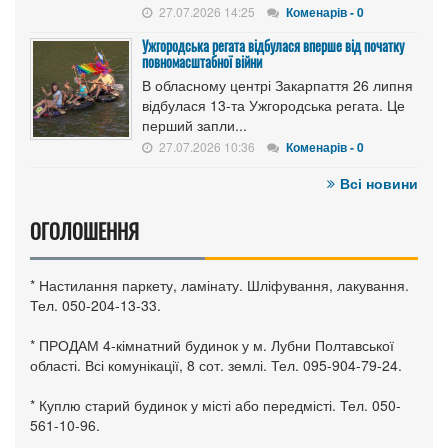
27.07.2026 14:25
Коменарів - 0
Ужгородська регата відбулася вперше від початку
повномасштабної війни
В обласному центрі Закарпаття 26 липня
відбулася 13-та Ужгородська регата. Це
перший запли...
27.07.2026 10:36
Коменарів - 0
Всі новини
ОГОЛОШЕННЯ
* Настилання паркету, ламінату. Шліфування, лакування.
Тел. 050-204-13-33.
* ПРОДАМ 4-кімнатний будинок у м. Лубни Полтавської
області. Всі комунікації, 8 сот. землі. Тел. 095-904-79-24.
* Куплю старий будинок у місті або передмісті. Тел. 050-
561-10-96.