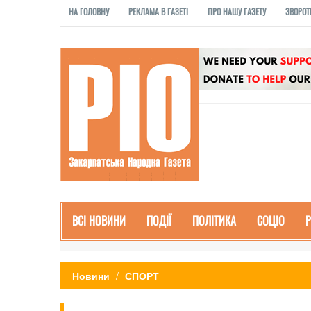
НА ГОЛОВНУ
РЕКЛАМА В ГАЗЕТІ
ПРО НАШУ ГАЗЕТУ
ЗВОРОТ
ВСІ НОВИНИ
ПОДІЇ
ПОЛІТИКА
СОЦІО
Новини
СПОРТ