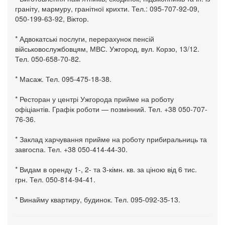
граніту, мармуру, гранітної крихти. Тел.: 095-707-92-09,
050-199-63-92, Віктор.
* Адвокатські послуги, перерахунок пенсій
військовослужбовцям, МВС. Ужгород, вул. Корзо, 13/12.
Тел. 050-658-70-82.
* Масаж. Тел. 095-475-18-38.
* Ресторан у центрі Ужгорода прийме на роботу
офіціантів. Графік роботи — позмінний. Тел. +38 050-707-
76-36.
* Заклад харчування прийме на роботу прибиральниць та
завгоспа. Тел. +38 050-414-44-30.
* Видам в оренду 1-, 2- та 3-кімн. кв. за ціною від 6 тис.
грн. Тел. 050-814-94-41.
* Винайму квартиру, будинок. Тел. 095-092-35-13.