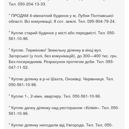
Тел. 050-204-13-33.
* ПРОДАМ 4-кімнатний будинок у м. Лубни Полтавської
області. Всі комунікації, 8 сот. землі. Тел. 095-904-79-24.
* Куплю старий будинок у місті або передмісті. Тел. 050-
561-10-96.
* Куплю. Терміново! Земельну ділянку в кінці вул.
Загорської (у полі, без комунікацій), до 300—400 тис. грн.
Без посередників. Розрахунок протягом доби. Тел. 093-
047-11-52.
* Куплю ділянку в р-ні Шахта, Оноківці, Червениця. Тел.
050-561-10-96.
* Куплю 1-, 2-кімн. квартиру. Тел. 050-561-10-96.
* Куплю дачну ділянку над рестораном «Кілікія». Тел. 050-
561-10-96.
* Куплю ділянку неподалік від Ужгорода. Тел. Тел. 050-