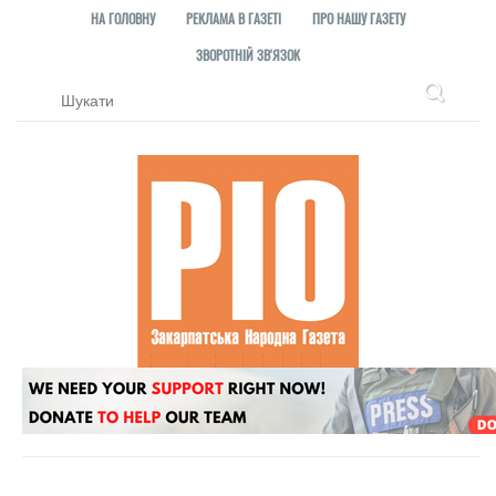
НА ГОЛОВНУ
РЕКЛАМА В ГАЗЕТІ
ПРО НАШУ ГАЗЕТУ
ЗВОРОТНІЙ ЗВ'ЯЗОК