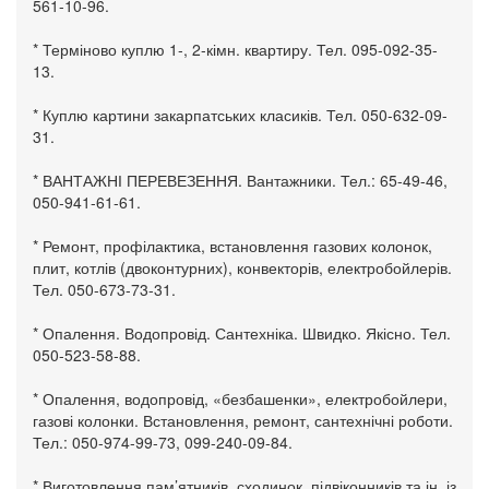
561-10-96.
* Терміново куплю 1-, 2-кімн. квартиру. Тел. 095-092-35-
13.
* Куплю картини закарпатських класиків. Тел. 050-632-09-
31.
* ВАНТАЖНІ ПЕРЕВЕЗЕННЯ. Вантажники. Тел.: 65-49-46,
050-941-61-61.
* Ремонт, профілактика, встановлення газових колонок,
плит, котлів (двоконтурних), конвекторів, електробойлерів.
Тел. 050-673-73-31.
* Опалення. Водопровід. Сантехніка. Швидко. Якісно. Тел.
050-523-58-88.
* Опалення, водопровід, «безбашенки», електробойлери,
газові колонки. Встановлення, ремонт, сантехнічні роботи.
Тел.: 050-974-99-73, 099-240-09-84.
* Виготовлення пам’ятників, сходинок, підвіконників та ін. із