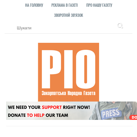
НА ГОЛОВНУ
РЕКЛАМА В ГАЗЕТІ
ПРО НАШУ ГАЗЕТУ
ЗВОРОТНІЙ ЗВ'ЯЗОК