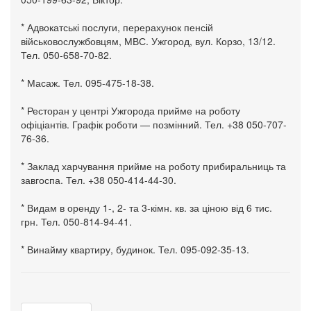
* Адвокатські послуги, перерахунок пенсій
військовослужбовцям, МВС. Ужгород, вул. Корзо, 13/12.
Тел. 050-658-70-82.
* Масаж. Тел. 095-475-18-38.
* Ресторан у центрі Ужгорода прийме на роботу
офіціантів. Графік роботи — позмінний. Тел. +38 050-707-
76-36.
* Заклад харчування прийме на роботу прибиральниць та
завгоспа. Тел. +38 050-414-44-30.
* Видам в оренду 1-, 2- та 3-кімн. кв. за ціною від 6 тис.
грн. Тел. 050-814-94-41.
* Винайму квартиру, будинок. Тел. 095-092-35-13.