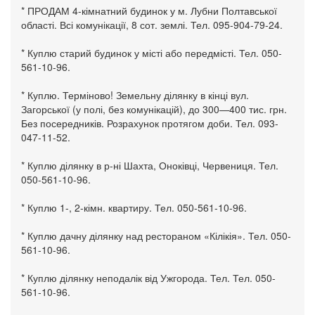
* ПРОДАМ 4-кімнатний будинок у м. Лубни Полтавської
області. Всі комунікації, 8 сот. землі. Тел. 095-904-79-24.
* Куплю старий будинок у місті або передмісті. Тел. 050-
561-10-96.
* Куплю. Терміново! Земельну ділянку в кінці вул.
Загорської (у полі, без комунікацій), до 300—400 тис. грн.
Без посередників. Розрахунок протягом доби. Тел. 093-
047-11-52.
* Куплю ділянку в р-ні Шахта, Оноківці, Червениця. Тел.
050-561-10-96.
* Куплю 1-, 2-кімн. квартиру. Тел. 050-561-10-96.
* Куплю дачну ділянку над рестораном «Кілікія». Тел. 050-
561-10-96.
* Куплю ділянку неподалік від Ужгорода. Тел. Тел. 050-
561-10-96.