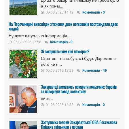
а як понаї...
06.08.2026 14:12
Коменарів - 0
На Перечинщині внаслідок зіткнення двох легковиків постраждали двоє
людей
Ну дуже актуальна інформація....
06.08.2026 17:56
Коменарів - 0
Зі закарпатським ківі лохотрон?
Стратон - гівно був, є і буде. Даремно я
його не п...
05.06.2012 12:23
Коменарів - 49
Закарпатці вимагають покарати коньячних баронів
та повернути завод колективу
цирк...
01.08.2026 14:33
Коменарів - 0
Заступника голови Закарпатської ОВА Ростислава
Пріцака звільнили з посади