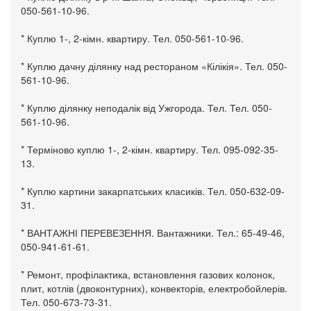
050-561-10-96.
* Куплю 1-, 2-кімн. квартиру. Тел. 050-561-10-96.
* Куплю дачну ділянку над рестораном «Кілікія». Тел. 050-
561-10-96.
* Куплю ділянку неподалік від Ужгорода. Тел. Тел. 050-
561-10-96.
* Терміново куплю 1-, 2-кімн. квартиру. Тел. 095-092-35-
13.
* Куплю картини закарпатських класиків. Тел. 050-632-09-
31.
* ВАНТАЖНІ ПЕРЕВЕЗЕННЯ. Вантажники. Тел.: 65-49-46,
050-941-61-61.
* Ремонт, профілактика, встановлення газових колонок,
плит, котлів (двоконтурних), конвекторів, електробойлерів.
Тел. 050-673-73-31.