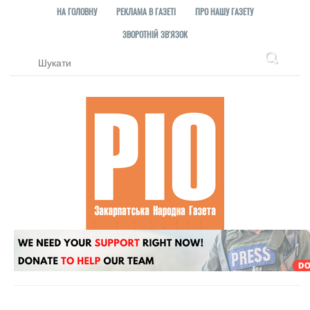
НА ГОЛОВНУ
РЕКЛАМА В ГАЗЕТІ
ПРО НАШУ ГАЗЕТУ
ЗВОРОТНІЙ ЗВ'ЯЗОК