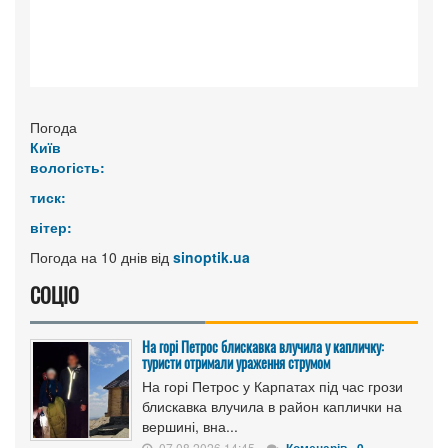
Погода
Київ
вологість:
тиск:
вітер:
Погода на 10 днів від
sinoptik.ua
СОЦІО
На горі Петрос блискавка влучила у капличку:
туристи отримали ураження струмом
На горі Петрос у Карпатах під час грози
блискавка влучила в район каплички на
вершині, вна...
07.08.2026 14:45
Коменарів - 0