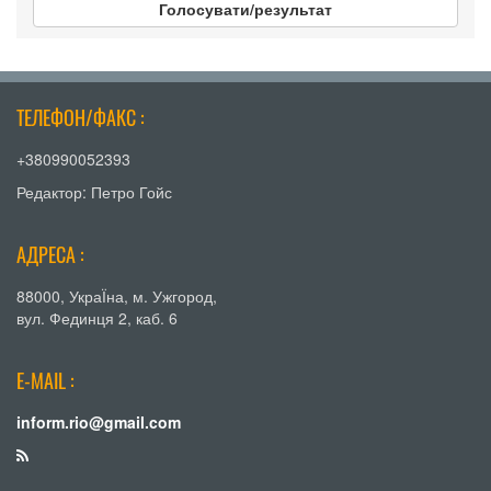
Голосувати/результат
ТЕЛЕФОН/ФАКС :
+380990052393
Редактор: Петро Гойс
АДРЕСА :
88000, УкраЇна, м. Ужгород,
вул. Фединця 2, каб. 6
E-MAIL :
inform.rio@gmail.com