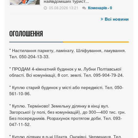
найвідоміших турист...
05.08.2026 13:21
Коменарів - 0
Всі новини
ОГОЛОШЕННЯ
* Настилання паркету, ламінату. Шліфування, лакування.
Тел. 050-204-13-33.
* ПРОДАМ 4-кімнатний будинок у м. Лубни Полтавської
області. Всі комунікації, 8 сот. землі. Тел. 095-904-79-24.
* Куплю старий будинок у місті або передмісті. Тел. 050-
561-10-96.
* Куплю. Терміново! Земельну ділянку в кінці вул.
Загорської (у полі, без комунікацій), до 300—400 тис. грн.
Без посередників. Розрахунок протягом доби. Тел. 093-
047-11-52.
* Куплю ділянку в р-ні Шахта, Оноківці, Червениця. Тел.