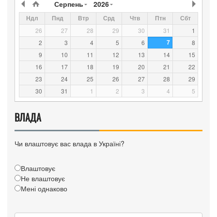
Серпень
2026
Ндл
Пнд
Втр
Срд
Чтв
Птн
Сбт
26
27
28
29
30
31
1
7
2
3
4
5
6
8
9
10
11
12
13
14
15
16
17
18
19
20
21
22
23
24
25
26
27
28
29
30
31
1
2
3
4
5
ВЛАДА
Чи влаштовує вас влада в Україні?
Влаштовує
Не влаштовує
Мені однаково