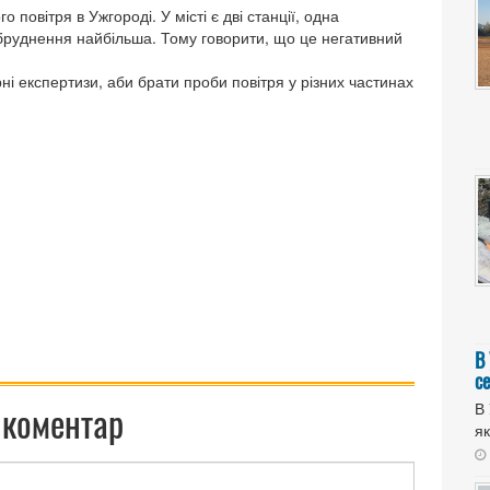
овітря в Ужгороді. У місті є дві станції, одна
абруднення найбільша. Тому говорити, що це негативний
і експертизи, аби брати проби повітря у різних частинах
В
с
 коментар
В 
як