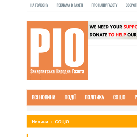
НА ГОЛОВНУ
РЕКЛАМА В ГАЗЕТІ
ПРО НАШУ ГАЗЕТУ
ЗВОРОТ
ВСІ НОВИНИ
ПОДІЇ
ПОЛІТИКА
СОЦІО
Новини
СОЦІО