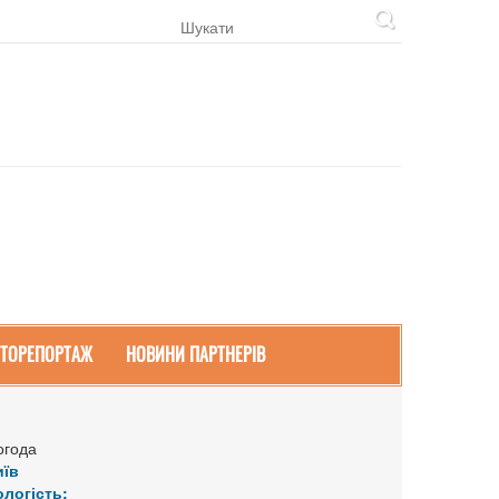
ТОРЕПОРТАЖ
НОВИНИ ПАРТНЕРІВ
огода
иїв
ологість: