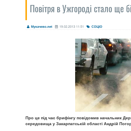
Повітря в Ужгороді стало ще 
19.02.2013 11:51
Мукачево.net
СОЦІО
Про це під час брифінгу повідомив начальник Д
середовища у Закарпатській області Андрій Пого