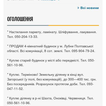
Всі новини
ОГОЛОШЕННЯ
* Настилання паркету, ламінату. Шліфування, лакування.
Тел. 050-204-13-33.
* ПРОДАМ 4-кімнатний будинок у м. Лубни Полтавської
області. Всі комунікації, 8 сот. землі. Тел. 095-904-79-24.
* Куплю старий будинок у місті або передмісті. Тел. 050-
561-10-96.
* Куплю. Терміново! Земельну ділянку в кінці вул.
Загорської (у полі, без комунікацій), до 300—400 тис. грн.
Без посередників. Розрахунок протягом доби. Тел. 093-
047-11-52.
* Куплю ділянку в р-ні Шахта, Оноківці, Червениця. Тел.
050-561-10-96.