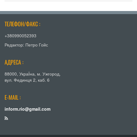
ТЕЛЕФОН/ФАКС :
+380990052393
Редактор: Петро Гойс
АДРЕСА :
88000, УкраЇна, м. Ужгород,
вул. Фединця 2, каб. 6
E-MAIL :
inform.rio@gmail.com