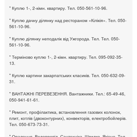
* Куплю 1-, 2-кімн. квартиру. Тел. 050-561-10-96.
* Куплю дачну ділянку над рестораном «Кілікія». Тел. 050-
561-10-96.
* Куплю ділянку неподалік від Ужгорода. Тел. Тел. 050-
561-10-96.
* Терміново куплю 1-, 2-кімн. квартиру. Тел. 095-092-35-
13.
* Куплю картини закарпатських класиків. Тел. 050-632-09-
31.
* ВАНТАЖНІ ПЕРЕВЕЗЕННЯ. Вантажники. Тел.: 65-49-46,
050-941-61-61.
* Ремонт, профілактика, встановлення газових колонок,
плит, котлів (двоконтурних), конвекторів, електробойлерів.
Тел. 050-673-73-31.
* Опалення. Водопровід. Сантехніка. Швидко. Якісно. Тел.