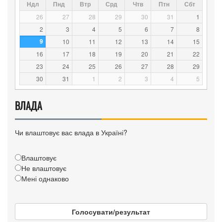
Ндл
Пнд
Втр
Срд
Чтв
Птн
Сбт
26
27
28
29
30
31
1
2
3
4
5
6
7
8
9
10
11
12
13
14
15
16
17
18
19
20
21
22
23
24
25
26
27
28
29
30
31
1
2
3
4
5
ВЛАДА
Чи влаштовує вас влада в Україні?
Влаштовує
Не влаштовує
Мені однаково
Голосувати/результат