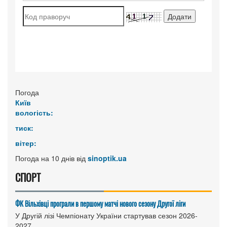
Погода
Київ
вологість:
тиск:
вітер:
Погода на 10 днів від
sinoptik.ua
СПОРТ
ФК Вільхівці програли в першому матчі нового сезону Другої ліги
У Другій лізі Чемпіонату України стартував сезон 2026-
2027....