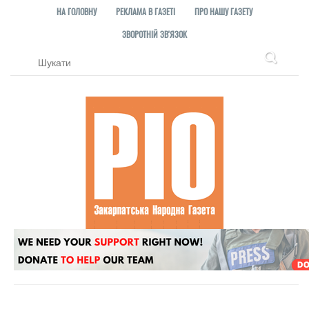
НА ГОЛОВНУ
РЕКЛАМА В ГАЗЕТІ
ПРО НАШУ ГАЗЕТУ
ЗВОРОТНІЙ ЗВ'ЯЗОК