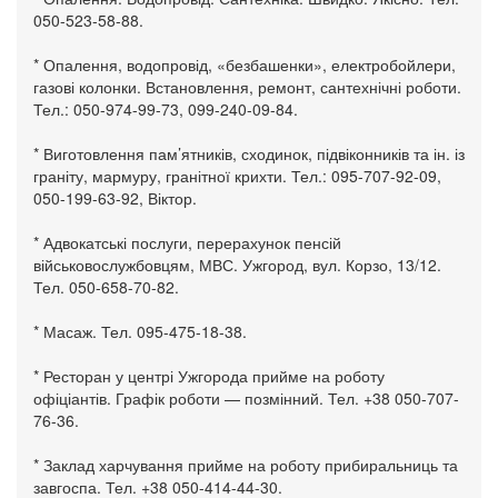
050-523-58-88.
* Опалення, водопровід, «безбашенки», електробойлери,
газові колонки. Встановлення, ремонт, сантехнічні роботи.
Тел.: 050-974-99-73, 099-240-09-84.
* Виготовлення пам’ятників, сходинок, підвіконників та ін. із
граніту, мармуру, гранітної крихти. Тел.: 095-707-92-09,
050-199-63-92, Віктор.
* Адвокатські послуги, перерахунок пенсій
військовослужбовцям, МВС. Ужгород, вул. Корзо, 13/12.
Тел. 050-658-70-82.
* Масаж. Тел. 095-475-18-38.
* Ресторан у центрі Ужгорода прийме на роботу
офіціантів. Графік роботи — позмінний. Тел. +38 050-707-
76-36.
* Заклад харчування прийме на роботу прибиральниць та
завгоспа. Тел. +38 050-414-44-30.