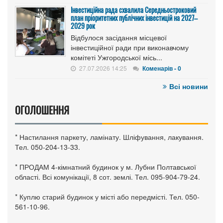
Інвестиційна рада схвалила Середньостроковий
план пріоритетних публічних інвестицій на 2027–
2029 рок
Відбулося засідання місцевої
інвестиційної ради при виконавчому
комітеті Ужгородської місь...
27.07.2026 14:25
Коменарів - 0
Всі новини
ОГОЛОШЕННЯ
* Настилання паркету, ламінату. Шліфування, лакування.
Тел. 050-204-13-33.
* ПРОДАМ 4-кімнатний будинок у м. Лубни Полтавської
області. Всі комунікації, 8 сот. землі. Тел. 095-904-79-24.
* Куплю старий будинок у місті або передмісті. Тел. 050-
561-10-96.