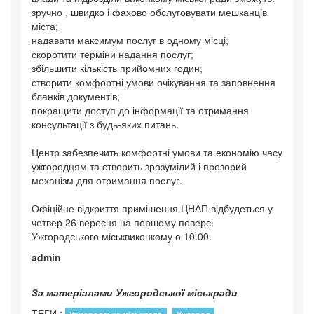
зручно , швидко і фахово обслуговувати мешканців
міста;
надавати максимум послуг в одному місці;
скоротити терміни надання послуг;
збільшити кількість прийомних годин;
створити комфортні умови очікування та заповнення
бланків документів;
покращити доступ до інформації та отримання
консультації з будь-яких питань.
Центр забезпечить комфортні умови та економію часу
ужгородцям та створить зрозумілий і прозорий
механізм для отримання послуг.
Офіційне відкриття примішення ЦНАП відбудеться у
четвер 26 вересня на першому поверсі
Ужгородського міськвиконкому о 10.00.
admin
За матеріалами Ужгородської міськради
ТЕГИ :
,
,