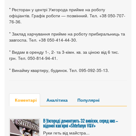
* Ресторан у центрі Ужгорода прийме на роботу
офіціантів. Графік роботи — позмінний. Тел. +38 050-707-
76-36.
* Заклад харчування прийме на роботу прибиральниць та
завгоспа. Тел. +38 050-414-44-30.
* Видам в оренду 1-, 2- та 3-кімн. кв. за ціною від 6 тис.
грн. Тел. 050-814-94-41.
* Винайму квартиру, будинок. Тел. 095-092-35-13.
Коментарі
Аналітика
Популярні
В Ужгороді демонтують 32 вивіски, серед них –
відомої кав'ярні «Shtefanyo V&V»
Руки геть від майстра...