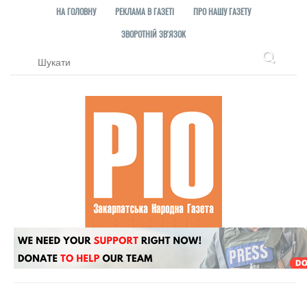
НА ГОЛОВНУ
РЕКЛАМА В ГАЗЕТІ
ПРО НАШУ ГАЗЕТУ
ЗВОРОТНІЙ ЗВ'ЯЗОК