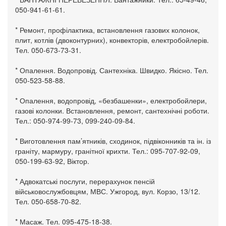
050-941-61-61.
* Ремонт, профілактика, встановлення газових колонок,
плит, котлів (двоконтурних), конвекторів, електробойлерів.
Тел. 050-673-73-31.
* Опалення. Водопровід. Сантехніка. Швидко. Якісно. Тел.
050-523-58-88.
* Опалення, водопровід, «безбашенки», електробойлери,
газові колонки. Встановлення, ремонт, сантехнічні роботи.
Тел.: 050-974-99-73, 099-240-09-84.
* Виготовлення пам’ятників, сходинок, підвіконників та ін. із
граніту, мармуру, гранітної крихти. Тел.: 095-707-92-09,
050-199-63-92, Віктор.
* Адвокатські послуги, перерахунок пенсій
військовослужбовцям, МВС. Ужгород, вул. Корзо, 13/12.
Тел. 050-658-70-82.
* Масаж. Тел. 095-475-18-38.