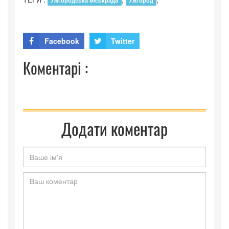
Ужгородська міськрада
Ужгород
Facebook
Twitter
Коментарі :
Додати коментар