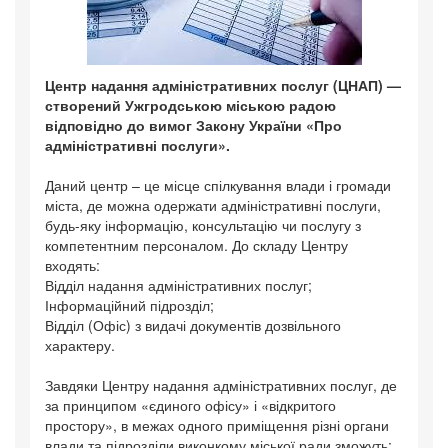
Центр надання адміністративних послуг (ЦНАП) —
створений Ужгродською міською радою
відповідно до вимог Закону України «Про
адміністративні послуги».
Даний центр – це місце спілкування влади і громади
міста, де можна одержати адміністративні послуги,
будь-яку інформацію, консультацію чи послугу з
компетентним персоналом. До складу Центру
входять:
Відділ надання адміністративних послуг;
Інформаційний підрозділ;
Відділ (Офіс) з видачі документів дозвільного
характеру.
Завдяки Центру надання адміністративних послуг, де
за принципом «єдиного офісу» і «відкритого
простору», в межах одного приміщення різні органи
влади та підрозділи виконкому міської ради зможуть: