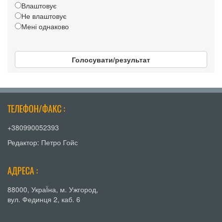
Влаштовує
Не влаштовує
Мені однаково
Голосувати/результат
ТЕЛЕФОН/ФАКС :
+380990052393
Редактор: Петро Гойс
АДРЕСА :
88000, УкраЇна, м. Ужгород,
вул. Фединця 2, каб. 6