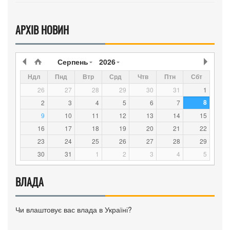
АРХІВ НОВИН
Серпень
2026
Ндл
Пнд
Втр
Срд
Чтв
Птн
Сбт
26
27
28
29
30
31
1
8
2
3
4
5
6
7
9
10
11
12
13
14
15
16
17
18
19
20
21
22
23
24
25
26
27
28
29
30
31
1
2
3
4
5
ВЛАДА
Чи влаштовує вас влада в Україні?