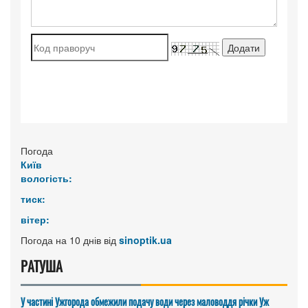
Погода
Київ
вологість:
тиск:
вітер:
Погода на 10 днів від
sinoptik.ua
РАТУША
У частині Ужгорода обмежили подачу води через маловоддя річки Уж