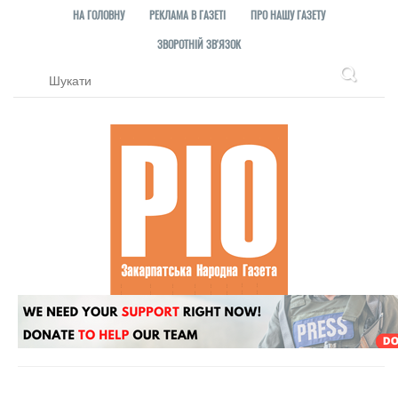
НА ГОЛОВНУ
РЕКЛАМА В ГАЗЕТІ
ПРО НАШУ ГАЗЕТУ
ЗВОРОТНІЙ ЗВ'ЯЗОК