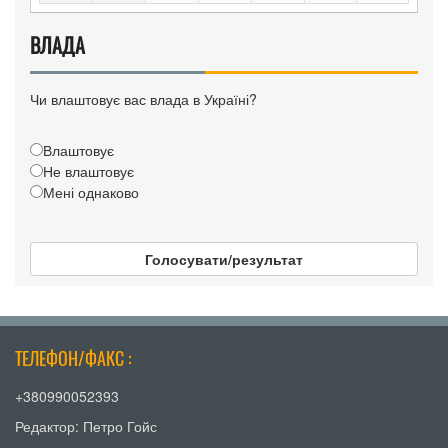
ВЛАДА
Чи влаштовує вас влада в Україні?
Влаштовує
Не влаштовує
Мені однаково
Голосувати/результат
ТЕЛЕФОН/ФАКС :
+380990052393
Редактор: Петро Гойс