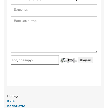
Погода
Київ
вологість: