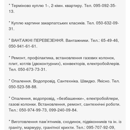
* Терміново куплю 1-, 2-кімн. квартиру. Тел. 095-092-35-
13.
* Куплю картини закарпатських класиків. Тел. 050-632-09-
31.
* ВАНТАЖНІ ПЕРЕВЕЗЕННЯ. Вантажники. Тел.: 65-49-46,
050-941-61-61.
* Ремонт, профілактика, встановлення газових колонок,
плит, котлів (двоконтурних), конвекторів, електробойлерів.
Тел. 050-673-73-31.
* Опалення. Водопровід. Сантехніка. Швидко. Якісно. Тел.
050-523-58-88.
* Опалення, водопровід, «безбашенки», електробойлери,
газові колонки. Встановлення, ремонт, сантехнічні роботи.
Тел.: 050-974-99-73, 099-240-09-84.
* Виготовлення пам’ятників, сходинок, підвіконників та ін. із
граніту, мармуру, гранітної крихти. Тел.: 095-707-92-09,