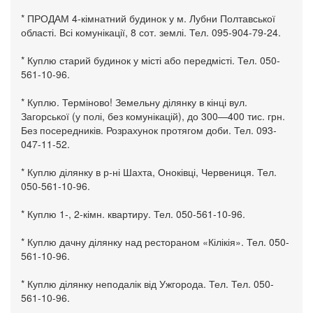
* ПРОДАМ 4-кімнатний будинок у м. Лубни Полтавської
області. Всі комунікації, 8 сот. землі. Тел. 095-904-79-24.
* Куплю старий будинок у місті або передмісті. Тел. 050-
561-10-96.
* Куплю. Терміново! Земельну ділянку в кінці вул.
Загорської (у полі, без комунікацій), до 300—400 тис. грн.
Без посередників. Розрахунок протягом доби. Тел. 093-
047-11-52.
* Куплю ділянку в р-ні Шахта, Оноківці, Червениця. Тел.
050-561-10-96.
* Куплю 1-, 2-кімн. квартиру. Тел. 050-561-10-96.
* Куплю дачну ділянку над рестораном «Кілікія». Тел. 050-
561-10-96.
* Куплю ділянку неподалік від Ужгорода. Тел. Тел. 050-
561-10-96.