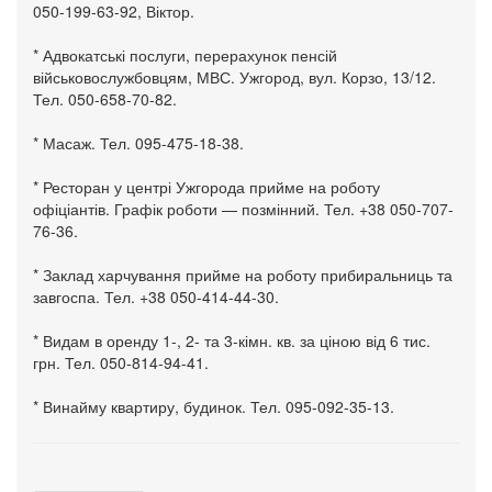
050-199-63-92, Віктор.
* Адвокатські послуги, перерахунок пенсій
військовослужбовцям, МВС. Ужгород, вул. Корзо, 13/12.
Тел. 050-658-70-82.
* Масаж. Тел. 095-475-18-38.
* Ресторан у центрі Ужгорода прийме на роботу
офіціантів. Графік роботи — позмінний. Тел. +38 050-707-
76-36.
* Заклад харчування прийме на роботу прибиральниць та
завгоспа. Тел. +38 050-414-44-30.
* Видам в оренду 1-, 2- та 3-кімн. кв. за ціною від 6 тис.
грн. Тел. 050-814-94-41.
* Винайму квартиру, будинок. Тел. 095-092-35-13.