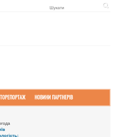
ТОРЕПОРТАЖ
НОВИНИ ПАРТНЕРІВ
огода
иїв
ологість: