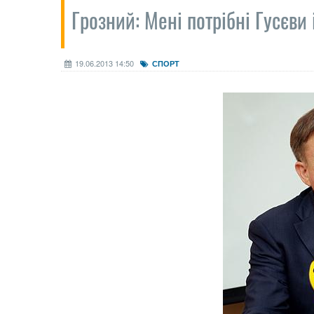
Грозний: Мені потрібні Гусєви
19.06.2013 14:50
СПОРТ