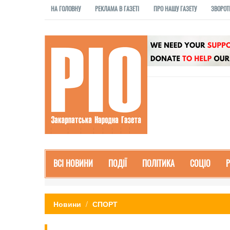
НА ГОЛОВНУ
РЕКЛАМА В ГАЗЕТІ
ПРО НАШУ ГАЗЕТУ
ЗВОРОТ
ВСІ НОВИНИ
ПОДІЇ
ПОЛІТИКА
СОЦІО
Новини
СПОРТ