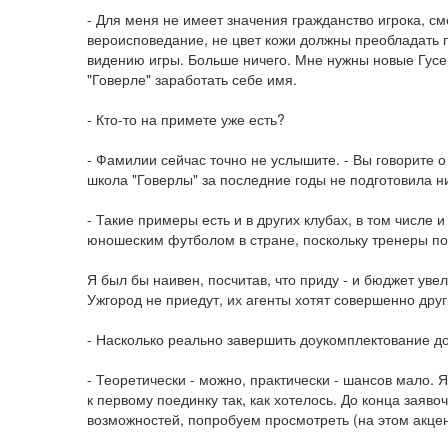
- Для меня не имеет значения гражданство игрока, см
вероисповедание, не цвет кожи должны преобладать п
видению игры. Больше ничего. Мне нужны новые Гусе
"Говерле" заработать себе имя.
- Кто-то на примете уже есть?
- Фамилии сейчас точно не услышите. - Вы говорите 
школа "Говерлы" за последние годы не подготовила ни
- Такие примеры есть и в других клубах, в том числе 
юношеским футболом в стране, поскольку тренеры по
Я был бы наивен, посчитав, что приду - и бюджет увел
Ужгород не приедут, их агенты хотят совершенно друг
- Насколько реально завершить доукомплектование до
- Теоретически - можно, практически - шансов мало. 
к первому поединку так, как хотелось. До конца заяво
возможностей, попробуем просмотреть (на этом акце