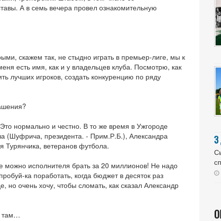
тавы. А в семь вечера провел ознакомительную
орыми, скажем так, не стыдно играть в премьер-лиге, мы к
еня есть имя, как и у владельцев клуба. Посмотрю, как
ть лучших игроков, создать конкуренцию по ряду
лашения?
 Это нормально и честно. В то же время в Ужгороде
 (Шуфрича, президента. - Прим.Р.Б.), Александра
З
я Турянчика, ветеранов футбола.
Сь
сп
где можно исполнителя брать за 20 миллионов! Не надо
пробуй-ка поработать, когда бюджет в десяток раз
, но очень хочу, чтобы сломать, как сказал Александр
О
е там…