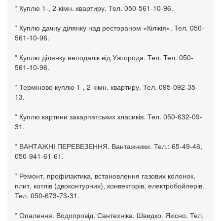
* Куплю 1-, 2-кімн. квартиру. Тел. 050-561-10-96.
* Куплю дачну ділянку над рестораном «Кілікія». Тел. 050-
561-10-96.
* Куплю ділянку неподалік від Ужгорода. Тел. Тел. 050-
561-10-96.
* Терміново куплю 1-, 2-кімн. квартиру. Тел. 095-092-35-
13.
* Куплю картини закарпатських класиків. Тел. 050-632-09-
31.
* ВАНТАЖНІ ПЕРЕВЕЗЕННЯ. Вантажники. Тел.: 65-49-46,
050-941-61-61.
* Ремонт, профілактика, встановлення газових колонок,
плит, котлів (двоконтурних), конвекторів, електробойлерів.
Тел. 050-673-73-31.
* Опалення. Водопровід. Сантехніка. Швидко. Якісно. Тел.