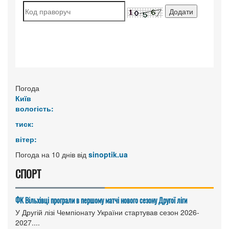
Погода
Київ
вологість:
тиск:
вітер:
Погода на 10 днів від
sinoptik.ua
СПОРТ
ФК Вільхівці програли в першому матчі нового сезону Другої ліги
У Другій лізі Чемпіонату України стартував сезон 2026-
2027....