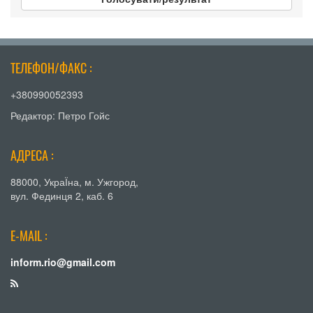
ТЕЛЕФОН/ФАКС :
+380990052393
Редактор: Петро Гойс
АДРЕСА :
88000, УкраЇна, м. Ужгород,
вул. Фединця 2, каб. 6
E-MAIL :
inform.rio@gmail.com