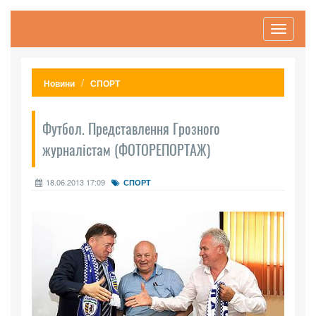
Toggle
navigati
Новини
СПОРТ
Футбол. Представлення Грозного
журналістам (ФОТОРЕПОРТАЖ)
18.06.2013 17:09
СПОРТ