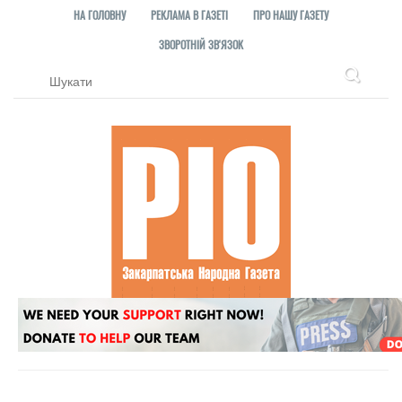
НА ГОЛОВНУ
РЕКЛАМА В ГАЗЕТІ
ПРО НАШУ ГАЗЕТУ
ЗВОРОТНІЙ ЗВ'ЯЗОК