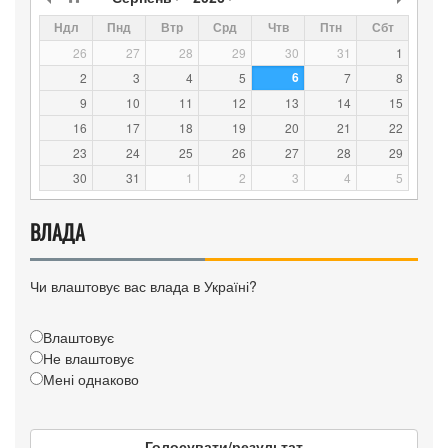
Ндл
Пнд
Втр
Срд
Чтв
Птн
Сбт
26
27
28
29
30
31
1
6
2
3
4
5
7
8
9
10
11
12
13
14
15
16
17
18
19
20
21
22
23
24
25
26
27
28
29
30
31
1
2
3
4
5
ВЛАДА
Чи влаштовує вас влада в Україні?
Влаштовує
Не влаштовує
Мені однаково
Голосувати/результат