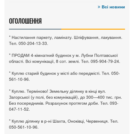
Всі новини
ОГОЛОШЕННЯ
* Настилання паркету, ламінату. Шліфування, лакування.
Тел. 050-204-13-33.
* ПРОДАМ 4-кімнатний будинок у м. Лубни Полтавської
області. Всі комунікації, 8 сот. землі. Тел. 095-904-79-24.
* Куплю старий будинок у місті або передмісті. Тел. 050-
561-10-96.
* Куплю. Терміново! Земельну ділянку в кінці вул.
Загорської (у полі, без комунікацій), до 300—400 тис. грн.
Без посередників. Розрахунок протягом доби. Тел. 093-
047-11-52.
* Куплю ділянку в р-ні Шахта, Оноківці, Червениця. Тел.
050-561-10-96.