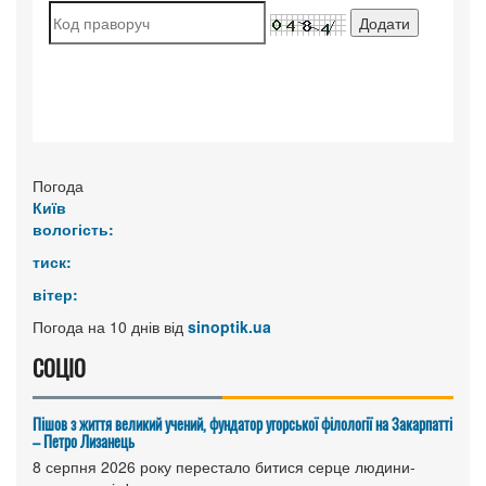
Погода
Київ
вологість:
тиск:
вітер:
Погода на 10 днів від
sinoptik.ua
СОЦІО
Пішов з життя великий учений, фундатор угорської філології на Закарпатті
– Петро Лизанець
8 серпня 2026 року перестало битися серце людини-