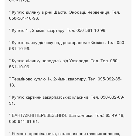
* Куплю ділянку в р-ні Шахта, Оноківці, Червениця. Тел.
050-561-10-96.
* Куплю 1-, 2-кімн. квартиру. Тел. 050-561-10-96.
* Куплю дачну ділянку над рестораном «Кілікія». Тел. 050-
561-10-96.
* Куплю ділянку неподалік від Ужгорода. Тел. Тел. 050-
561-10-96.
* Терміново куплю 1-, 2-кімн. квартиру. Тел. 095-092-35-
13.
* Куплю картини закарпатських класиків. Тел. 050-632-09-
31.
* ВАНТАЖНІ ПЕРЕВЕЗЕННЯ. Вантажники. Тел.: 65-49-46,
050-941-61-61.
* Ремонт, профілактика, встановлення газових колонок,