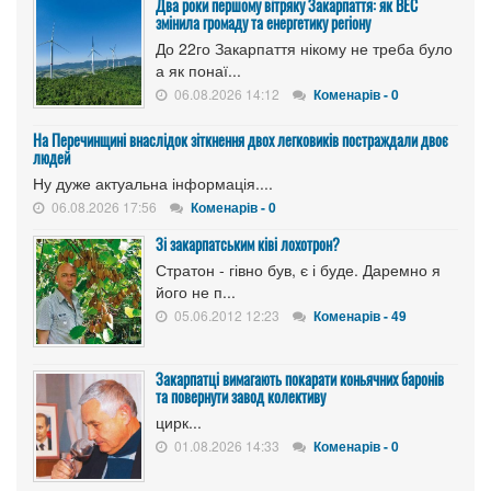
Два роки першому вітряку Закарпаття: як ВЕС
змінила громаду та енергетику регіону
До 22го Закарпаття нікому не треба було
а як понаї...
06.08.2026 14:12
Коменарів - 0
На Перечинщині внаслідок зіткнення двох легковиків постраждали двоє
людей
Ну дуже актуальна інформація....
06.08.2026 17:56
Коменарів - 0
Зі закарпатським ківі лохотрон?
Стратон - гівно був, є і буде. Даремно я
його не п...
05.06.2012 12:23
Коменарів - 49
Закарпатці вимагають покарати коньячних баронів
та повернути завод колективу
цирк...
01.08.2026 14:33
Коменарів - 0