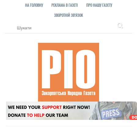
НА ГОЛОВНУ
РЕКЛАМА В ГАЗЕТІ
ПРО НАШУ ГАЗЕТУ
ЗВОРОТНІЙ ЗВ'ЯЗОК