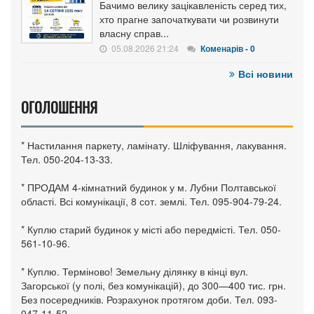
Бачимо велику зацікавленість серед тих,
хто прагне започаткувати чи розвинути
власну справ...
05.08.2026 21:24
Коменарів - 0
Всі новини
ОГОЛОШЕННЯ
* Настилання паркету, ламінату. Шліфування, лакування.
Тел. 050-204-13-33.
* ПРОДАМ 4-кімнатний будинок у м. Лубни Полтавської
області. Всі комунікації, 8 сот. землі. Тел. 095-904-79-24.
* Куплю старий будинок у місті або передмісті. Тел. 050-
561-10-96.
* Куплю. Терміново! Земельну ділянку в кінці вул.
Загорської (у полі, без комунікацій), до 300—400 тис. грн.
Без посередників. Розрахунок протягом доби. Тел. 093-
047-11-52.