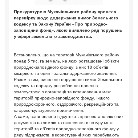
Прокуратурою Мукачівського району провела
перевірку щодо додержання вимог Земельного
кодексу та Закону України «Про природно-
заповідний фонд», якою виявлено ряд порушень
у сфері земельного законодавства.
Встановлено, що на території Мукачівського району
понад 5 тис. га земель, на яких розташовані об’єкти
природно-заповідного фонду, з них 18 об’єктів
місцевого та один - загальнодержавного значення.
Разом з тим, виявлено порушення вимог Земельного
кодексу та порядку розроблення проектів
землеустрою з організації та встановлення меж
територій природно-заповідного фонду, іншого
природоохоронного, оздоровчого, рекреаційного та
історико-культурного призначення.
А саме, встановлено відсутність правовстановлюючих
документів на землю та винесення в натуру меж
територій та об'єктів природно-заповідного фонду у
ряду підприємств, в користуванні яких перебувають