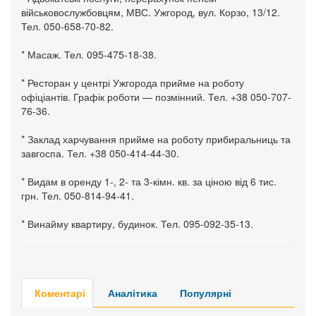
військовослужбовцям, МВС. Ужгород, вул. Корзо, 13/12.
Тел. 050-658-70-82.
* Масаж. Тел. 095-475-18-38.
* Ресторан у центрі Ужгорода прийме на роботу
офіціантів. Графік роботи — позмінний. Тел. +38 050-707-
76-36.
* Заклад харчування прийме на роботу прибиральниць та
завгоспа. Тел. +38 050-414-44-30.
* Видам в оренду 1-, 2- та 3-кімн. кв. за ціною від 6 тис.
грн. Тел. 050-814-94-41.
* Винайму квартиру, будинок. Тел. 095-092-35-13.
Коментарі
Аналітика
Популярні