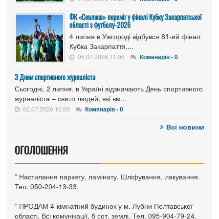
ФК «Севлюш» переміг у фіналі Кубку Закарпатської
області з футболу-2026
4 липня в Ужгороді відбувся 81-ий фінал
Кубка Закарпаття....
05.07.2026 11:06
Коменарів - 0
З Днем спортивного журналіста
Сьогодні, 2 липня, в Україні відзначають День спортивного
журналіста – свято людей, які вм...
02.07.2026 10:59
Коменарів - 0
Всі новини
ОГОЛОШЕННЯ
* Настилання паркету, ламінату. Шліфування, лакування.
Тел. 050-204-13-33.
* ПРОДАМ 4-кімнатний будинок у м. Лубни Полтавської
області. Всі комунікації, 8 сот. землі. Тел. 095-904-79-24.