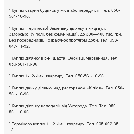
* Куплю старий будинок у місті або передмісті. Тел. 050-
561-10-96.
* Куплю. Терміново! Земельну ділянку в кінці вул.
Загорської (у полі, без комунікацій), до 300—400 тис. грн.
Без посередників. Розрахунок протягом доби. Тел. 093-
047-11-52.
* Куплю ділянку в р-ні Шахта, Оноківці, Червениця. Тел.
050-561-10-96.
* Куплю 1-, 2-кімн. квартиру. Тел. 050-561-10-96.
* Куплю дачну ділянку над рестораном «Кілікія». Тел. 050-
561-10-96.
* Куплю ділянку неподалік від Ужгорода. Тел. Тел. 050-
561-10-96.
* Терміново куплю 1-, 2-кімн. квартиру. Тел. 095-092-35-
13.