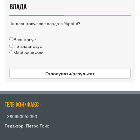
ВЛАДА
Чи влаштовує вас влада в Україні?
Влаштовує
Не влаштовує
Мені однаково
Голосувати/результат
ТЕЛЕФОН/ФАКС :
+380990052393
Редактор: Петро Гойс