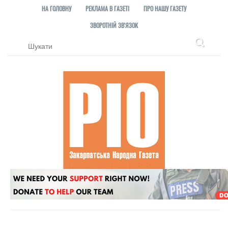
НА ГОЛОВНУ
РЕКЛАМА В ГАЗЕТІ
ПРО НАШУ ГАЗЕТУ
ЗВОРОТНІЙ ЗВ'ЯЗОК