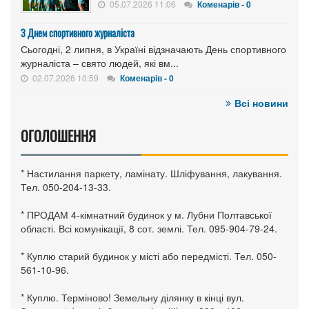
05.07.2026 11:06
Коменарів - 0
З Днем спортивного журналіста
Сьогодні, 2 липня, в Україні відзначають День спортивного
журналіста – свято людей, які вм...
02.07.2026 10:59
Коменарів - 0
Всі новини
ОГОЛОШЕННЯ
* Настилання паркету, ламінату. Шліфування, лакування.
Тел. 050-204-13-33.
* ПРОДАМ 4-кімнатний будинок у м. Лубни Полтавської
області. Всі комунікації, 8 сот. землі. Тел. 095-904-79-24.
* Куплю старий будинок у місті або передмісті. Тел. 050-
561-10-96.
* Куплю. Терміново! Земельну ділянку в кінці вул.