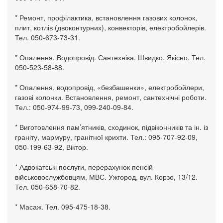
* Ремонт, профілактика, встановлення газових колонок,
плит, котлів (двоконтурних), конвекторів, електробойлерів.
Тел. 050-673-73-31.
* Опалення. Водопровід. Сантехніка. Швидко. Якісно. Тел.
050-523-58-88.
* Опалення, водопровід, «безбашенки», електробойлери,
газові колонки. Встановлення, ремонт, сантехнічні роботи.
Тел.: 050-974-99-73, 099-240-09-84.
* Виготовлення пам’ятників, сходинок, підвіконників та ін. із
граніту, мармуру, гранітної крихти. Тел.: 095-707-92-09,
050-199-63-92, Віктор.
* Адвокатські послуги, перерахунок пенсій
військовослужбовцям, МВС. Ужгород, вул. Корзо, 13/12.
Тел. 050-658-70-82.
* Масаж. Тел. 095-475-18-38.