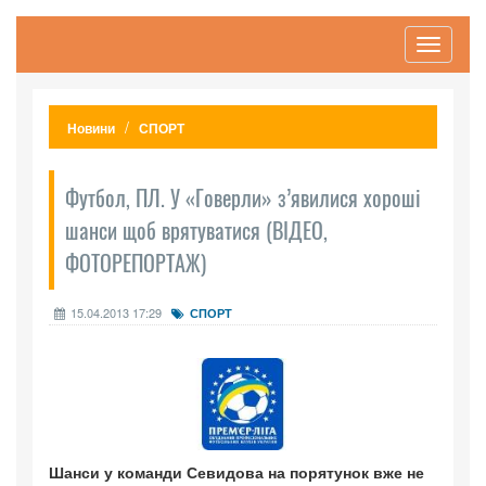
Toggle
navigati
Новини
СПОРТ
Футбол, ПЛ. У «Говерли» з’явилися хороші
шанси щоб врятуватися (ВІДЕО,
ФОТОРЕПОРТАЖ)
15.04.2013 17:29
СПОРТ
Шанси у команди Севидова на порятунок вже не