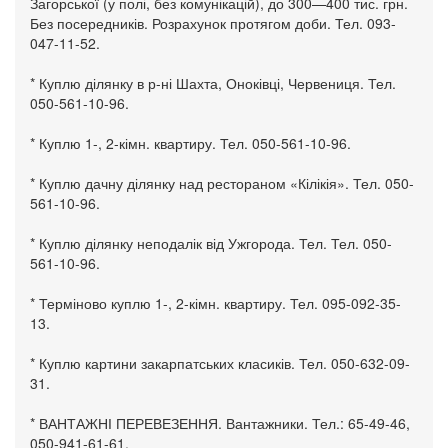
Загорської (у полі, без комунікацій), до 300—400 тис. грн.
Без посередників. Розрахунок протягом доби. Тел. 093-
047-11-52.
* Куплю ділянку в р-ні Шахта, Оноківці, Червениця. Тел.
050-561-10-96.
* Куплю 1-, 2-кімн. квартиру. Тел. 050-561-10-96.
* Куплю дачну ділянку над рестораном «Кілікія». Тел. 050-
561-10-96.
* Куплю ділянку неподалік від Ужгорода. Тел. Тел. 050-
561-10-96.
* Терміново куплю 1-, 2-кімн. квартиру. Тел. 095-092-35-
13.
* Куплю картини закарпатських класиків. Тел. 050-632-09-
31.
* ВАНТАЖНІ ПЕРЕВЕЗЕННЯ. Вантажники. Тел.: 65-49-46,
050-941-61-61.