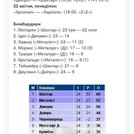
22 квітня, понеділок:
«Арсенал» — «Карпати» (18.00. «2+2»)
Бомбардири
1. Мхітарян («Шахтар»): 23 ігри — 22 голи
2. Ідеє («Динамо»): 23 — 14
3. Хавьєр («Металіст»): 24 — 11 (2)
4. Мораєс («Металург» (Д)): 17 — 10 (3)
5. Траоре («Металург» (Д)): 19 — 9
6. Крістальдо («Металіст»): 19 — 9 (1)
7. Тейшейра («Шахтар»): 21 — 9
8. Джуліано («Дніпро»): 24 — 9