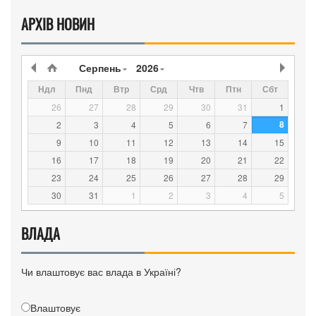
АРХІВ НОВИН
Серпень
2026
Ндл
Пнд
Втр
Срд
Чтв
Птн
Сбт
26
27
28
29
30
31
1
8
2
3
4
5
6
7
9
10
11
12
13
14
15
16
17
18
19
20
21
22
23
24
25
26
27
28
29
30
31
1
2
3
4
5
ВЛАДА
Чи влаштовує вас влада в Україні?
Влаштовує