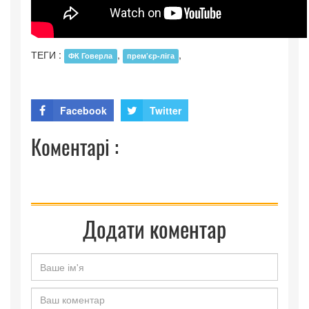
ТЕГИ :
,
,
ФК Говерла
прем’єр-ліга
Facebook
Twitter
Коментарі :
Додати коментар