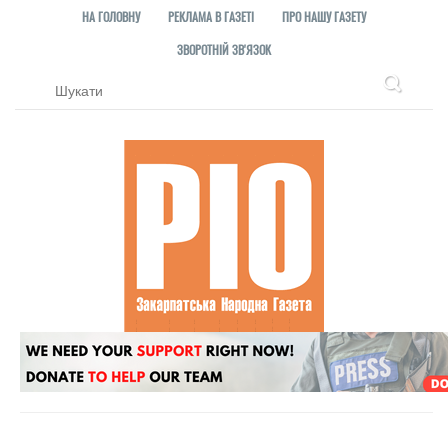
НА ГОЛОВНУ
РЕКЛАМА В ГАЗЕТІ
ПРО НАШУ ГАЗЕТУ
ЗВОРОТНІЙ ЗВ'ЯЗОК