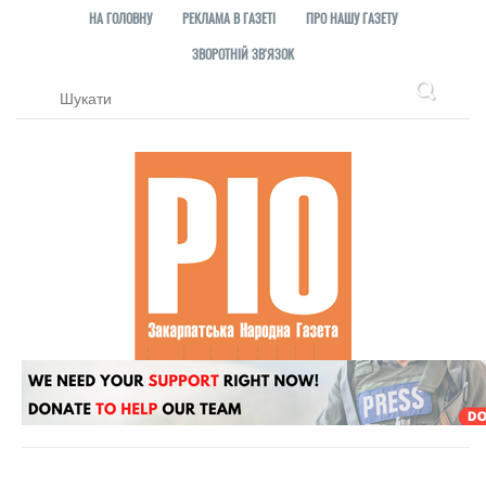
НА ГОЛОВНУ
РЕКЛАМА В ГАЗЕТІ
ПРО НАШУ ГАЗЕТУ
ЗВОРОТНІЙ ЗВ'ЯЗОК