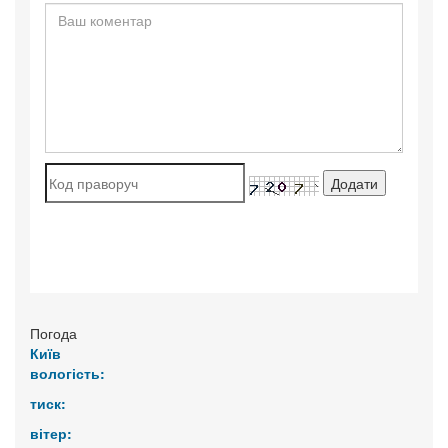
Погода
Київ
вологість:
тиск:
вітер: