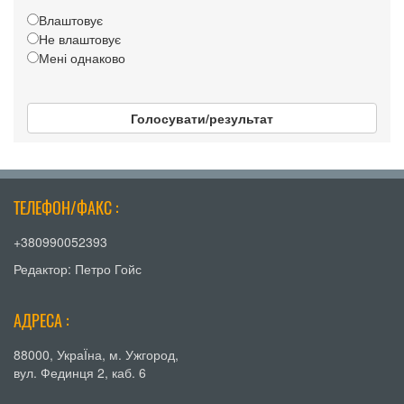
Влаштовує
Не влаштовує
Мені однаково
Голосувати/результат
ТЕЛЕФОН/ФАКС :
+380990052393
Редактор: Петро Гойс
АДРЕСА :
88000, УкраЇна, м. Ужгород,
вул. Фединця 2, каб. 6