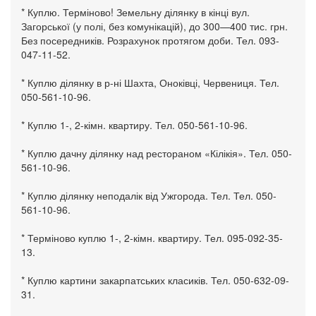
* Куплю. Терміново! Земельну ділянку в кінці вул.
Загорської (у полі, без комунікацій), до 300—400 тис. грн.
Без посередників. Розрахунок протягом доби. Тел. 093-
047-11-52.
* Куплю ділянку в р-ні Шахта, Оноківці, Червениця. Тел.
050-561-10-96.
* Куплю 1-, 2-кімн. квартиру. Тел. 050-561-10-96.
* Куплю дачну ділянку над рестораном «Кілікія». Тел. 050-
561-10-96.
* Куплю ділянку неподалік від Ужгорода. Тел. Тел. 050-
561-10-96.
* Терміново куплю 1-, 2-кімн. квартиру. Тел. 095-092-35-
13.
* Куплю картини закарпатських класиків. Тел. 050-632-09-
31.