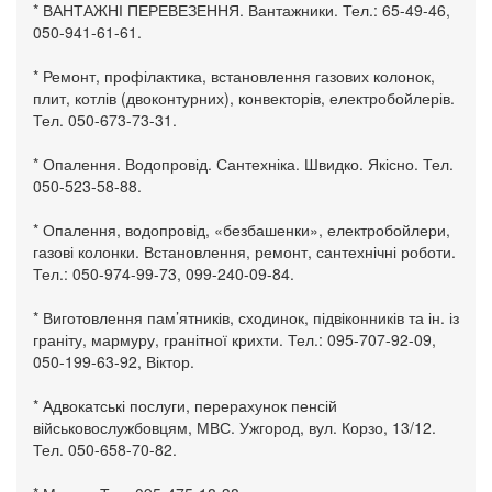
* ВАНТАЖНІ ПЕРЕВЕЗЕННЯ. Вантажники. Тел.: 65-49-46,
050-941-61-61.
* Ремонт, профілактика, встановлення газових колонок,
плит, котлів (двоконтурних), конвекторів, електробойлерів.
Тел. 050-673-73-31.
* Опалення. Водопровід. Сантехніка. Швидко. Якісно. Тел.
050-523-58-88.
* Опалення, водопровід, «безбашенки», електробойлери,
газові колонки. Встановлення, ремонт, сантехнічні роботи.
Тел.: 050-974-99-73, 099-240-09-84.
* Виготовлення пам’ятників, сходинок, підвіконників та ін. із
граніту, мармуру, гранітної крихти. Тел.: 095-707-92-09,
050-199-63-92, Віктор.
* Адвокатські послуги, перерахунок пенсій
військовослужбовцям, МВС. Ужгород, вул. Корзо, 13/12.
Тел. 050-658-70-82.