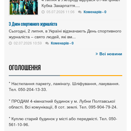
Кубка Закарпаття....
05.07.2026 11:06
Коменарів - 0
З Днем спортивного журналіста
Сьогодні, 2 липня, в Україні відзначають День спортивного
журналіста – свято людей, які вм...
02.07.2026 10:59
Коменарів - 0
Всі новини
ОГОЛОШЕННЯ
* Настилання паркету, ламінату. Шліфування, лакування.
Тел. 050-204-13-33.
* ПРОДАМ 4-кімнатний будинок у м. Лубни Полтавської
області. Всі комунікації, 8 сот. землі. Тел. 095-904-79-24.
* Куплю старий будинок у місті або передмісті. Тел. 050-
561-10-96.