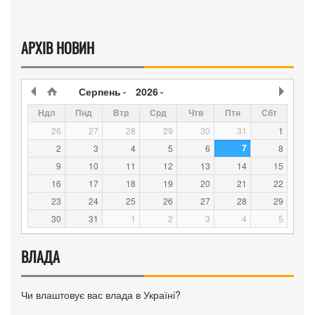
АРХІВ НОВИН
Серпень
2026
Ндл
Пнд
Втр
Срд
Чтв
Птн
Сбт
26
27
28
29
30
31
1
7
2
3
4
5
6
8
9
10
11
12
13
14
15
16
17
18
19
20
21
22
23
24
25
26
27
28
29
30
31
1
2
3
4
5
ВЛАДА
Чи влаштовує вас влада в Україні?