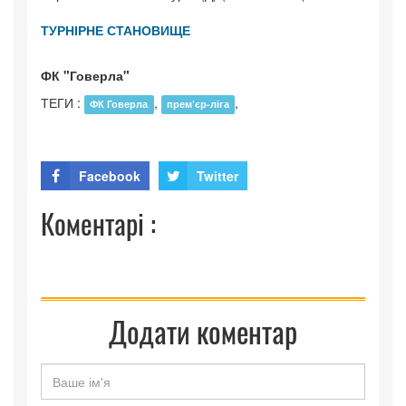
ТУРНІРНЕ СТАНОВИЩЕ
ФК "Говерла"
ТЕГИ :
,
,
ФК Говерла
прем’єр-ліга
Facebook
Twitter
Коментарі :
Додати коментар