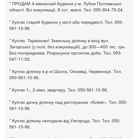
* ПРОДАМ 4-кімнатний будинок у м. Лубни Полтавської
області. Всі комунікації, 8 сот. землі. Тел. 095-904-79-24.
* Куплю старий будинок у місті або передмісті. Тел. 050-
561-10-96.
* Куплю. Терміново! Земельну ділянку в кінці вул.
Загорської (у полі, без комунікацій), до 300—400 тис. грн.
Без посередників. Розрахунок протягом доби. Тел. 093-
047-11-52.
* Куплю ділянку в р-ні Шахта, Оноківці, Червениця. Тел.
050-561-10-96.
* Куплю 1-, 2-кімн. квартиру. Тел. 050-561-10-96.
* Куплю дачну ділянку над рестораном «Кілікія». Тел. 050-
561-10-96.
* Куплю ділянку неподалік від Ужгорода. Тел. Тел. 050-
561-10-96.