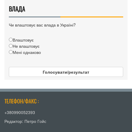
ВЛАДА
Чи влаштовує вас влада в Україні?
Влаштовує
Не влаштовує
Мені однаково
Голосувати/результат
ТЕЛЕФОН/ФАКС :
+380990052393
Редактор: Петро Гойс