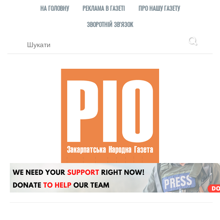
НА ГОЛОВНУ
РЕКЛАМА В ГАЗЕТІ
ПРО НАШУ ГАЗЕТУ
ЗВОРОТНІЙ ЗВ'ЯЗОК