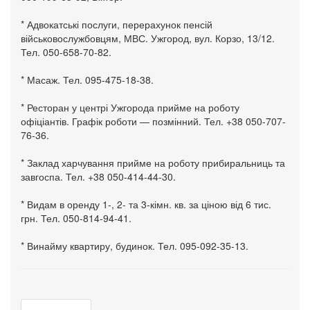
* Адвокатські послуги, перерахунок пенсій
військовослужбовцям, МВС. Ужгород, вул. Корзо, 13/12.
Тел. 050-658-70-82.
* Масаж. Тел. 095-475-18-38.
* Ресторан у центрі Ужгорода прийме на роботу
офіціантів. Графік роботи — позмінний. Тел. +38 050-707-
76-36.
* Заклад харчування прийме на роботу прибиральниць та
завгоспа. Тел. +38 050-414-44-30.
* Видам в оренду 1-, 2- та 3-кімн. кв. за ціною від 6 тис.
грн. Тел. 050-814-94-41.
* Винайму квартиру, будинок. Тел. 095-092-35-13.