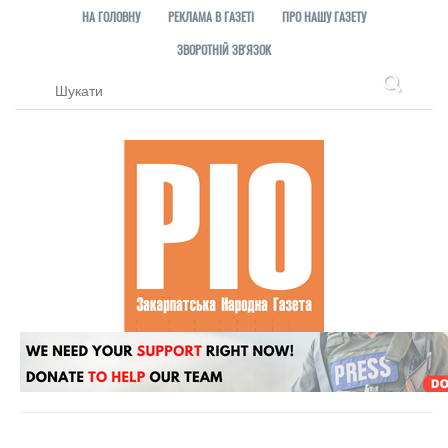
НА ГОЛОВНУ
РЕКЛАМА В ГАЗЕТІ
ПРО НАШУ ГАЗЕТУ
ЗВОРОТНІЙ ЗВ'ЯЗОК