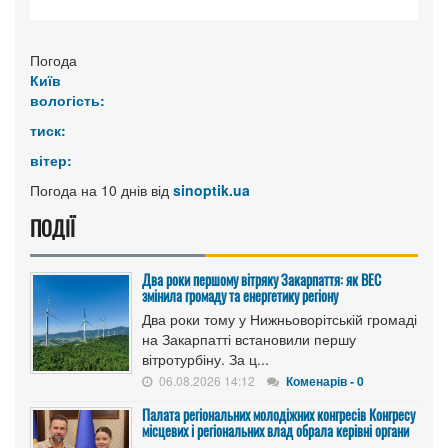
Погода
Київ
вологість:
тиск:
вітер:
Погода на 10 днів від
sinoptik.ua
ПОДІЇ
Два роки першому вітряку Закарпаття: як ВЕС
змінила громаду та енергетику регіону
Два роки тому у Нижньоворітській громаді
на Закарпатті встановили першу
вітротурбіну. За ц...
06.08.2026 14:12
Коменарів - 0
Палата регіональних молодіжних конгресів Конгресу
місцевих і регіональних влад обрала керівні органи