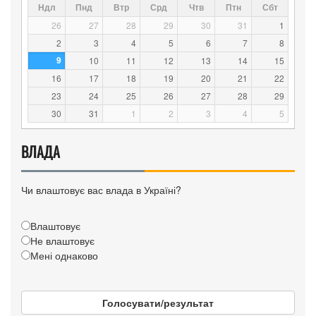
Ндл
Пнд
Втр
Срд
Чтв
Птн
Сбт
26
27
28
29
30
31
1
2
3
4
5
6
7
8
9
10
11
12
13
14
15
16
17
18
19
20
21
22
23
24
25
26
27
28
29
30
31
1
2
3
4
5
ВЛАДА
Чи влаштовує вас влада в Україні?
Влаштовує
Не влаштовує
Мені однаково
Голосувати/результат