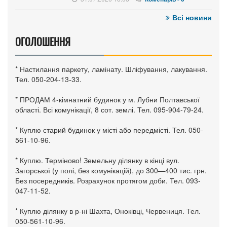
Всі новини
ОГОЛОШЕННЯ
* Настилання паркету, ламінату. Шліфування, лакування.
Тел. 050-204-13-33.
* ПРОДАМ 4-кімнатний будинок у м. Лубни Полтавської
області. Всі комунікації, 8 сот. землі. Тел. 095-904-79-24.
* Куплю старий будинок у місті або передмісті. Тел. 050-
561-10-96.
* Куплю. Терміново! Земельну ділянку в кінці вул.
Загорської (у полі, без комунікацій), до 300—400 тис. грн.
Без посередників. Розрахунок протягом доби. Тел. 093-
047-11-52.
* Куплю ділянку в р-ні Шахта, Оноківці, Червениця. Тел.
050-561-10-96.