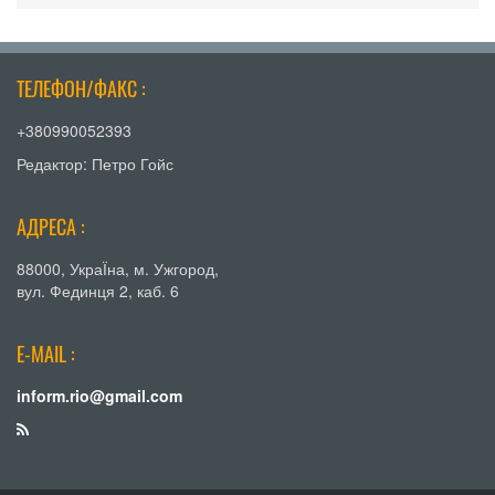
ТЕЛЕФОН/ФАКС :
+380990052393
Редактор: Петро Гойс
АДРЕСА :
88000, УкраЇна, м. Ужгород,
вул. Фединця 2, каб. 6
E-MAIL :
inform.rio@gmail.com