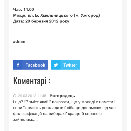
Час: 14.00
Місце: пл. Б. Хмельницького (м. Ужгород)
Дата: 29 березня 2012 року
admin
Facebook
Twitter
Коментарі :
Ужгородець
29.03.2012 11:48
і що??? зміст який? показати, що у молоді є намети і
вони їх вміють розкладати? хіба це допоможе під час
фальсифікацій на виборах? краще б справою
зайнялись....