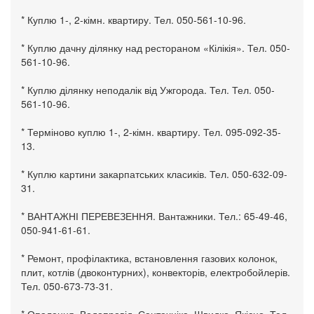
* Куплю 1-, 2-кімн. квартиру. Тел. 050-561-10-96.
* Куплю дачну ділянку над рестораном «Кілікія». Тел. 050-
561-10-96.
* Куплю ділянку неподалік від Ужгорода. Тел. Тел. 050-
561-10-96.
* Терміново куплю 1-, 2-кімн. квартиру. Тел. 095-092-35-
13.
* Куплю картини закарпатських класиків. Тел. 050-632-09-
31.
* ВАНТАЖНІ ПЕРЕВЕЗЕННЯ. Вантажники. Тел.: 65-49-46,
050-941-61-61.
* Ремонт, профілактика, встановлення газових колонок,
плит, котлів (двоконтурних), конвекторів, електробойлерів.
Тел. 050-673-73-31.
* Опалення. Водопровід. Сантехніка. Швидко. Якісно. Тел.