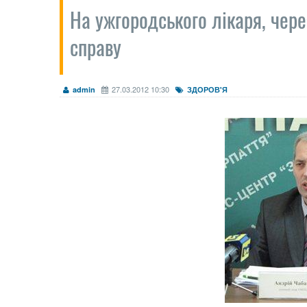
На ужгородського лікаря, чер
справу
27.03.2012 10:30
admin
ЗДОРОВ'Я