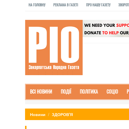
НА ГОЛОВНУ
РЕКЛАМА В ГАЗЕТІ
ПРО НАШУ ГАЗЕТУ
ЗВОРОТ
ВСІ НОВИНИ
ПОДІЇ
ПОЛІТИКА
СОЦІО
Новини
ЗДОРОВ'Я