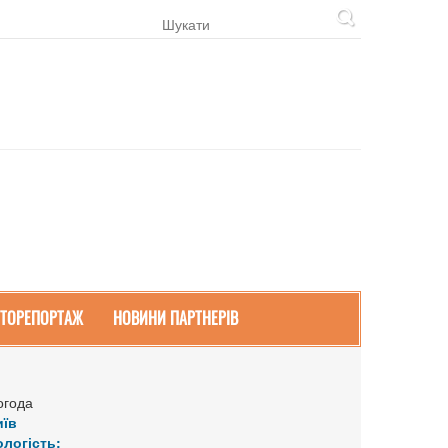
ТОРЕПОРТАЖ
НОВИНИ ПАРТНЕРІВ
огода
иїв
ологість: