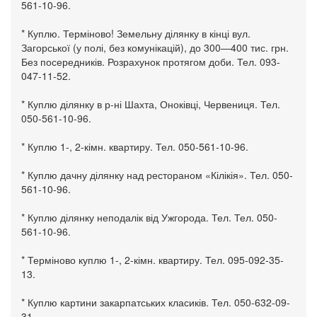
561-10-96.
* Куплю. Терміново! Земельну ділянку в кінці вул.
Загорської (у полі, без комунікацій), до 300—400 тис. грн.
Без посередників. Розрахунок протягом доби. Тел. 093-
047-11-52.
* Куплю ділянку в р-ні Шахта, Оноківці, Червениця. Тел.
050-561-10-96.
* Куплю 1-, 2-кімн. квартиру. Тел. 050-561-10-96.
* Куплю дачну ділянку над рестораном «Кілікія». Тел. 050-
561-10-96.
* Куплю ділянку неподалік від Ужгорода. Тел. Тел. 050-
561-10-96.
* Терміново куплю 1-, 2-кімн. квартиру. Тел. 095-092-35-
13.
* Куплю картини закарпатських класиків. Тел. 050-632-09-
31.