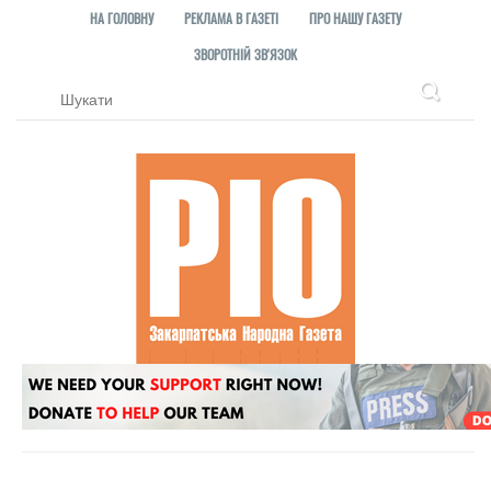
НА ГОЛОВНУ
РЕКЛАМА В ГАЗЕТІ
ПРО НАШУ ГАЗЕТУ
ЗВОРОТНІЙ ЗВ'ЯЗОК