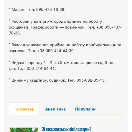
* Масаж. Тел. 095-475-18-38.
* Ресторан у центрі Ужгорода прийме на роботу
офіціантів. Графік роботи — позмінний. Тел. +38 050-707-
76-36.
* Заклад харчування прийме на роботу прибиральниць та
завгоспа. Тел. +38 050-414-44-30.
* Видам в оренду 1-, 2- та 3-кімн. кв. за ціною від 6 тис.
грн. Тел. 050-814-94-41.
* Винайму квартиру, будинок. Тел. 095-092-35-13.
Коментарі
Аналітика
Популярні
Зі закарпатським ківі лохотрон?