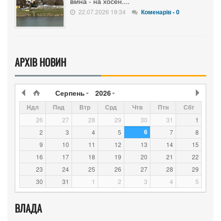
війна - на хосен....
22.07.2026 19:34
Коменарів - 0
АРХІВ НОВИН
Серпень
2026
Ндл
Пнд
Втр
Срд
Чтв
Птн
Сбт
26
27
28
29
30
31
1
6
2
3
4
5
7
8
9
10
11
12
13
14
15
16
17
18
19
20
21
22
23
24
25
26
27
28
29
30
31
1
2
3
4
5
ВЛАДА