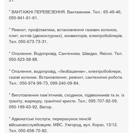
* ВАНТАЖНІ ПЕРЕВЕЗЕННЯ. Вантажники. Тел.: 65-49-46,
050-941-61-61.
* Ремонт, профілактика, встановлення газових колонок,
плит, котлів (двоконтурних), конвекторів, електробойлерів.
Тел. 050-673-73-31.
* Опалення. Водопровід. Сантехніка. Швидко. Якісно. Тел.
050-523-58-88.
* Опалення, водопровід, «безбашенки», електробойлери,
газові колонки. Встановлення, ремонт, сантехнічні роботи.
Тел.: 050-974-99-73, 099-240-09-84.
* Виготовлення пам’ятників, сходинок, підвіконників та ін. із
граніту, мармуру, гранітної крихти. Тел.: 095-707-92-09,
050-199-63-92, Віктор.
* Адвокатські послуги, перерахунок пенсій
військовослужбовцям, МВС. Ужгород, вул. Корзо, 13/12.
Тел. 050-658-70-82.