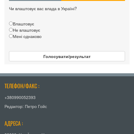
Чи влаштовує вас влада в Україні?
Влаштовує
Не влаштовує
Мені однаково
Голосувати/результат
ТЕЛЕФОН/ФАКС :
+380990052393
Редактор: Петро Гойс
АДРЕСА :