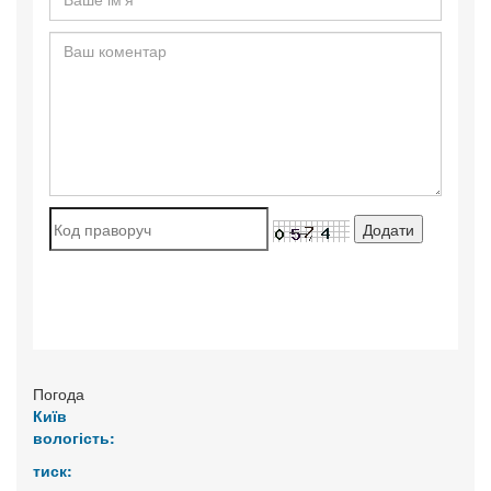
Погода
Київ
вологість:
тиск: