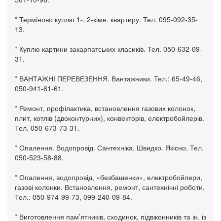
* Терміново куплю 1-, 2-кімн. квартиру. Тел. 095-092-35-
13.
* Куплю картини закарпатських класиків. Тел. 050-632-09-
31.
* ВАНТАЖНІ ПЕРЕВЕЗЕННЯ. Вантажники. Тел.: 65-49-46,
050-941-61-61.
* Ремонт, профілактика, встановлення газових колонок,
плит, котлів (двоконтурних), конвекторів, електробойлерів.
Тел. 050-673-73-31.
* Опалення. Водопровід. Сантехніка. Швидко. Якісно. Тел.
050-523-58-88.
* Опалення, водопровід, «безбашенки», електробойлери,
газові колонки. Встановлення, ремонт, сантехнічні роботи.
Тел.: 050-974-99-73, 099-240-09-84.
* Виготовлення пам’ятників, сходинок, підвіконників та ін. із