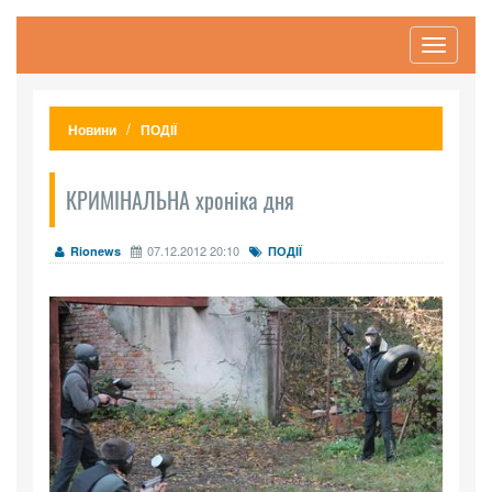
Toggle
navigati
Новини
ПОДІЇ
КРИМІНАЛЬНА хроніка дня
07.12.2012 20:10
Rionews
ПОДІЇ