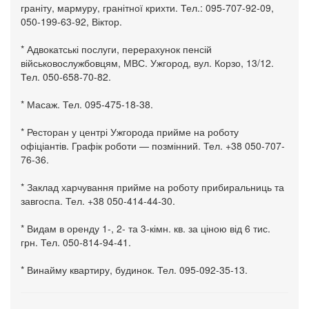
граніту, мармуру, гранітної крихти. Тел.: 095-707-92-09,
050-199-63-92, Віктор.
* Адвокатські послуги, перерахунок пенсій
військовослужбовцям, МВС. Ужгород, вул. Корзо, 13/12.
Тел. 050-658-70-82.
* Масаж. Тел. 095-475-18-38.
* Ресторан у центрі Ужгорода прийме на роботу
офіціантів. Графік роботи — позмінний. Тел. +38 050-707-
76-36.
* Заклад харчування прийме на роботу прибиральниць та
завгоспа. Тел. +38 050-414-44-30.
* Видам в оренду 1-, 2- та 3-кімн. кв. за ціною від 6 тис.
грн. Тел. 050-814-94-41.
* Винайму квартиру, будинок. Тел. 095-092-35-13.