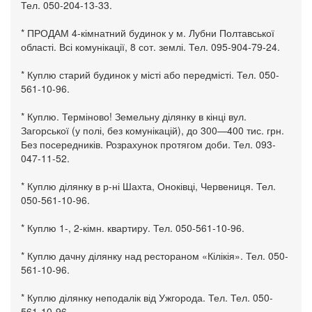
Тел. 050-204-13-33.
* ПРОДАМ 4-кімнатний будинок у м. Лубни Полтавської
області. Всі комунікації, 8 сот. землі. Тел. 095-904-79-24.
* Куплю старий будинок у місті або передмісті. Тел. 050-
561-10-96.
* Куплю. Терміново! Земельну ділянку в кінці вул.
Загорської (у полі, без комунікацій), до 300—400 тис. грн.
Без посередників. Розрахунок протягом доби. Тел. 093-
047-11-52.
* Куплю ділянку в р-ні Шахта, Оноківці, Червениця. Тел.
050-561-10-96.
* Куплю 1-, 2-кімн. квартиру. Тел. 050-561-10-96.
* Куплю дачну ділянку над рестораном «Кілікія». Тел. 050-
561-10-96.
* Куплю ділянку неподалік від Ужгорода. Тел. Тел. 050-
561-10-96.