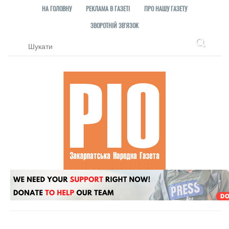
НА ГОЛОВНУ
РЕКЛАМА В ГАЗЕТІ
ПРО НАШУ ГАЗЕТУ
ЗВОРОТНІЙ ЗВ'ЯЗОК