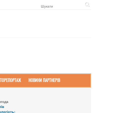
ТОРЕПОРТАЖ
НОВИНИ ПАРТНЕРІВ
огода
иїв
ологість: