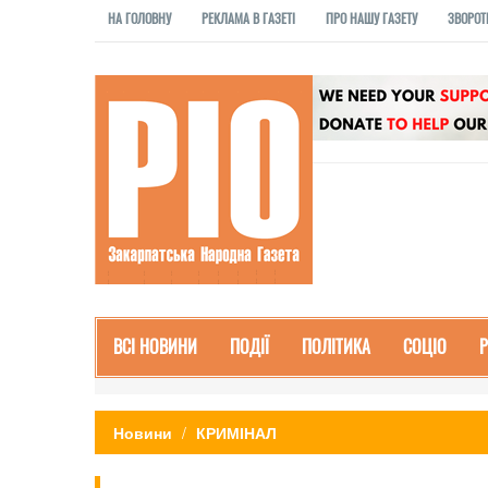
НА ГОЛОВНУ
РЕКЛАМА В ГАЗЕТІ
ПРО НАШУ ГАЗЕТУ
ЗВОРОТ
ВСІ НОВИНИ
ПОДІЇ
ПОЛІТИКА
СОЦІО
Новини
КРИМІНАЛ