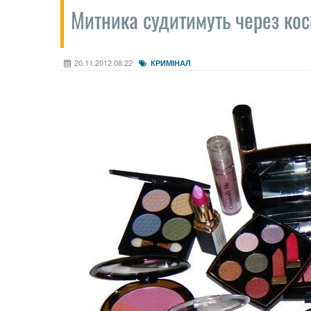
Митника судитимуть через кос
20.11.2012 08:22
КРИМІНАЛ