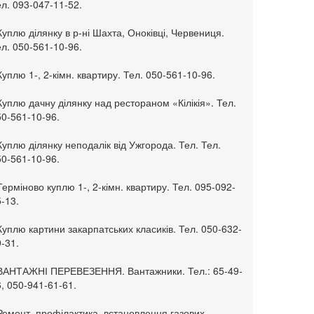
л. 093-047-11-52.
Куплю ділянку в р-ні Шахта, Оноківці, Червениця.
л. 050-561-10-96.
Куплю 1-, 2-кімн. квартиру. Тел. 050-561-10-96.
Куплю дачну ділянку над рестораном «Кілікія». Тел.
50-561-10-96.
Куплю ділянку неподалік від Ужгорода. Тел. Тел.
50-561-10-96.
Терміново куплю 1-, 2-кімн. квартиру. Тел. 095-092-
-13.
Куплю картини закарпатських класиків. Тел. 050-632-
-31.
 ВАНТАЖНІ ПЕРЕВЕЗЕННЯ. Вантажники. Тел.: 65-49-
, 050-941-61-61.
Ремонт, профілактика, встановлення газових