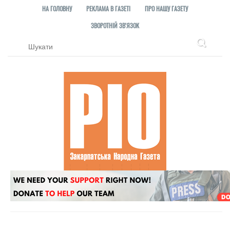
НА ГОЛОВНУ
РЕКЛАМА В ГАЗЕТІ
ПРО НАШУ ГАЗЕТУ
ЗВОРОТНІЙ ЗВ'ЯЗОК