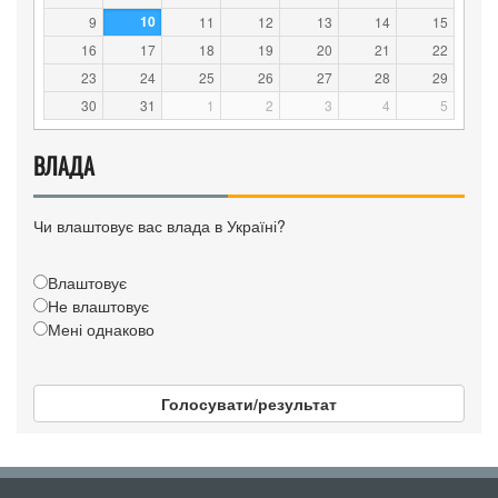
10
9
11
12
13
14
15
16
17
18
19
20
21
22
23
24
25
26
27
28
29
30
31
1
2
3
4
5
ВЛАДА
Чи влаштовує вас влада в Україні?
Влаштовує
Не влаштовує
Мені однаково
Голосувати/результат