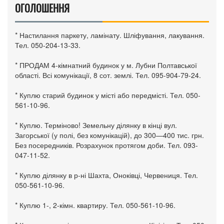
ОГОЛОШЕННЯ
* Настилання паркету, ламінату. Шліфування, лакування.
Тел. 050-204-13-33.
* ПРОДАМ 4-кімнатний будинок у м. Лубни Полтавської
області. Всі комунікації, 8 сот. землі. Тел. 095-904-79-24.
* Куплю старий будинок у місті або передмісті. Тел. 050-
561-10-96.
* Куплю. Терміново! Земельну ділянку в кінці вул.
Загорської (у полі, без комунікацій), до 300—400 тис. грн.
Без посередників. Розрахунок протягом доби. Тел. 093-
047-11-52.
* Куплю ділянку в р-ні Шахта, Оноківці, Червениця. Тел.
050-561-10-96.
* Куплю 1-, 2-кімн. квартиру. Тел. 050-561-10-96.