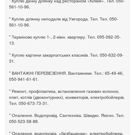
* Куплю дачну ділянку над рестораном «Кілікія». Тел. 050-
561-10-96.
* Куплю ділянку неподалік від Ужгорода. Тел. Тел. 050-
561-10-96.
* Терміново куплю 1-, 2-кімн. квартиру. Тел. 095-092-35-
13.
* Куплю картини закарпатських класиків. Тел. 050-632-09-
31.
* ВАНТАЖНІ ПЕРЕВЕЗЕННЯ. Вантажники. Тел.: 65-49-46,
050-941-61-61.
* Ремонт, профілактика, встановлення газових колонок,
плит, котлів (двоконтурних), конвекторів, електробойлерів.
Тел. 050-673-73-31.
* Опалення. Водопровід. Сантехніка. Швидко. Якісно. Тел.
050-523-58-88.
* Опалення, водопровід, «безбашенки», електробойлери,