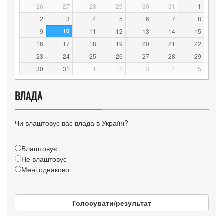
26
27
28
29
30
31
1
2
3
4
5
6
7
8
10
9
11
12
13
14
15
16
17
18
19
20
21
22
23
24
25
26
27
28
29
30
31
1
2
3
4
5
ВЛАДА
Чи влаштовує вас влада в Україні?
Влаштовує
Не влаштовує
Мені однаково
Голосувати/результат