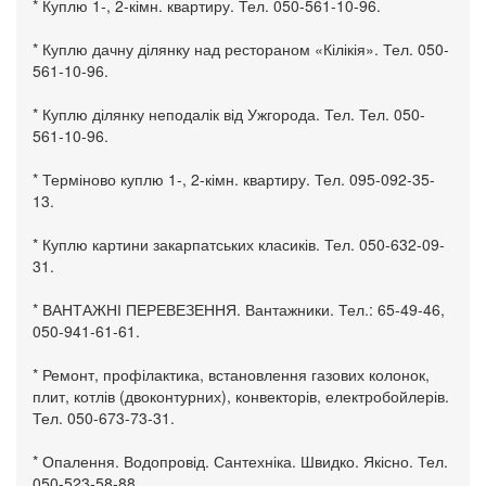
* Куплю 1-, 2-кімн. квартиру. Тел. 050-561-10-96.
* Куплю дачну ділянку над рестораном «Кілікія». Тел. 050-
561-10-96.
* Куплю ділянку неподалік від Ужгорода. Тел. Тел. 050-
561-10-96.
* Терміново куплю 1-, 2-кімн. квартиру. Тел. 095-092-35-
13.
* Куплю картини закарпатських класиків. Тел. 050-632-09-
31.
* ВАНТАЖНІ ПЕРЕВЕЗЕННЯ. Вантажники. Тел.: 65-49-46,
050-941-61-61.
* Ремонт, профілактика, встановлення газових колонок,
плит, котлів (двоконтурних), конвекторів, електробойлерів.
Тел. 050-673-73-31.
* Опалення. Водопровід. Сантехніка. Швидко. Якісно. Тел.
050-523-58-88.