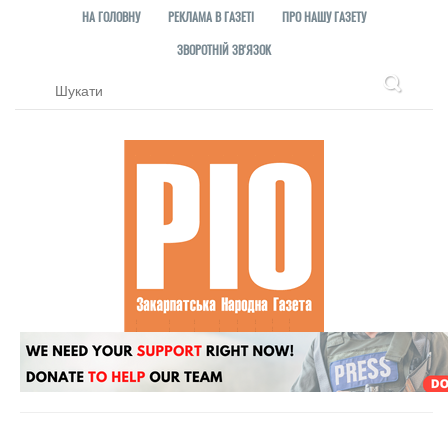
НА ГОЛОВНУ
РЕКЛАМА В ГАЗЕТІ
ПРО НАШУ ГАЗЕТУ
ЗВОРОТНІЙ ЗВ'ЯЗОК