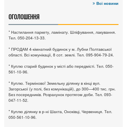
Всі новини
ОГОЛОШЕННЯ
* Настилання паркету, ламінату. Шліфування, лакування.
Тел. 050-204-13-33.
* ПРОДАМ 4-кімнатний будинок у м. Лубни Полтавської
області. Всі комунікації, 8 сот. землі. Тел. 095-904-79-24.
* Куплю старий будинок у місті або передмісті. Тел. 050-
561-10-96.
* Куплю. Терміново! Земельну ділянку в кінці вул.
Загорської (у полі, без комунікацій), до 300—400 тис. грн.
Без посередників. Розрахунок протягом доби. Тел. 093-
047-11-52.
* Куплю ділянку в р-ні Шахта, Оноківці, Червениця. Тел.
050-561-10-96.