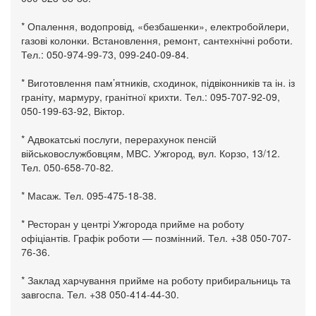
* Опалення, водопровід, «безбашенки», електробойлери,
газові колонки. Встановлення, ремонт, сантехнічні роботи.
Тел.: 050-974-99-73, 099-240-09-84.
* Виготовлення пам’ятників, сходинок, підвіконників та ін. із
граніту, мармуру, гранітної крихти. Тел.: 095-707-92-09,
050-199-63-92, Віктор.
* Адвокатські послуги, перерахунок пенсій
військовослужбовцям, МВС. Ужгород, вул. Корзо, 13/12.
Тел. 050-658-70-82.
* Масаж. Тел. 095-475-18-38.
* Ресторан у центрі Ужгорода прийме на роботу
офіціантів. Графік роботи — позмінний. Тел. +38 050-707-
76-36.
* Заклад харчування прийме на роботу прибиральниць та
завгоспа. Тел. +38 050-414-44-30.