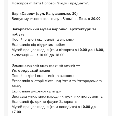
Фотопроект Нати Попової "Люди і предмети".
Бар «Савок» (вул. Капушанська, 20)
Виступ музичного колективу «Вітамін».
Поч. о 20.00
.
Закарпатський музей народної архітектури та
побуту
Постійно діючі експозиції та виставки:
Експозиція під відкритим небом.
Музей працює щодня (крім вівторка) з
10.00 до 18.00
,
експозиції — з
10.00 до 18.00
.
Закарпатський краєзнавчий музей —
Ужгородський замок
Постійно діючі експозиції та виставки:
Експозиція з історії міста над Ужем та Ужгородського
замку.
Експозиція духовної культури.
Виставка унікальних народних музичних інструментів.
Експозиції флори та фауни Закарпаття.
Музей працює щодня (крім понеділка) з
10.00 до
17.00
.