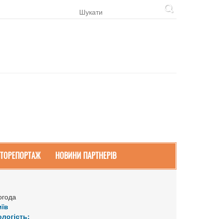
ТОРЕПОРТАЖ
НОВИНИ ПАРТНЕРІВ
огода
иїв
ологість: