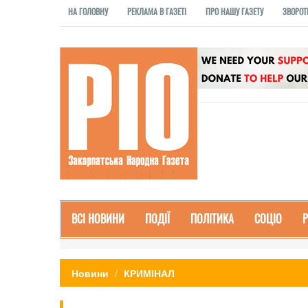
НА ГОЛОВНУ
РЕКЛАМА В ГАЗЕТІ
ПРО НАШУ ГАЗЕТУ
ЗВОРОТ
ВСІ НОВИНИ
ПОДІЇ
ПОЛІТИКА
СОЦІО
Новини
КРИМІНАЛ