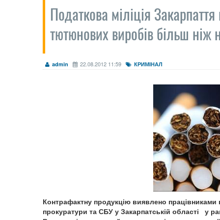
Податкова міліція Закарпаття
тютюнових виробів більш ніж н
22.08.2012 11:59
admin
КРИМІНАЛ
Контрафактну продукцію виявлено працівниками по
прокуратури та СБУ у Закарпатській області у ра