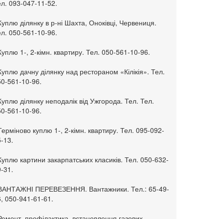
л. 093-047-11-52.
Куплю ділянку в р-ні Шахта, Оноківці, Червениця.
л. 050-561-10-96.
Куплю 1-, 2-кімн. квартиру. Тел. 050-561-10-96.
Куплю дачну ділянку над рестораном «Кілікія». Тел.
50-561-10-96.
Куплю ділянку неподалік від Ужгорода. Тел. Тел.
50-561-10-96.
Терміново куплю 1-, 2-кімн. квартиру. Тел. 095-092-
-13.
Куплю картини закарпатських класиків. Тел. 050-632-
-31.
 ВАНТАЖНІ ПЕРЕВЕЗЕННЯ. Вантажники. Тел.: 65-49-
, 050-941-61-61.
Ремонт, профілактика, встановлення газових