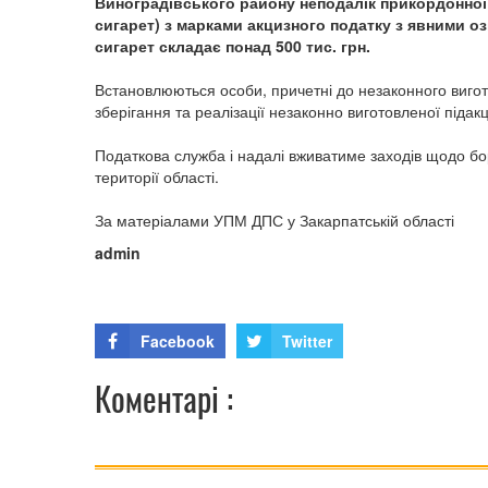
Виноградівського району неподалік прикордонної 
сигарет) з марками акцизного податку з явними о
сигарет складає понад 500 тис. грн.
Встановлюються особи, причетні до незаконного вигот
зберігання та реалізації незаконно виготовленої підакц
Податкова служба і надалі вживатиме заходів щодо бо
території області.
За матеріалами УПМ ДПС у Закарпатській області
admin
Facebook
Twitter
Коментарі :